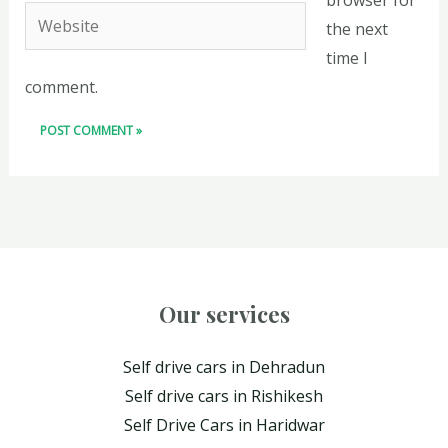
Website
the next
time I
comment.
Our services
Self drive cars in Dehradun
Self drive cars in Rishikesh
Self Drive Cars in Haridwar