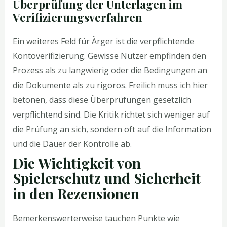
Überprüfung der Unterlagen im
Verifizierungsverfahren
Ein weiteres Feld für Ärger ist die verpflichtende
Kontoverifizierung. Gewisse Nutzer empfinden den
Prozess als zu langwierig oder die Bedingungen an
die Dokumente als zu rigoros. Freilich muss ich hier
betonen, dass diese Überprüfungen gesetzlich
verpflichtend sind. Die Kritik richtet sich weniger auf
die Prüfung an sich, sondern oft auf die Information
und die Dauer der Kontrolle ab.
Die Wichtigkeit von
Spielerschutz und Sicherheit
in den Rezensionen
Bemerkenswerterweise tauchen Punkte wie