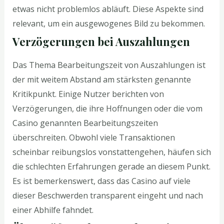
etwas nicht problemlos abläuft. Diese Aspekte sind
relevant, um ein ausgewogenes Bild zu bekommen.
Verzögerungen bei Auszahlungen
Das Thema Bearbeitungszeit von Auszahlungen ist
der mit weitem Abstand am stärksten genannte
Kritikpunkt. Einige Nutzer berichten von
Verzögerungen, die ihre Hoffnungen oder die vom
Casino genannten Bearbeitungszeiten
überschreiten. Obwohl viele Transaktionen
scheinbar reibungslos vonstattengehen, häufen sich
die schlechten Erfahrungen gerade an diesem Punkt.
Es ist bemerkenswert, dass das Casino auf viele
dieser Beschwerden transparent eingeht und nach
einer Abhilfe fahndet.