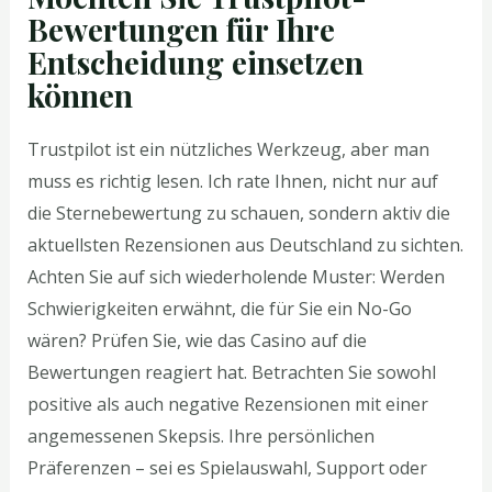
Bewertungen für Ihre
Entscheidung einsetzen
können
Trustpilot ist ein nützliches Werkzeug, aber man
muss es richtig lesen. Ich rate Ihnen, nicht nur auf
die Sternebewertung zu schauen, sondern aktiv die
aktuellsten Rezensionen aus Deutschland zu sichten.
Achten Sie auf sich wiederholende Muster: Werden
Schwierigkeiten erwähnt, die für Sie ein No-Go
wären? Prüfen Sie, wie das Casino auf die
Bewertungen reagiert hat. Betrachten Sie sowohl
positive als auch negative Rezensionen mit einer
angemessenen Skepsis. Ihre persönlichen
Präferenzen – sei es Spielauswahl, Support oder