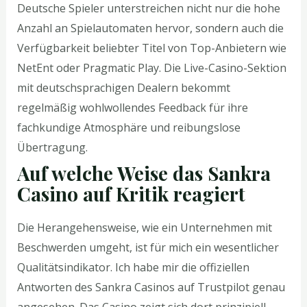
Deutsche Spieler unterstreichen nicht nur die hohe
Anzahl an Spielautomaten hervor, sondern auch die
Verfügbarkeit beliebter Titel von Top-Anbietern wie
NetEnt oder Pragmatic Play. Die Live-Casino-Sektion
mit deutschsprachigen Dealern bekommt
regelmäßig wohlwollendes Feedback für ihre
fachkundige Atmosphäre und reibungslose
Übertragung.
Auf welche Weise das Sankra
Casino auf Kritik reagiert
Die Herangehensweise, wie ein Unternehmen mit
Beschwerden umgeht, ist für mich ein wesentlicher
Qualitätsindikator. Ich habe mir die offiziellen
Antworten des Sankra Casinos auf Trustpilot genau
angesehen. Das Casino zeigt sich dort prinzipiell