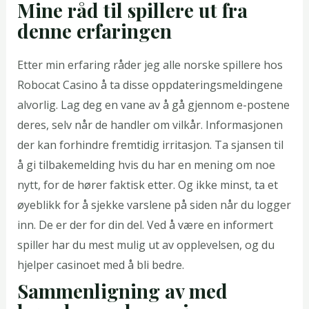
Mine råd til spillere ut fra
denne erfaringen
Etter min erfaring råder jeg alle norske spillere hos
Robocat Casino å ta disse oppdateringsmeldingene
alvorlig. Lag deg en vane av å gå gjennom e-postene
deres, selv når de handler om vilkår. Informasjonen
der kan forhindre fremtidig irritasjon. Ta sjansen til
å gi tilbakemelding hvis du har en mening om noe
nytt, for de hører faktisk etter. Og ikke minst, ta et
øyeblikk for å sjekke varslene på siden når du logger
inn. De er der for din del. Ved å være en informert
spiller har du mest mulig ut av opplevelsen, og du
hjelper casinoet med å bli bedre.
Sammenligning av med