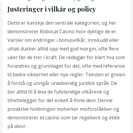
Justeringer i vilkår og policy
Dette er kanskje den sentrale kategorien, og her
demonstrerer Robocat Casino hvor dyktige de er.
Varsler om endringer i bonusvilkår, innskudd eller
uttak dukker alltid opp med god margin, ofte flere
uker før de trer i kraft. De redegjør for klart hva som
forandres og grunnlaget for det, ofte med referanse
til bedre sikkerhet eller nye regler. Teksten er greien
å forstå og unngår unødvendig juridisk språk. De
ber alltid til å lese de fullstendige vilkårene og
tilrettelegger for det enkelt å finne dem. Denne
proaktive holdningen motvirker misforståelser og
demonstrerer et casino som tar regelverk og etikk
på alvor.