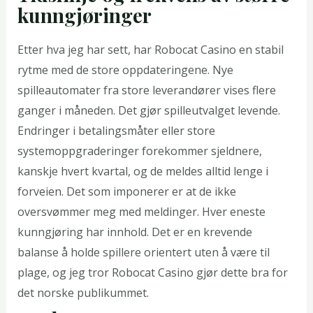
kunngjøringer
Etter hva jeg har sett, har Robocat Casino en stabil
rytme med de store oppdateringene. Nye
spilleautomater fra store leverandører vises flere
ganger i måneden. Det gjør spilleutvalget levende.
Endringer i betalingsmåter eller store
systemoppgraderinger forekommer sjeldnere,
kanskje hvert kvartal, og de meldes alltid lenge i
forveien. Det som imponerer er at de ikke
oversvømmer meg med meldinger. Hver eneste
kunngjøring har innhold. Det er en krevende
balanse å holde spillere orientert uten å være til
plage, og jeg tror Robocat Casino gjør dette bra for
det norske publikummet.