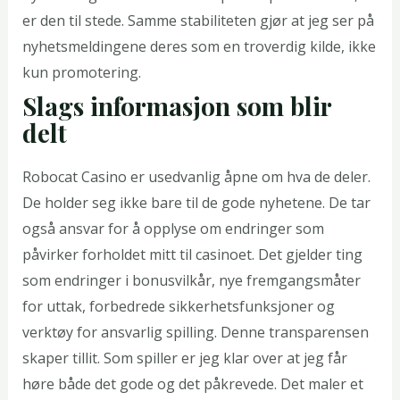
er den til stede. Samme stabiliteten gjør at jeg ser på
nyhetsmeldingene deres som en troverdig kilde, ikke
kun promotering.
Slags informasjon som blir
delt
Robocat Casino er usedvanlig åpne om hva de deler.
De holder seg ikke bare til de gode nyhetene. De tar
også ansvar for å opplyse om endringer som
påvirker forholdet mitt til casinoet. Det gjelder ting
som endringer i bonusvilkår, nye fremgangsmåter
for uttak, forbedrede sikkerhetsfunksjoner og
verktøy for ansvarlig spilling. Denne transparensen
skaper tillit. Som spiller er jeg klar over at jeg får
høre både det gode og det påkrevede. Det maler et