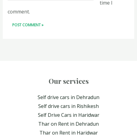
time I
comment.
Our services
Self drive cars in Dehradun
Self drive cars in Rishikesh
Self Drive Cars in Haridwar
Thar on Rent in Dehradun
Thar on Rent in Haridwar