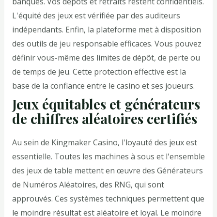
banques. Vos dépôts et retraits restent confidentiels.
L'équité des jeux est vérifiée par des auditeurs
indépendants. Enfin, la plateforme met à disposition
des outils de jeu responsable efficaces. Vous pouvez
définir vous-même des limites de dépôt, de perte ou
de temps de jeu. Cette protection effective est la
base de la confiance entre le casino et ses joueurs.
Jeux équitables et générateurs
de chiffres aléatoires certifiés
Au sein de Kingmaker Casino, l'loyauté des jeux est
essentielle. Toutes les machines à sous et l'ensemble
des jeux de table mettent en œuvre des Générateurs
de Numéros Aléatoires, des RNG, qui sont
approuvés. Ces systèmes techniques permettent que
le moindre résultat est aléatoire et loyal. Le moindre