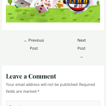
←
Previous
Next
Post
Post
→
Leave a Comment
Your email address will not be published.
Required
fields are marked
*
Type