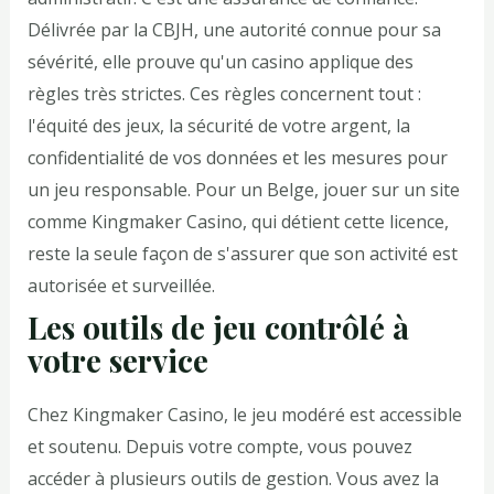
Délivrée par la CBJH, une autorité connue pour sa
sévérité, elle prouve qu'un casino applique des
règles très strictes. Ces règles concernent tout :
l'équité des jeux, la sécurité de votre argent, la
confidentialité de vos données et les mesures pour
un jeu responsable. Pour un Belge, jouer sur un site
comme Kingmaker Casino, qui détient cette licence,
reste la seule façon de s'assurer que son activité est
autorisée et surveillée.
Les outils de jeu contrôlé à
votre service
Chez Kingmaker Casino, le jeu modéré est accessible
et soutenu. Depuis votre compte, vous pouvez
accéder à plusieurs outils de gestion. Vous avez la