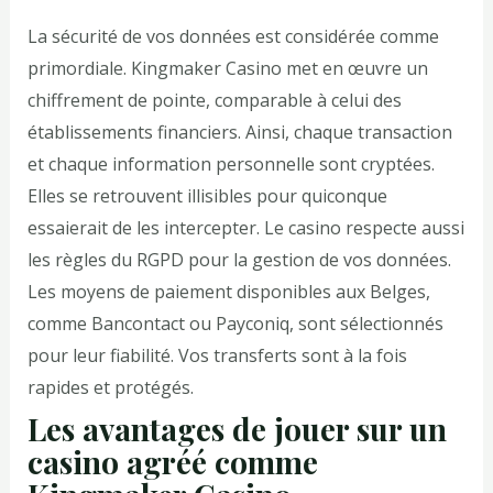
La sécurité de vos données est considérée comme
primordiale. Kingmaker Casino met en œuvre un
chiffrement de pointe, comparable à celui des
établissements financiers. Ainsi, chaque transaction
et chaque information personnelle sont cryptées.
Elles se retrouvent illisibles pour quiconque
essaierait de les intercepter. Le casino respecte aussi
les règles du RGPD pour la gestion de vos données.
Les moyens de paiement disponibles aux Belges,
comme Bancontact ou Payconiq, sont sélectionnés
pour leur fiabilité. Vos transferts sont à la fois
rapides et protégés.
Les avantages de jouer sur un
casino agréé comme