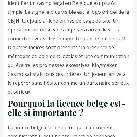
Identifier un casino légal en Belgique est plutôt
simple. Le signe le plus visible est le logo officiel de la
CBJH, toujours affiché en bas de page du site. Un
opérateur autorisé vous imposera aussi de vous
connecter avec votre Compte Unique de Jeu, le CUR.
D'autres indices sont présents : la présence de
méthodes de paiement locales et une communication
qui écarte les promesses excessives. Kingmaker
Casino satisfait tous ces critères. Un joueur arrive à
le repérer sans hésiter comme un partenaire sérieux
et sérieux.
Pourquoi la licence belge est-
elle si importante ?
La licence belge est bien plus qu'un document
administratif. C'est une assurance de confiance.