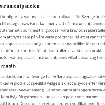
instrumentpanelen
t konfigurera vår anpassade kontrollpanel för Sverige är de
till ett eget nav. Först kommer vi att nå instrumentpanelens
outalternativ som mest tillgodoser våra krav och säkerställer
om att flytta dem på våra valda positioner, så att vi kan f
tt koppla alla väsentliga konton eller datakällor för att und
och utför ett kort test för att kontrollera svarstid och bru
as för vår anpassade instrumentpanel, vilket banar väg för ök
ernativ
de dashboard för Sverige har vi flera anpassningsalternati
st kan vi plocka ut specifika widgets skräddarsydda efter vå
nusar eller liveevenemang. Därefter kan vi arrangera dessa w
. Kom ihåg färgscheman – att välja en palett som harmonise
kild touch. Dessutom kan vi konfigurera notifikationer för