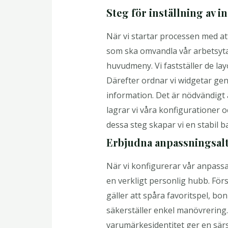
Steg för inställning av 
När vi startar processen med at
som ska omvandla vår arbetsyta 
huvudmeny. Vi fastställer de lay
Därefter ordnar vi widgetar gen
information. Det är nödvändigt a
lagrar vi våra konfigurationer 
dessa steg skapar vi en stabil b
Erbjudna anpassningsalt
När vi konfigurerar vår anpassa
en verkligt personlig hubb. För
gäller att spåra favoritspel, bo
säkerställer enkel manövrering
varumärkesidentitet ger en särs