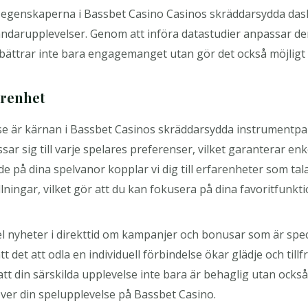
e egenskaperna i Bassbet Casino Casinos skräddarsydda dash
vändarupplevelser. Genom att införa datastudier anpassar de
rbättrar inte bara engagemanget utan gör det också möjligt
arenhet
e är kärnan i Bassbet Casinos skräddarsydda instrumentpanel
sar sig till varje spelares preferenser, vilket garanterar e
på dina spelvanor kopplar vi dig till erfarenheter som tal
ningar, vilket gör att du kan fokusera på dina favoritfunkti
 nyheter i direkttid om kampanjer och bonusar som är specifi
tt det att odla en individuell förbindelse ökar glädje och tillf
tt din särskilda upplevelse inte bara är behaglig utan också
g över din spelupplevelse på Bassbet Casino.