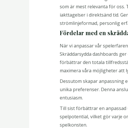
som är mest relevanta för oss. T
iakttagelser i direktsänd tid. 
strömlinjeformad, personlig erf
Fördelar med en skrädd
När vi anpassar vår spelerfaren
Skräddarsydda dashboards ger o
förbättrar den totala tillfredsst
maximera våra möjligheter att l
Dessutom skapar anpassning en 
unika preferenser. Denna anslut
entusiasm.
Till sist förbättrar en anpassad
spelpotential, vilket gör varje
spelkonsten.