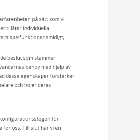
erfarenheten på sätt som vi
 tillåter individuella
tera spelfunktioner smidigt,
dade beslut som stämmer
vändarnas behov med hjälp av
 Med dessa egenskaper förstärker
pelare och höjer deras
a konfigurationsstegen för
ör oss. Till slut har vi en