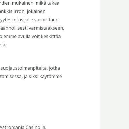
ardien mukainen, mikä takaa
nkkisiirron, jokainen
ytesi etusijalle varmistaen
säännöllisesti varmistaakseen,
ojemme avulla voit keskittää
sä.
suojaustoimenpiteitä, jotka
tamisessa, ja siksi käytämme
stromania Casinolla.