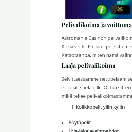
Pelivalikoima ja voittom
Astromania Casinon pelivalikoim
Korkean RTP:n slot-peleistä miele
Katsotaanpa, miten nämä valin
Laaja pelivalikoima
Selvittäessämme nettipelaamise
erilaisille pelaajille. Olitpa sitt
mikä tekee pelivalikoimastamme 
Kolikkopelit yllin kyllin
Pöytäpelit
Live-jakajavaihtoehdot