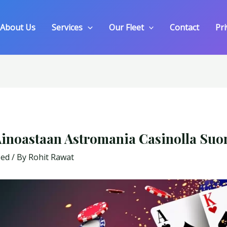
About Us
Services
Our Fleet
Contact
Pri
Ainoastaan Astromania Casinolla Su
zed
/ By
Rohit Rawat