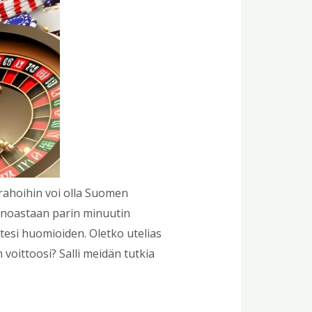
rahoihin voi olla Suomen
ainoastaan parin minuutin
tesi huomioiden. Oletko utelias
voittoosi? Salli meidän tutkia