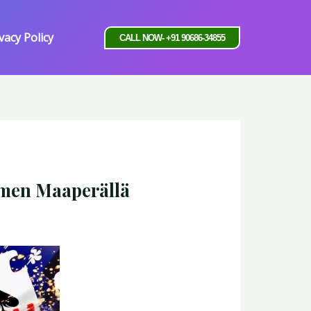
vacy Policy
CALL NOW- +91 90686-34855
omen Maaperällä