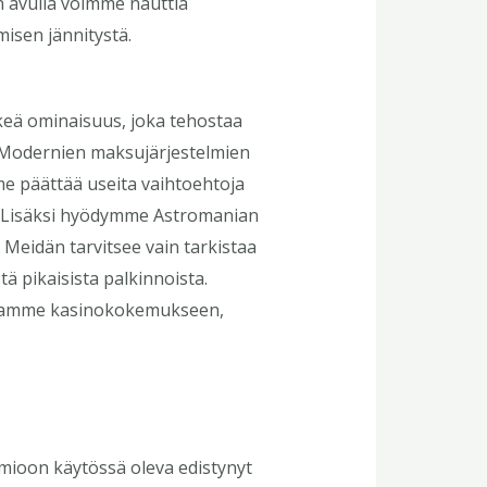
n avulla voimme nauttia
misen jännitystä.
keä ominaisuus, joka tehostaa
 Modernien maksujärjestelmien
e päättää useita vaihtoehtoja
en. Lisäksi hyödymme Astromanian
Meidän tarvitsee vain tarkistaa
ä pikaisista palkinnoista.
ustamme kasinokokemukseen,
ioon käytössä oleva edistynyt