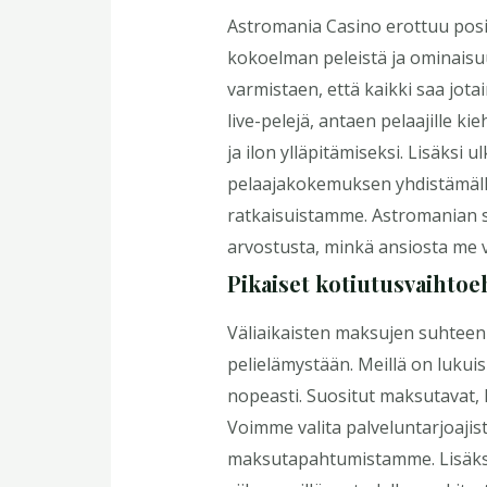
Astromania Casino erottuu posit
kokoelman peleistä ja ominaisuuk
varmistaen, että kaikki saa jotai
live-pelejä, antaen pelaajille ki
ja ilon ylläpitämiseksi. Lisäks
pelaajakokemuksen yhdistämäll
ratkaisuistamme. Astromanian 
arvostusta, minkä ansiosta me 
Pikaiset kotiutusvaihtoeh
Väliaikaisten maksujen suhteen
pelielämystään. Meillä on lukui
nopeasti. Suositut maksutavat, 
Voimme valita palveluntarjoajist
maksutapahtumistamme. Lisäksi 