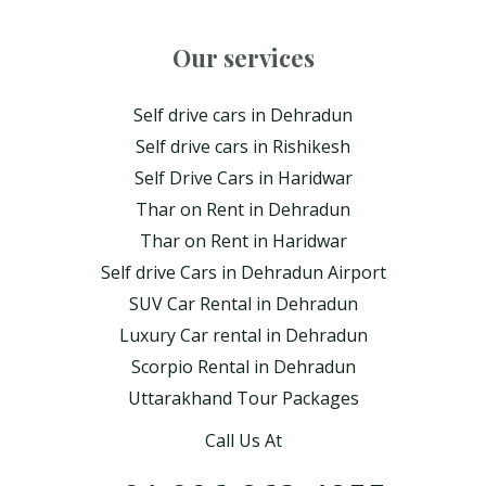
Our services
Self drive cars in Dehradun
Self drive cars in Rishikesh
Self Drive Cars in Haridwar
Thar on Rent in Dehradun
Thar on Rent in Haridwar
Self drive Cars in Dehradun Airport
SUV Car Rental in Dehradun
Luxury Car rental in Dehradun
Scorpio Rental in Dehradun
Uttarakhand Tour Packages
Call Us At