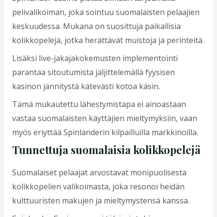
pelivalikoiman, joka sointuu suomalaisten pelaajien
keskuudessa. Mukana on suosittuja paikallisia
kolikkopelejä, jotka herättävät muistoja ja perinteitä.
Lisäksi live-jakajakokemusten implementointi
parantaa sitoutumista jäljittelemällä fyysisen
kasinon jännitystä kätevästi kotoa käsin.
Tämä mukautettu lähestymistapa ei ainoastaan
vastaa suomalaisten käyttäjien mieltymyksiin, vaan
myös eriyttää Spinlanderin kilpailluilla markkinoilla.
Tunnettuja suomalaisia kolikkopelejä
Suomalaiset pelaajat arvostavat monipuolisesta
kolikkopelien valikoimasta, joka resonoi heidän
kulttuuristen makujen ja mieltymystensä kanssa.