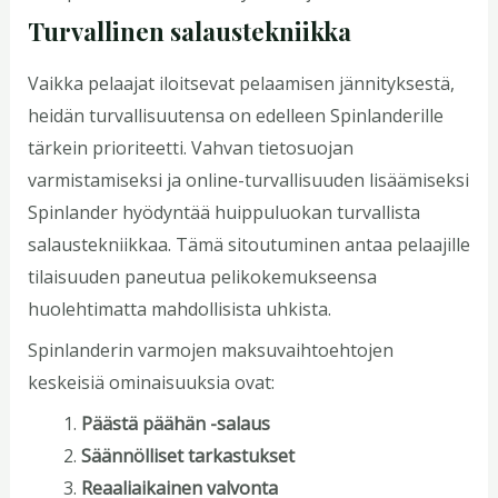
Turvallinen salaustekniikka
Vaikka pelaajat iloitsevat pelaamisen jännityksestä,
heidän turvallisuutensa on edelleen Spinlanderille
tärkein prioriteetti. Vahvan tietosuojan
varmistamiseksi ja online-turvallisuuden lisäämiseksi
Spinlander hyödyntää huippuluokan turvallista
salaustekniikkaa. Tämä sitoutuminen antaa pelaajille
tilaisuuden paneutua pelikokemukseensa
huolehtimatta mahdollisista uhkista.
Spinlanderin varmojen maksuvaihtoehtojen
keskeisiä ominaisuuksia ovat:
Päästä päähän -salaus
Säännölliset tarkastukset
Reaaliaikainen valvonta