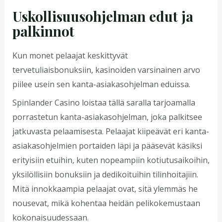
Uskollisuusohjelman edut ja
palkinnot
Kun monet pelaajat keskittyvät
tervetuliaisbonuksiin, kasinoiden varsinainen arvo
piilee usein sen kanta-asiakasohjelman eduissa.
Spinlander Casino loistaa tällä saralla tarjoamalla
porrastetun kanta-asiakasohjelman, joka palkitsee
jatkuvasta pelaamisesta. Pelaajat kiipeävät eri kanta-
asiakasohjelmien portaiden läpi ja pääsevät käsiksi
erityisiin etuihin, kuten nopeampiin kotiutusaikoihin,
yksilöllisiin bonuksiin ja dedikoituihin tilinhoitajiin.
Mitä innokkaampia pelaajat ovat, sitä ylemmäs he
nousevat, mikä kohentaa heidän pelikokemustaan
kokonaisuudessaan.