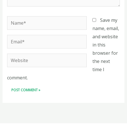
Name*
Save my
name, email,
and website
Email*
in this
browser for
Website
the next
time I
comment.