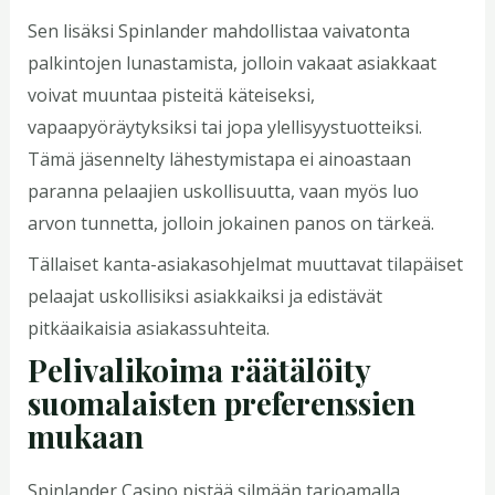
Sen lisäksi Spinlander mahdollistaa vaivatonta
palkintojen lunastamista, jolloin vakaat asiakkaat
voivat muuntaa pisteitä käteiseksi,
vapaapyöräytyksiksi tai jopa ylellisyystuotteiksi.
Tämä jäsennelty lähestymistapa ei ainoastaan
paranna pelaajien uskollisuutta, vaan myös luo
arvon tunnetta, jolloin jokainen panos on tärkeä.
Tällaiset kanta-asiakasohjelmat muuttavat tilapäiset
pelaajat uskollisiksi asiakkaiksi ja edistävät
pitkäaikaisia asiakassuhteita.
Pelivalikoima räätälöity
suomalaisten preferenssien
mukaan
Spinlander Casino pistää silmään tarjoamalla