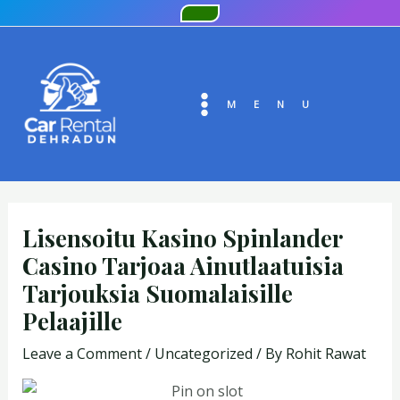
Skip
Post
to
navigation
MAIN
content
MENU
MENU
Lisensoitu Kasino Spinlander
Casino Tarjoaa Ainutlaatuisia
Tarjouksia Suomalaisille
Pelaajille
Leave a Comment
/
Uncategorized
/ By
Rohit Rawat