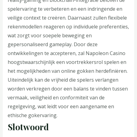
reality-gaming en blockchain-integratie beloven de
spelervaring te verbeteren en een indringende en
veilige context te creëren. Daarnaast zullen flexibele
rekenmodellen reageren op individuele preferenties,
wat zorgt voor soepele beweging en
gepersonaliseerd gameplay. Door deze
ontwikkelingen te accepteren, zal Napoleon Casino
hoogstwaarschijnlijk een voortrekkersrol spelen en
het mogelijkheden van online gokken herdefiniëren.
Uiteindelijk kan de vrijheid die spelers verlangen
worden verkregen door een balans te vinden tussen
vermaak, veiligheid en conformiteit van de
regelgeving, wat leidt voor een aangename en
ethische gokervaring.
Slotwoord