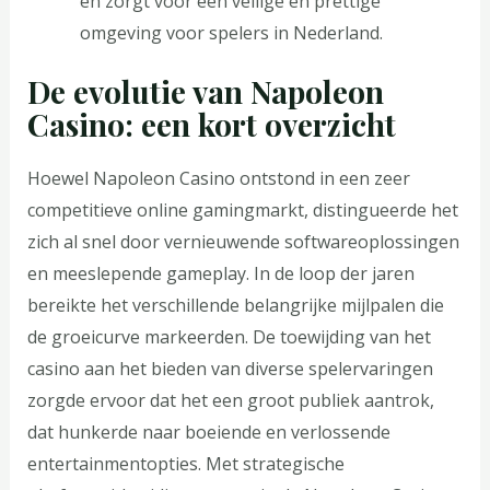
en zorgt voor een veilige en prettige
omgeving voor spelers in Nederland.
De evolutie van Napoleon
Casino: een kort overzicht
Hoewel Napoleon Casino ontstond in een zeer
competitieve online gamingmarkt, distingueerde het
zich al snel door vernieuwende softwareoplossingen
en meeslepende gameplay. In de loop der jaren
bereikte het verschillende belangrijke mijlpalen die
de groeicurve markeerden. De toewijding van het
casino aan het bieden van diverse spelervaringen
zorgde ervoor dat het een groot publiek aantrok,
dat hunkerde naar boeiende en verlossende
entertainmentopties. Met strategische