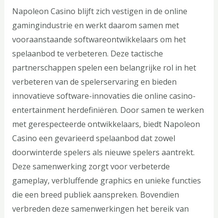
Napoleon Casino blijft zich vestigen in de online
gamingindustrie en werkt daarom samen met
vooraanstaande softwareontwikkelaars om het
spelaanbod te verbeteren. Deze tactische
partnerschappen spelen een belangrijke rol in het
verbeteren van de spelerservaring en bieden
innovatieve software-innovaties die online casino-
entertainment herdefiniëren. Door samen te werken
met gerespecteerde ontwikkelaars, biedt Napoleon
Casino een gevarieerd spelaanbod dat zowel
doorwinterde spelers als nieuwe spelers aantrekt.
Deze samenwerking zorgt voor verbeterde
gameplay, verbluffende graphics en unieke functies
die een breed publiek aanspreken. Bovendien
verbreden deze samenwerkingen het bereik van