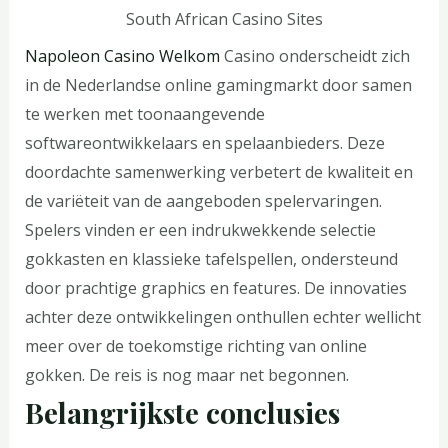
Napoleon Casino Welkom
Casino onderscheidt zich
in de Nederlandse online gamingmarkt door samen
te werken met toonaangevende
softwareontwikkelaars en spelaanbieders. Deze
doordachte samenwerking verbetert de kwaliteit en
de variëteit van de aangeboden spelervaringen.
Spelers vinden er een indrukwekkende selectie
gokkasten en klassieke tafelspellen, ondersteund
door prachtige graphics en features. De innovaties
achter deze ontwikkelingen onthullen echter wellicht
meer over de toekomstige richting van online
gokken. De reis is nog maar net begonnen.
Belangrijkste conclusies