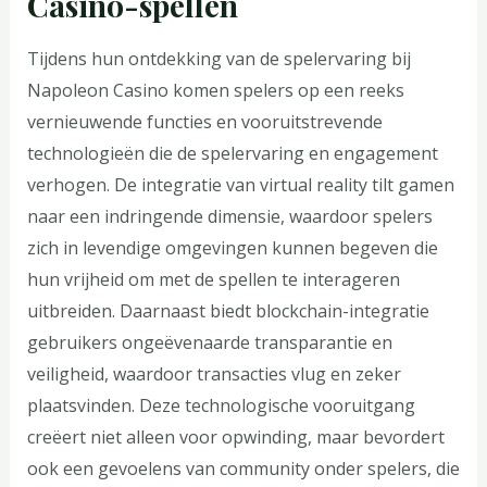
Casino-spellen
Tijdens hun ontdekking van de spelervaring bij
Napoleon Casino komen spelers op een reeks
vernieuwende functies en vooruitstrevende
technologieën die de spelervaring en engagement
verhogen. De integratie van virtual reality tilt gamen
naar een indringende dimensie, waardoor spelers
zich in levendige omgevingen kunnen begeven die
hun vrijheid om met de spellen te interageren
uitbreiden. Daarnaast biedt blockchain-integratie
gebruikers ongeëvenaarde transparantie en
veiligheid, waardoor transacties vlug en zeker
plaatsvinden. Deze technologische vooruitgang
creëert niet alleen voor opwinding, maar bevordert
ook een gevoelens van community onder spelers, die