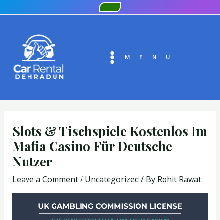
Skip
Post
to
navigation
MAIN
content
MENU
MENU
Slots & Tischspiele Kostenlos Im
Mafia Casino Für Deutsche
Nutzer
Leave a Comment
/
Uncategorized
/ By
Rohit Rawat