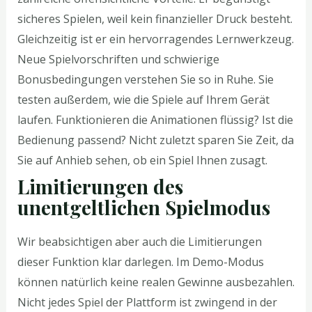
sicheres Spielen, weil kein finanzieller Druck besteht.
Gleichzeitig ist er ein hervorragendes Lernwerkzeug.
Neue Spielvorschriften und schwierige
Bonusbedingungen verstehen Sie so in Ruhe. Sie
testen außerdem, wie die Spiele auf Ihrem Gerät
laufen. Funktionieren die Animationen flüssig? Ist die
Bedienung passend? Nicht zuletzt sparen Sie Zeit, da
Sie auf Anhieb sehen, ob ein Spiel Ihnen zusagt.
Limitierungen des
unentgeltlichen Spielmodus
Wir beabsichtigen aber auch die Limitierungen
dieser Funktion klar darlegen. Im Demo-Modus
können natürlich keine realen Gewinne ausbezahlen.
Nicht jedes Spiel der Plattform ist zwingend in der