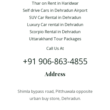
Thar on Rent in Haridwar
Self drive Cars in Dehradun Airport
SUV Car Rental in Dehradun
Luxury Car rental in Dehradun
Scorpio Rental in Dehradun
Uttarakhand Tour Packages
Call Us At
+91 906-863-4855
Address
Shimla bypass road, Pitthuwala opposite
urban buy store, Dehradun.