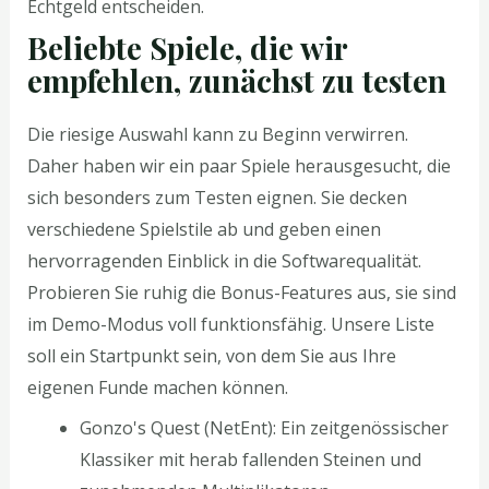
Echtgeld entscheiden.
Beliebte Spiele, die wir
empfehlen, zunächst zu testen
Die riesige Auswahl kann zu Beginn verwirren.
Daher haben wir ein paar Spiele herausgesucht, die
sich besonders zum Testen eignen. Sie decken
verschiedene Spielstile ab und geben einen
hervorragenden Einblick in die Softwarequalität.
Probieren Sie ruhig die Bonus-Features aus, sie sind
im Demo-Modus voll funktionsfähig. Unsere Liste
soll ein Startpunkt sein, von dem Sie aus Ihre
eigenen Funde machen können.
Gonzo's Quest (NetEnt): Ein zeitgenössischer
Klassiker mit herab fallenden Steinen und