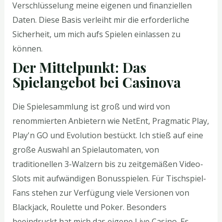
Verschlüsselung meine eigenen und finanziellen
Daten. Diese Basis verleiht mir die erforderliche
Sicherheit, um mich aufs Spielen einlassen zu
können.
Der Mittelpunkt: Das
Spielangebot bei Casinova
Die Spielesammlung ist groß und wird von
renommierten Anbietern wie NetEnt, Pragmatic Play,
Play'n GO und Evolution bestückt. Ich stieß auf eine
große Auswahl an Spielautomaten, von
traditionellen 3-Walzern bis zu zeitgemäßen Video-
Slots mit aufwändigen Bonusspielen. Für Tischspiel-
Fans stehen zur Verfügung viele Versionen von
Blackjack, Roulette und Poker. Besonders
beeindruckt hat mich das eigene Live Casino. Es