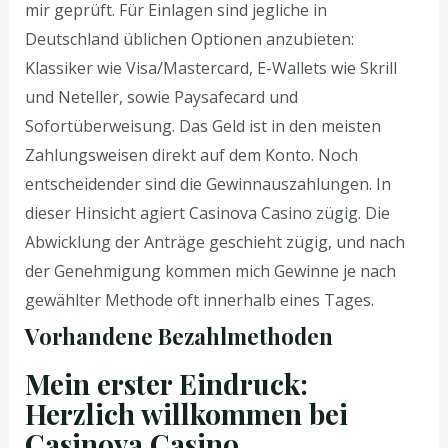
mir geprüft. Für Einlagen sind jegliche in
Deutschland üblichen Optionen anzubieten:
Klassiker wie Visa/Mastercard, E-Wallets wie Skrill
und Neteller, sowie Paysafecard und
Sofortüberweisung. Das Geld ist in den meisten
Zahlungsweisen direkt auf dem Konto. Noch
entscheidender sind die Gewinnauszahlungen. In
dieser Hinsicht agiert Casinova Casino zügig. Die
Abwicklung der Anträge geschieht zügig, und nach
der Genehmigung kommen mich Gewinne je nach
gewählter Methode oft innerhalb eines Tages.
Vorhandene Bezahlmethoden
Mein erster Eindruck:
Herzlich willkommen bei
Casinova Casino