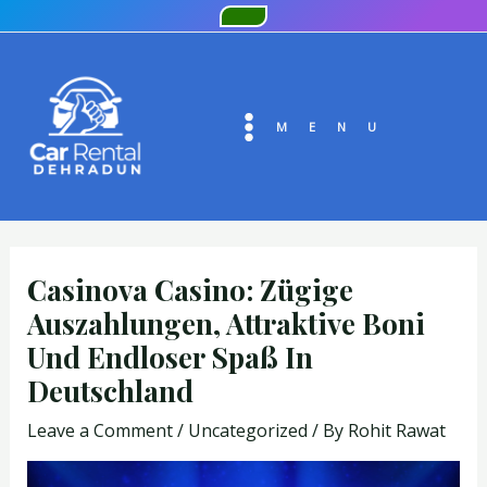
Skip
Post
to
navigation
MAIN
content
MENU
MENU
Casinova Casino: Zügige
Auszahlungen, Attraktive Boni
Und Endloser Spaß In
Deutschland
Leave a Comment
/
Uncategorized
/ By
Rohit Rawat