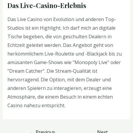
Das Live-Casino-Erlebnis
Das Live Casino von Evolution und anderen Top-
Studios ist ein Highlight. Ich darf mich an digitale
Tische begeben, die von geschulten Dealern in
Echtzeit geleitet werden. Das Angebot geht von
herkömmlichem Live-Roulette und -Blackjack bis zu
amüsanten Game-Shows wie "Monopoly Live" oder
"Dream Catcher". Die Stream-Qualität ist
hervorragend. Die Option, mit dem Dealer und
anderen Spielern zu interagieren, erzeugt eine
Atmosphäre, die einem Besuch in einem echten
Casino nahezu entspricht.
←
Previous
Next