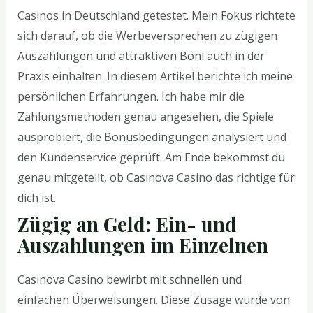
Casinos in Deutschland getestet. Mein Fokus richtete
sich darauf, ob die Werbeversprechen zu zügigen
Auszahlungen und attraktiven Boni auch in der
Praxis einhalten. In diesem Artikel berichte ich meine
persönlichen Erfahrungen. Ich habe mir die
Zahlungsmethoden genau angesehen, die Spiele
ausprobiert, die Bonusbedingungen analysiert und
den Kundenservice geprüft. Am Ende bekommst du
genau mitgeteilt, ob Casinova Casino das richtige für
dich ist.
Zügig an Geld: Ein- und
Auszahlungen im Einzelnen
Casinova Casino bewirbt mit schnellen und
einfachen Überweisungen. Diese Zusage wurde von