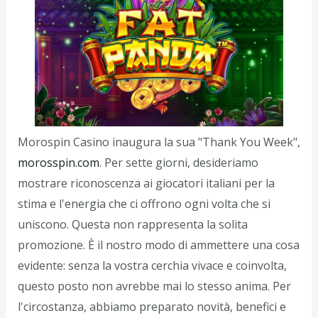
Morospin Casino inaugura la sua "Thank You Week",
morosspin.com
. Per sette giorni, desideriamo
mostrare riconoscenza ai giocatori italiani per la
stima e l'energia che ci offrono ogni volta che si
uniscono. Questa non rappresenta la solita
promozione. È il nostro modo di ammettere una cosa
evidente: senza la vostra cerchia vivace e coinvolta,
questo posto non avrebbe mai lo stesso anima. Per
l'circostanza, abbiamo preparato novità, benefici e