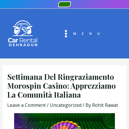
Skip
Post
to
navigation
MAIN
content
MENU
MENU
Settimana Del Ringraziamento
Morospin Casino: Apprezziamo
La Comunità Italiana
Leave a Comment
/
Uncategorized
/ By
Rohit Rawat