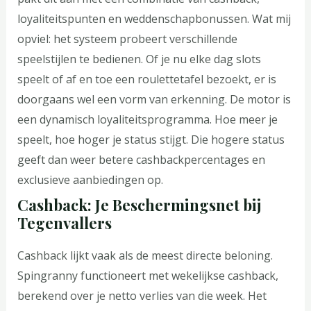
loyaliteitspunten en weddenschapbonussen. Wat mij
opviel: het systeem probeert verschillende
speelstijlen te bedienen. Of je nu elke dag slots
speelt of af en toe een roulettetafel bezoekt, er is
doorgaans wel een vorm van erkenning. De motor is
een dynamisch loyaliteitsprogramma. Hoe meer je
speelt, hoe hoger je status stijgt. Die hogere status
geeft dan weer betere cashbackpercentages en
exclusieve aanbiedingen op.
Cashback: Je Beschermingsnet bij
Tegenvallers
Cashback lijkt vaak als de meest directe beloning.
Spingranny functioneert met wekelijkse cashback,
berekend over je netto verlies van die week. Het