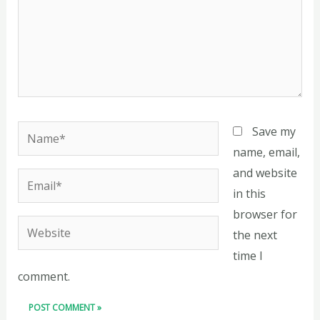
Name*
Save my
name, email,
and website
Email*
in this
browser for
Website
the next
time I
comment.