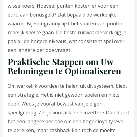
wisselkoers. Hoeveel punten kosten er voor één
euro aan bonusgeld? Dat bepaald de werkelijke
waarde. Bij Spingranny lijkt het sparen van punten
redelijk snel te gaan. De beste ruilwaarde verkrijg je
pas bij de hogere niveaus, wat consistent spel over
een langere periode vraagt.
Praktische Stappen om Uw
Beloningen te Optimaliseren
Om werkelijk voordeel te halen uit dit systeem, biedt
een strategie. Het is niet gewoon spelen en niets
doen. Wees je vooraf bewust van je eigen
speelgedrag. Zet je vooral kleine inzetten? Dan duurt
het een langere periode om een hoger loyalty level
te bereiken, maar cashback kan toch de moeite