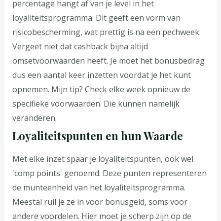
percentage hangt af van je level in het
loyaliteitsprogramma. Dit geeft een vorm van
risicobescherming, wat prettig is na een pechweek.
Vergeet niet dat cashback bijna altijd
omsetvoorwaarden heeft. Je moet het bonusbedrag
dus een aantal keer inzetten voordat je het kunt
opnemen. Mijn tip? Check elke week opnieuw de
specifieke voorwaarden. Die kunnen namelijk
veranderen.
Loyaliteitspunten en hun Waarde
Met elke inzet spaar je loyaliteitspunten, ook wel
'comp points' genoemd. Deze punten representeren
de munteenheid van het loyaliteitsprogramma.
Meestal ruil je ze in voor bonusgeld, soms voor
andere voordelen. Hier moet je scherp zijn op de