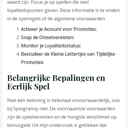
waard zijn. Focus je op spellen die veel
loyaliteitspunten geven. Deze informatie is te vinden
in de spelregels of de algemene voorwaarden.
Activeer je Account voor Promoties:
Snap de Omsetvereisten:
Monitor je Loyaliteitsstatus:
Bestudeer de Kleine Lettertjes van Tijdelijke
Promoties:
Belangrijke Bepalingen en
Eerlijk Spel
Niet één beloning is helemaal onvoorwaardelijk, ook
bij Spingranny niet. De voornaamste voorwaarden
zijn de speelvereisten en de hoogste winstlimiet op
bonusgeld. Uit mijn onderzoek is gebleken dat