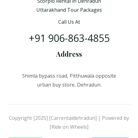
Scorpio Rental in Dehradun
Uttarakhand Tour Packages
Call Us At
+91 906-863-4855
Address
Shimla bypass road, Pitthuwala opposite
urban buy store, Dehradun.
Copyright [2025] [Carrentaldehradun] | Powered by
[Ride on Wheels]