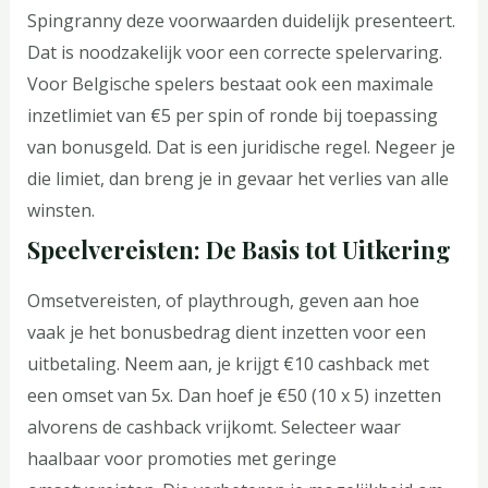
Spingranny deze voorwaarden duidelijk presenteert.
Dat is noodzakelijk voor een correcte spelervaring.
Voor Belgische spelers bestaat ook een maximale
inzetlimiet van €5 per spin of ronde bij toepassing
van bonusgeld. Dat is een juridische regel. Negeer je
die limiet, dan breng je in gevaar het verlies van alle
winsten.
Speelvereisten: De Basis tot Uitkering
Omsetvereisten, of playthrough, geven aan hoe
vaak je het bonusbedrag dient inzetten voor een
uitbetaling. Neem aan, je krijgt €10 cashback met
een omset van 5x. Dan hoef je €50 (10 x 5) inzetten
alvorens de cashback vrijkomt. Selecteer waar
haalbaar voor promoties met geringe