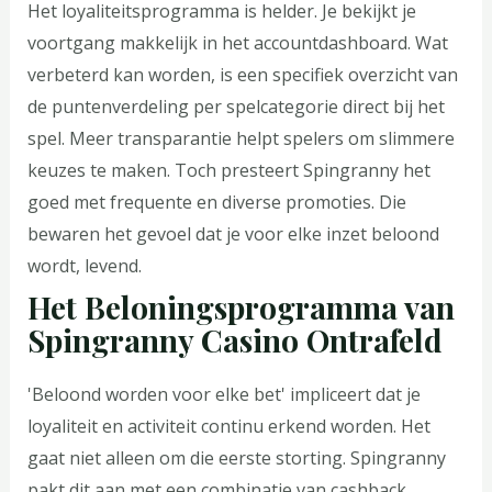
Het loyaliteitsprogramma is helder. Je bekijkt je
voortgang makkelijk in het accountdashboard. Wat
verbeterd kan worden, is een specifiek overzicht van
de puntenverdeling per spelcategorie direct bij het
spel. Meer transparantie helpt spelers om slimmere
keuzes te maken. Toch presteert Spingranny het
goed met frequente en diverse promoties. Die
bewaren het gevoel dat je voor elke inzet beloond
wordt, levend.
Het Beloningsprogramma van
Spingranny Casino Ontrafeld
'Beloond worden voor elke bet' impliceert dat je
loyaliteit en activiteit continu erkend worden. Het
gaat niet alleen om die eerste storting. Spingranny
pakt dit aan met een combinatie van cashback,