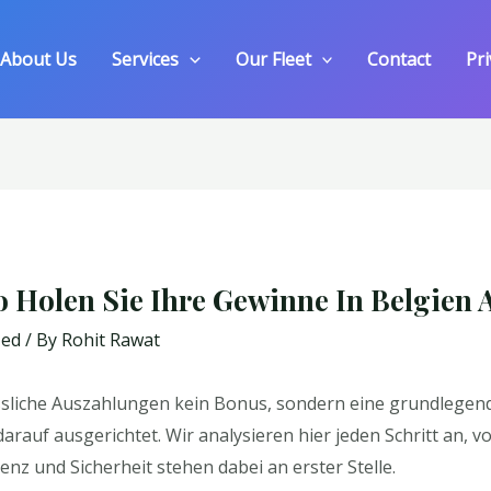
About Us
Services
Our Fleet
Contact
Pri
o Holen Sie Ihre Gewinne In Belgien 
zed
/ By
Rohit Rawat
lässliche Auszahlungen kein Bonus, sondern eine grundlege
auf ausgerichtet. Wir analysieren hier jeden Schritt an, vo
nz und Sicherheit stehen dabei an erster Stelle.