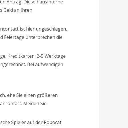
hren Antrag. Diese hausinterne
s Geld an Ihren
ncontact ist hier ungeschlagen.
 Feiertage unterbrechen die
ge; Kreditkarten: 2-5 Werktage;
eingerechnet. Bei aufwendigen
lich, ehe Sie einen größeren
ancontact. Meiden Sie
sche Spieler auf der Robocat