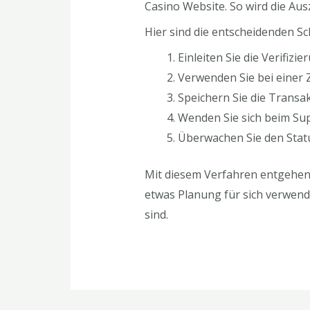
Casino Website. So wird die Aus
Hier sind die entscheidenden Sch
Einleiten Sie die Verifiz
Verwenden Sie bei einer
Speichern Sie die Transak
Wenden Sie sich beim Sup
Überwachen Sie den Stat
Mit diesem Verfahren entgehen S
etwas Planung für sich verwend
sind.