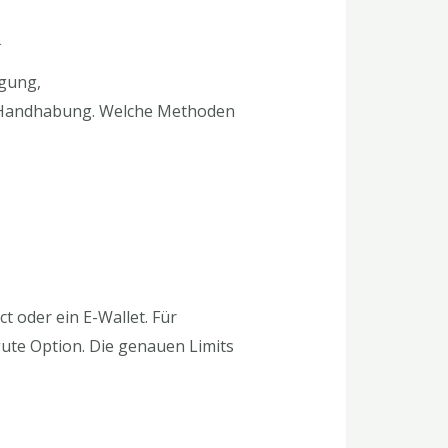
h
ügung,
nd Handhabung. Welche Methoden
t oder ein E-Wallet. Für
ute Option. Die genauen Limits