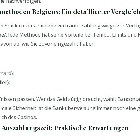
ie nachverfolgen.
ethoden Belgiens: Ein detaillierter Vergleic
en Spielern verschiedene vertraute Zahlungswege zur Verf
be/
. Jede Methode hat seine Vorteile bei Tempo, Limits u
 davon ab, wie Sie zuvor eingezahlt haben.
card):
ler):
fnissen passen. Wer das Geld zügig braucht, wählt Bancontac
ale Sicherheit ist die Banküberweisung immer noch eine g
ich des Casinos.
 Auszahlungszeit: Praktische Erwartungen