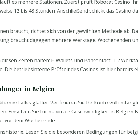
chläuft es mehrere Stationen. Zuerst prüft Robocat Casino I
eise 12 bis 48 Stunden. Anschließend schickt das Casino da
hnen braucht, richtet sich von der gewählten Methode ab. Ba
isung braucht dagegen mehrere Werktage. Wochenenden und
n diesen Zeiten halten: E-Wallets und Bancontact: 1-2 Werkta
Die betriebsinterne Prüfzeit des Casinos ist hier bereits 
hlungen in Belgien
ioniert alles glatter. Verifizieren Sie Ihr Konto vollumfäng
n. Einsetzen Sie für maximale Geschwindigkeit in Belgien B
ar vor dem Wochenende.
nshistorie. Lesen Sie die besonderen Bedingungen für belgi