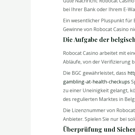
Gute Nachricht: Robocat Casino
bei Ihrer Bank oder Ihrem E-Wal
Ein wesentlicher Pluspunkt für B
Gewinne von Robocat Casino nic
Die Aufgabe der belgis
Robocat Casino arbeitet mit ein
Abläufe, von der Verifizierung 
Die BGC gewährleistet, dass
htt
gambling-at-health-checkups
Sp
zu einer Uneinigkeit gelangt, k
des regulierten Marktes in Belg
Die Lizenznummer von Robocat Ca
Anbieter. Spielen Sie nur bei s
Überprüfung und Sicher