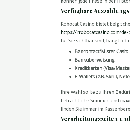
können jede Phase in der Histor
Verfügbare Auszahlungsm
Robocat Casino bietet belgisch
https://rrobocatcasino.com/de-
für Sie sichtbar sind, hängt oft
Bancontact/Mister Cash:
Banküberweisung:
Kreditkarten (Visa/Master
E-Wallets (z.B. Skrill, Netel
Ihre Wahl sollte zu Ihren Bedür
beträchtliche Summen und maxim
finden Sie immer im Kassenbere
Verarbeitungszeiten und