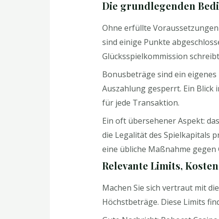
Die grundlegenden Bedi
Ohne erfüllte Voraussetzungen 
sind einige Punkte abgeschlosse
Glücksspielkommission schreibt
Bonusbeträge sind ein eigenes 
Auszahlung gesperrt. Ein Blick i
für jede Transaktion.
Ein oft übersehener Aspekt: da
die Legalität des Spielkapitals 
eine übliche Maßnahme gegen 
Relevante Limits, Koste
Machen Sie sich vertraut mit d
Höchstbeträge. Diese Limits fi