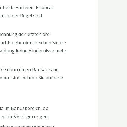
r beide Parteien. Robocat
. In der Regel sind
chnung der letzten drei
sichtsbehörden. Reichen Sie die
zahlung keine Hindernisse mehr
 Sie dann einen Bankauszug
sehen sind. Achten Sie auf eine
Sie im Bonusbereich, ob
iker für Verzögerungen.