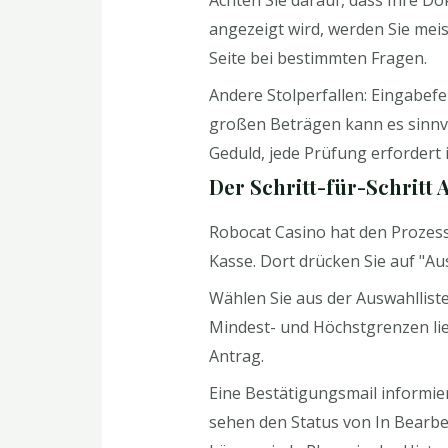
Achten Sie darauf, dass Ihre 
angezeigt wird, werden Sie mei
Seite bei bestimmten Fragen.
Andere Stolperfallen: Eingabefe
großen Beträgen kann es sinnvo
Geduld, jede Prüfung erfordert i
Der Schritt-für-Schritt
Robocat Casino hat den Prozess 
Kasse. Dort drücken Sie auf "Au
Wählen Sie aus der Auswahllist
Mindest- und Höchstgrenzen lieg
Antrag.
Eine Bestätigungsmail informie
sehen den Status von In Bearbe