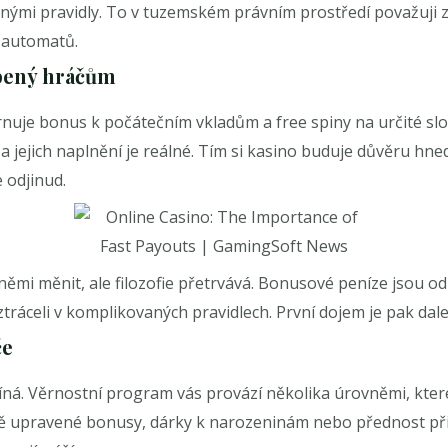
snými pravidly. To v tuzemském právním prostředí považuji 
 automatů.
bený hráčům
nuje bonus k počátečním vkladům a free spiny na určité slo
 jejich naplnění je reálné. Tím si kasino buduje důvěru hned
 odjinud.
mi měnit, ale filozofie přetrvává. Bonusové peníze jsou od t
tráceli v komplikovaných pravidlech. První dojem je pak dale
če
á. Věrnostní program vás provází několika úrovněmi, které 
lně upravené bonusy, dárky k narozeninám nebo přednost při