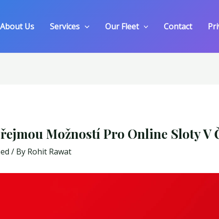
About Us
Services
Our Fleet
Contact
Pri
Zřejmou Možností Pro Online Sloty V 
zed
/ By
Rohit Rawat