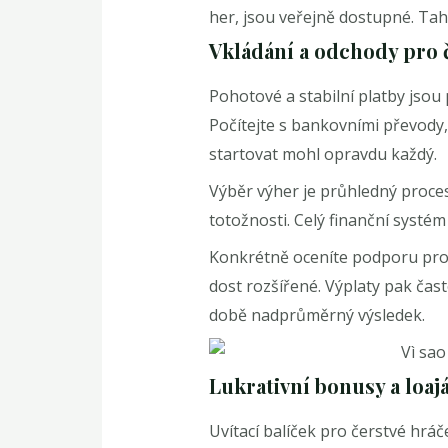
her, jsou veřejně dostupné. Tah
Vkládání a odchody pro 
Pohotové a stabilní platby jsou
Počítejte s bankovními převody,
startovat mohl opravdu každý.
Výběr výher je průhledný proces
totožnosti. Celý finanční systé
Konkrétně oceníte podporu pro 
dost rozšířené. Výplaty pak ča
době nadprůměrný výsledek.
Lukrativní bonusy a loa
Uvítací balíček pro čerstvé hrá