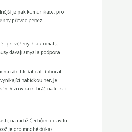
lnější je pak komunikace, pro
menný převod peněz.
ýběr prověřených automatů,
nusy dávají smysl a podpora
nemusíte hledat dál. Robocat
ynikající nabídkou her. Je
ón. A zrovna to hráč na konci
lasti, na nichž Čechům opravdu
y, což je pro mnohé důkaz