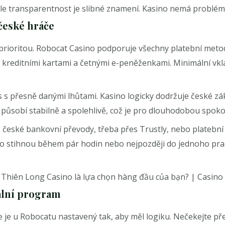
le transparentnost je slibné znamení. Kasino nemá problém 
české hráče
 prioritou. Robocat Casino podporuje všechny platební metod
 kreditními kartami a četnými e-peněženkami. Minimální vkla
 s přesně danými lhůtami. Kasino logicky dodržuje české zá
m působí stabilně a spolehlivě, což je pro dlouhodobou spoko
české bankovní převody, třeba přes Trustly, nebo platební
sto stihnou během pár hodin nebo nejpozději do jednoho pra
jální program
če je u Robocatu nastavený tak, aby měl logiku. Nečekejte p