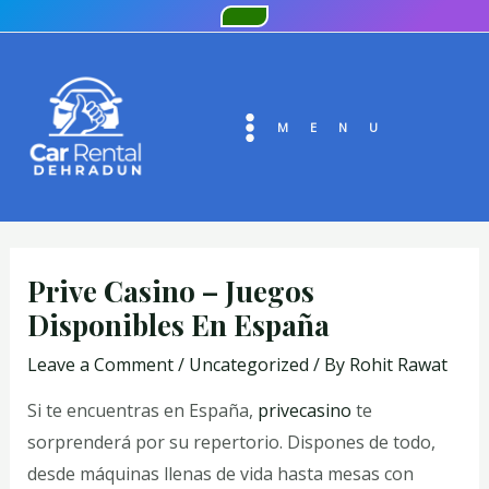
Skip
Post
to
navigation
MAIN
content
MENU
MENU
Prive Casino – Juegos
Disponibles En España
Leave a Comment
/
Uncategorized
/ By
Rohit Rawat
Si te encuentras en España,
privecasino
te
sorprenderá por su repertorio. Dispones de todo,
desde máquinas llenas de vida hasta mesas con