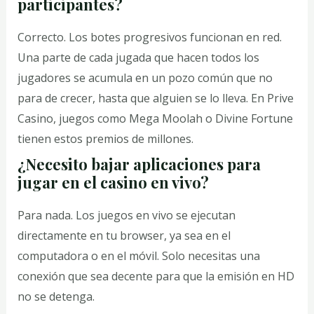
participantes?
Correcto. Los botes progresivos funcionan en red.
Una parte de cada jugada que hacen todos los
jugadores se acumula en un pozo común que no
para de crecer, hasta que alguien se lo lleva. En Prive
Casino, juegos como Mega Moolah o Divine Fortune
tienen estos premios de millones.
¿Necesito bajar aplicaciones para
jugar en el casino en vivo?
Para nada. Los juegos en vivo se ejecutan
directamente en tu browser, ya sea en el
computadora o en el móvil. Solo necesitas una
conexión que sea decente para que la emisión en HD
no se detenga.