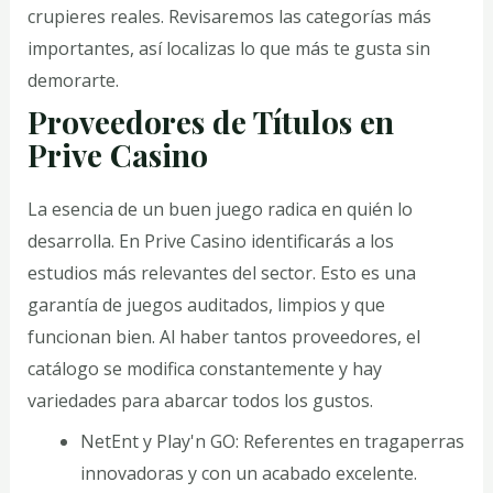
crupieres reales. Revisaremos las categorías más
importantes, así localizas lo que más te gusta sin
demorarte.
Proveedores de Títulos en
Prive Casino
La esencia de un buen juego radica en quién lo
desarrolla. En Prive Casino identificarás a los
estudios más relevantes del sector. Esto es una
garantía de juegos auditados, limpios y que
funcionan bien. Al haber tantos proveedores, el
catálogo se modifica constantemente y hay
variedades para abarcar todos los gustos.
NetEnt y Play'n GO: Referentes en tragaperras
innovadoras y con un acabado excelente.