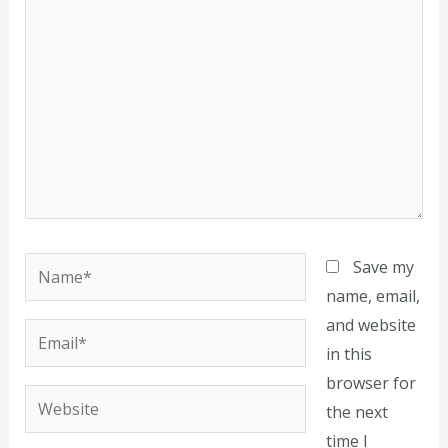
here..
Name*
Save my
name, email,
and website
Email*
in this
browser for
Website
the next
time I