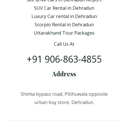
SUV Car Rental in Dehradun
Luxury Car rental in Dehradun
Scorpio Rental in Dehradun
Uttarakhand Tour Packages
Call Us At
+91 906-863-4855
Address
Shimla bypass road, Pitthuwala opposite
urban buy store, Dehradun.