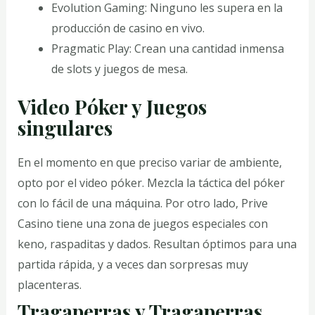
Evolution Gaming: Ninguno les supera en la
producción de casino en vivo.
Pragmatic Play: Crean una cantidad inmensa
de slots y juegos de mesa.
Video Póker y Juegos
singulares
En el momento en que preciso variar de ambiente,
opto por el video póker. Mezcla la táctica del póker
con lo fácil de una máquina. Por otro lado, Prive
Casino tiene una zona de juegos especiales con
keno, raspaditas y dados. Resultan óptimos para una
partida rápida, y a veces dan sorpresas muy
placenteras.
Tragaperras y Tragaperras