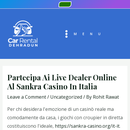
Skip
Post
to
navigation
MAIN
content
MENU
MENU
Partecipa Ai Live Dealer Online
Al Sankra Casino In Italia
Leave a Comment
/
Uncategorized
/ By
Rohit Rawat
Per chi desidera l'emozione di un casinò reale ma
comodamente da casa, i giochi con croupier in diretta
costituiscono l'ideale,
https://sankra-casino.org/it-it
.