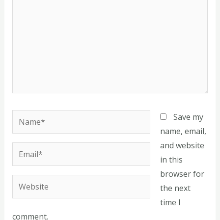
Name*
Save my
name, email,
and website
Email*
in this
browser for
Website
the next
time I
comment.