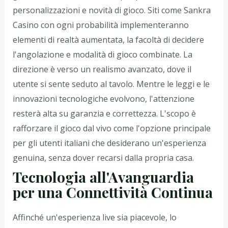
personalizzazioni e novità di gioco. Siti come Sankra
Casino con ogni probabilità implementeranno
elementi di realtà aumentata, la facoltà di decidere
l'angolazione e modalità di gioco combinate. La
direzione è verso un realismo avanzato, dove il
utente si sente seduto al tavolo. Mentre le leggi e le
innovazioni tecnologiche evolvono, l'attenzione
resterà alta su garanzia e correttezza. L'scopo è
rafforzare il gioco dal vivo come l'opzione principale
per gli utenti italiani che desiderano un'esperienza
genuina, senza dover recarsi dalla propria casa.
Tecnologia all'Avanguardia
per una Connettività Continua
Affinché un'esperienza live sia piacevole, lo