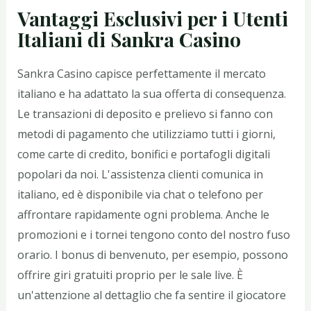
Vantaggi Esclusivi per i Utenti
Italiani di Sankra Casino
Sankra Casino capisce perfettamente il mercato
italiano e ha adattato la sua offerta di consequenza.
Le transazioni di deposito e prelievo si fanno con
metodi di pagamento che utilizziamo tutti i giorni,
come carte di credito, bonifici e portafogli digitali
popolari da noi. L'assistenza clienti comunica in
italiano, ed è disponibile via chat o telefono per
affrontare rapidamente ogni problema. Anche le
promozioni e i tornei tengono conto del nostro fuso
orario. I bonus di benvenuto, per esempio, possono
offrire giri gratuiti proprio per le sale live. È
un'attenzione al dettaglio che fa sentire il giocatore