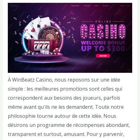
À WinBeatz Casino, nous reposons sur une idée
simple : les meilleures promotions sont celles qui
correspondent aux besoins des joueurs, parfois
même avant qu'ils ne les demandent. Toute notre
philosophie tourne autour de cette idée. Nous
désirons un programme de récompenses abondant,
transparent et surtout, amusant. Pour y parvenir,