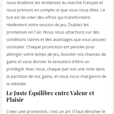
nous étudions les tendances du marché français et
nous prenons en compte ce que vous nous dites. Le
but est de créer des offres qui transforment
réellement votre session de jeu. Oubliez les
promesses en l'air. Nous nous attachons sur des
conditions claires et des avantages que vous pouvez
constater. Chaque promotion est pensée pour
allonger votre temps de jeu, booster vos chances de
gains et vous donner la sensation d'être un
privilégié. Avec nous, chaque pari est une note dans
la partition de vos gains, et nous nous chargeons de
la mélodie.
Le Juste Équilibre entre Valeur et
Plaisir
Créer une promotion, c'est un art. Il faut dénicher le