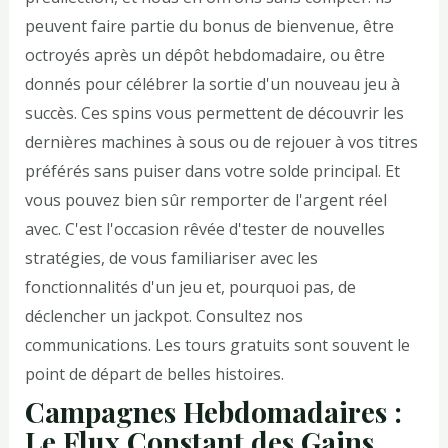
peuvent faire partie du bonus de bienvenue, être
octroyés après un dépôt hebdomadaire, ou être
donnés pour célébrer la sortie d'un nouveau jeu à
succès. Ces spins vous permettent de découvrir les
dernières machines à sous ou de rejouer à vos titres
préférés sans puiser dans votre solde principal. Et
vous pouvez bien sûr remporter de l'argent réel
avec. C'est l'occasion rêvée d'tester de nouvelles
stratégies, de vous familiariser avec les
fonctionnalités d'un jeu et, pourquoi pas, de
déclencher un jackpot. Consultez nos
communications. Les tours gratuits sont souvent le
point de départ de belles histoires.
Campagnes Hebdomadaires :
Le Flux Constant des Gains