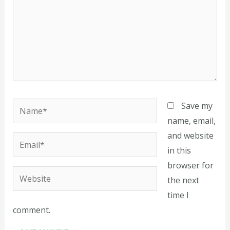
Name*
Save my
name, email,
and website
Email*
in this
browser for
Website
the next
time I
comment.