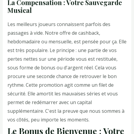
La Compensation : Votre Sauvegarde
Musical
Les meilleurs joueurs connaissent parfois des
passages à vide. Notre offre de cashback,
hebdomadaire ou mensuelle, est pensée pour ça. Elle
est très populaire. Le principe : une partie de vos
pertes nettes sur une période vous est restituée,
sous forme de bonus ou d'argent réel. Cela vous
procure une seconde chance de retrouver le bon
rythme. Cette promotion agit comme un filet de
sécurité. Elle amortit les mauvaises séries et vous
permet de redémarrer avec un capital
supplémentaire. C'est la preuve que nous sommes à
vos côtés, peu importe les moments.
Le Bonus de Bienvenue : Votre