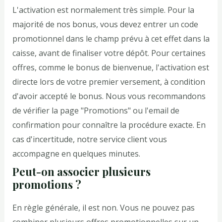
L'activation est normalement très simple. Pour la
majorité de nos bonus, vous devez entrer un code
promotionnel dans le champ prévu à cet effet dans la
caisse, avant de finaliser votre dépôt. Pour certaines
offres, comme le bonus de bienvenue, l'activation est
directe lors de votre premier versement, à condition
d'avoir accepté le bonus. Nous vous recommandons
de vérifier la page "Promotions" ou l'email de
confirmation pour connaître la procédure exacte. En
cas d'incertitude, notre service client vous
accompagne en quelques minutes.
Peut-on associer plusieurs
promotions ?
En règle générale, il est non. Vous ne pouvez pas
combiner plusieurs offres promotionnelles sur un