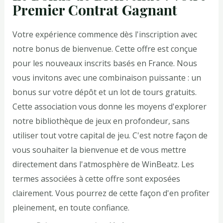
Premier Contrat Gagnant
Votre expérience commence dès l'inscription avec
notre bonus de bienvenue. Cette offre est conçue
pour les nouveaux inscrits basés en France. Nous
vous invitons avec une combinaison puissante : un
bonus sur votre dépôt et un lot de tours gratuits.
Cette association vous donne les moyens d'explorer
notre bibliothèque de jeux en profondeur, sans
utiliser tout votre capital de jeu. C'est notre façon de
vous souhaiter la bienvenue et de vous mettre
directement dans l'atmosphère de WinBeatz. Les
termes associées à cette offre sont exposées
clairement. Vous pourrez de cette façon d'en profiter
pleinement, en toute confiance.