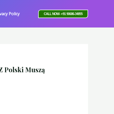
vacy Policy
CALL NOW- +91 90686-34855
 Z Polski Muszą