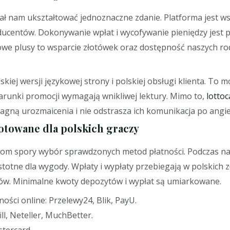
dał nam ukształtować jednoznaczne zdanie. Platforma jest 
ucentów. Dokonywanie wpłat i wycofywanie pieniędzy jest p
czowe plusy to wsparcie złotówek oraz dostępność naszych ro
skiej wersji językowej strony i polskiej obsługi klienta. To 
warunki promocji wymagają wnikliwej lektury. Mimo to,
lottoc
ragną urozmaicenia i nie odstrasza ich komunikacja po angie
otowane dla polskich graczy
zom spory wybór sprawdzonych metod płatności. Podczas na
stotne dla wygody. Wpłaty i wypłaty przebiegają w polskich 
tów. Minimalne kwoty depozytów i wypłat są umiarkowane.
ości online: Przelewy24, Blik, PayU.
ll, Neteller, MuchBetter.