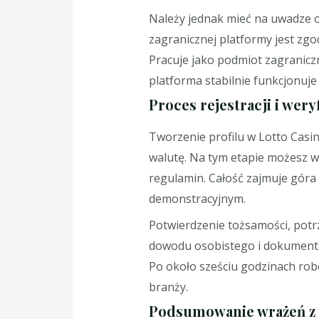
Należy jednak mieć na uwadze o
zagranicznej platformy jest zg
Pracuje jako podmiot zagraniczn
platforma stabilnie funkcjonuje
Proces rejestracji i wery
Tworzenie profilu w Lotto Casino
walutę. Na tym etapie możesz w
regulamin. Całość zajmuje góra 
demonstracyjnym.
Potwierdzenie tożsamości, potr
dowodu osobistego i dokumentu 
Po około sześciu godzinach rob
branży.
Podsumowanie wrażeń z 