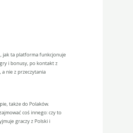
, jak ta platforma funkcjonuje
 gry i bonusy, po kontakt z
 a nie z przeczytania
pie, także do Polaków.
 zajmować coś innego: czy to
jmuje graczy z Polski i