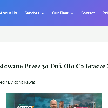
About Us
Services
Our Fleet
Contact
Pri
stowane Przez 30 Dni. Oto Co Gracze
zed
/ By
Rohit Rawat