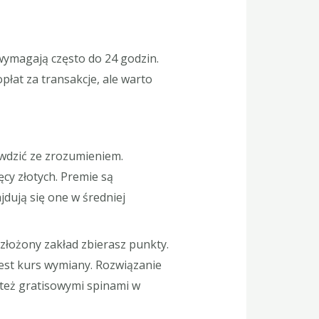
wymagają często do 24 godzin.
łat za transakcje, ale warto
awdzić ze zrozumieniem.
cy złotych. Premie są
dują się one w średniej
złożony zakład zbierasz punkty.
jest kurs wymiany. Rozwiązanie
 też gratisowymi spinami w