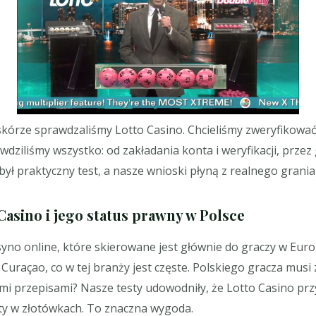
skórze sprawdzaliśmy Lotto Casino. Chcieliśmy zweryfikować
awdziliśmy wszystko: od zakładania konta i weryfikacji, przez
ył praktyczny test, a nasze wnioski płyną z realnego grania,
asino i jego status prawny w Polsce
yno online, które skierowane jest głównie do graczy w Euro
 Curaçao, co w tej branży jest częste. Polskiego gracza musi
i przepisami? Nasze testy udowodniły, że Lotto Casino przy
ty w złotówkach. To znaczna wygoda.