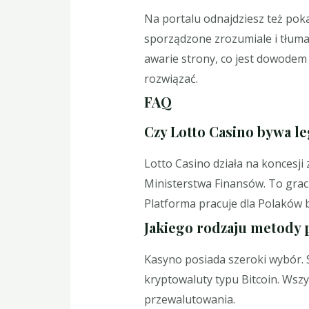
Na portalu odnajdziesz też poka
sporządzone zrozumiale i tłuma
awarie strony, co jest dowodem 
rozwiązać.
FAQ
Czy Lotto Casino bywa l
Lotto Casino działa na koncesji
Ministerstwa Finansów. To grac
Platforma pracuje dla Polaków 
Jakiego rodzaju metody p
Kasyno posiada szeroki wybór. Są
kryptowaluty typu Bitcoin. Wszy
przewalutowania.