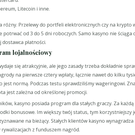
stercard.
ereum, Litecoin i inne.
różny. Przelewy do portfeli elektronicznych czy na krypto 
potrwać od 3 do 5 dni roboczych. Samo kasyno nie ściąga op
j dostawca płatności.
ram lojalnościowy
ydaje się atrakcyjnie, ale jego zasady trzeba dokładnie spr
ody na pierwsze cztery wpłaty, łącznie nawet do kilku tysię
 jest normą. Podczas testu sprawdziliśmy wageringowi. Znaj
ta jest zależna od określonej promocji.
ików, kasyno posiada program dla stałych graczy. Za każdą 
odki bonusowe. Im większy twój status, tym korzystniejszy 
przyznawane na bieżący. Stałych klientów kasyno wynagradza
 rywalizacjach z funduszem nagród.