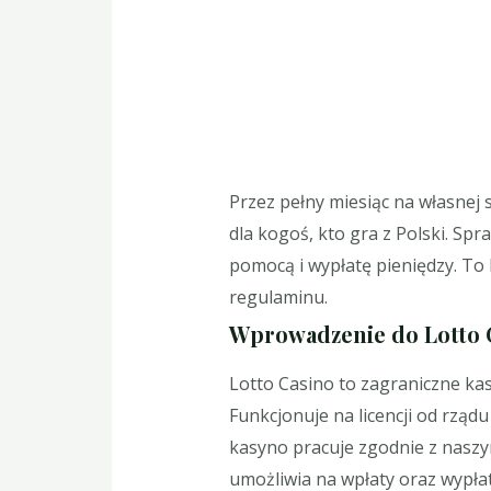
Przez pełny miesiąc na własnej 
dla kogoś, kto gra z Polski. Spr
pomocą i wypłatę pieniędzy. To b
regulaminu.
Wprowadzenie do Lotto C
Lotto Casino to zagraniczne kas
Funkcjonuje na licencji od rządu
kasyno pracuje zgodnie z naszym
umożliwia na wpłaty oraz wypła