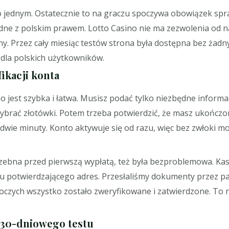
 jednym. Ostatecznie to na graczu spoczywa obowiązek spra
odne z polskim prawem. Lotto Casino nie ma zezwolenia od 
y. Przez cały miesiąc testów strona była dostępna bez żadn
 dla polskich użytkowników.
fikacji konta
 jest szybka i łatwa. Musisz podać tylko niezbędne informacje
ybrać złotówki. Potem trzeba potwierdzić, że masz ukończon
dwie minuty. Konto aktywuje się od razu, więc bez zwłoki mo
zebna przed pierwszą wypłatą, też była bezproblemowa. Ka
potwierdzającego adres. Przesłaliśmy dokumenty przez pane
oczych wszystko zostało zweryfikowane i zatwierdzone. To 
30-dniowego testu