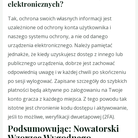
elektronicznych?
Tak, ochrona swoich własnych informacji jest
uzależnione od ochrony konta użytkownika i
naszego systemu ochrony, a nie od danego
urządzenia elektronicznego. Należy pamiętać
jednakże, że kiedy uzyskujesz dostęp z innego lub
publicznego urządzenia, dobrze jest zachować
odpowiednią uwagę i w każdej chwili po skończeniu
po sesji wylogować. Zapisane szczegóły do szybkich
płatności będą aktywne po zalogowaniu na Twoje
konto gracza z każdego miejsca. Z tego powodu tak
istotne jest chronienie kodu dostępu i aktywowanie,
jeśli to możliwe, weryfikacji dwuetapowej (2FA).
Podsumowując: Nowatorski
Wzorzec Wygodnego