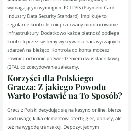
wymagającym wymogiem PCI DSS (Payment Card
Industry Data Security Standard). Implikuje to
regularne kontrole i nieprzerwany monitorowanie
infrastruktury. Dodatkowo każda płatność podlega
kontroli przez systemy wykrywania nadzwyczajnych
zdarzeń na bieżąco. Kontrola do konta możesz
również ochronić potwierdzeniem dwuskładnikową
(2FA), co zdecydowanie zalecamy.
Korzyści dla Polskiego
Gracza: Z jakiego Powodu
Warto Postawić na To Sposób?
Gracz z Polski decydując się na kasyno online, bierze
pod uwagę kilka elementów: ofertę gier, bonusy, ale
też na wygodę transakcji. Depozyt jednym