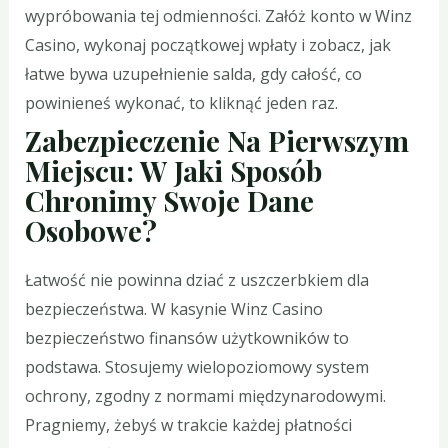
wypróbowania tej odmienności. Załóż konto w Winz
Casino, wykonaj początkowej wpłaty i zobacz, jak
łatwe bywa uzupełnienie salda, gdy całość, co
powinieneś wykonać, to kliknąć jeden raz.
Zabezpieczenie Na Pierwszym
Miejscu: W Jaki Sposób
Chronimy Swoje Dane
Osobowe?
Łatwość nie powinna dziać z uszczerbkiem dla
bezpieczeństwa. W kasynie Winz Casino
bezpieczeństwo finansów użytkowników to
podstawa. Stosujemy wielopoziomowy system
ochrony, zgodny z normami międzynarodowymi.
Pragniemy, żebyś w trakcie każdej płatności