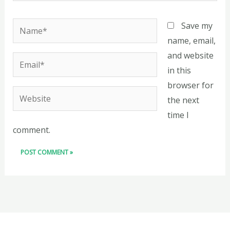
Name*
Save my
name, email,
and website
Email*
in this
browser for
Website
the next
time I
comment.