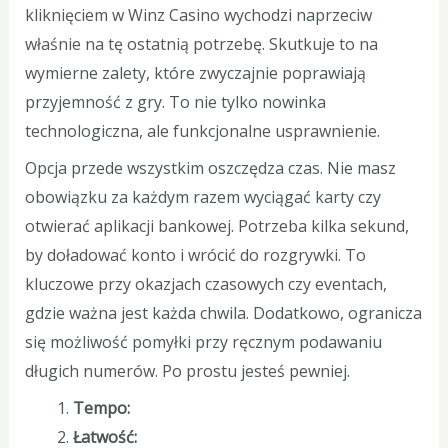
kliknięciem w Winz Casino wychodzi naprzeciw
właśnie na tę ostatnią potrzebę. Skutkuje to na
wymierne zalety, które zwyczajnie poprawiają
przyjemność z gry. To nie tylko nowinka
technologiczna, ale funkcjonalne usprawnienie.
Opcja przede wszystkim oszczędza czas. Nie masz
obowiązku za każdym razem wyciągać karty czy
otwierać aplikacji bankowej. Potrzeba kilka sekund,
by doładować konto i wrócić do rozgrywki. To
kluczowe przy okazjach czasowych czy eventach,
gdzie ważna jest każda chwila. Dodatkowo, ogranicza
się możliwość pomyłki przy ręcznym podawaniu
długich numerów. Po prostu jesteś pewniej.
Tempo:
Łatwość: