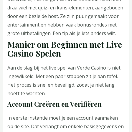
draaiwiel met quiz- en kans-elementen, aangeboden
door een bezielde host. Ze zijn puur gemaakt voor
entertainment en hebben vaak bonusrondes met
grote uitbetalingen. Een tip als je iets anders wilt.
Manier om Beginnen met Live
Casino Spelen
Aan de slag bij het live spel van Verde Casino is niet
ingewikkeld. Met een paar stappen zit je aan tafel.
Het proces is snel en beveiligd, zodat je niet lang
hoeft te wachten.
Account Creëren en Verifiëren
In eerste instantie moet je een account aanmaken
op de site. Dat verlangt om enkele basisgegevens en