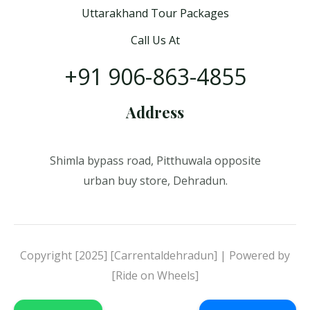
Uttarakhand Tour Packages
Call Us At
+91 906-863-4855
Address
Shimla bypass road, Pitthuwala opposite
urban buy store, Dehradun.
Copyright [2025] [Carrentaldehradun] | Powered by
[Ride on Wheels]