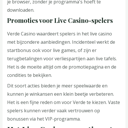
je browser, zonder je programma's hoeft te
downloaden.
Promoties voor Live Casino-spelers
Verde Casino waardeert spelers in het live casino
met bijzondere aanbiedingen. Incidenteel werkt de
startbonus ook voor live games, of zijn er
terugbetalingen voor verliespartijen aan live tafels.
Het is de moeite altijd om de promotiepagina en de
condities te bekijken.
Dit soort acties bieden je meer speelwaarde en
kunnen je winkansen een klein beetje verbeteren.
Het is een fijne reden om voor Verde te kiezen. Vaste
spelers kunnen verder vaak vertrouwen op
bonussen via het VIP-programma.