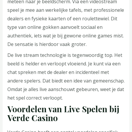
meteen naar je beeldscherm. Via een videostream
speel je mee aan werkelijke tafels, met professionele
dealers en fysieke kaarten of een roulettewiel. Dit
type van online gokken aanvoelt sociaal en
authentiek, iets wat je bij gewone online games mist.
De sensatie is hierdoor vaak groter.
De live stream technologie is tegenwoordig top. Het
beeld is helder en verloopt vloeiend. Je kunt via een
chat spreken met de dealer en incidenteel met
andere spelers. Dat biedt een idee van gemeenschap.
Omdat je alles live aanschouwt gebeuren, weet je dat
het spel correct verloopt.
Voordelen van Live Spelen bij
Verde Casino