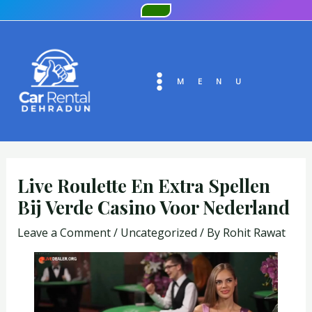
Skip
Post
to
navigation
MAIN
content
MENU
MENU
Live Roulette En Extra Spellen
Bij Verde Casino Voor Nederland
Leave a Comment
/
Uncategorized
/ By
Rohit Rawat