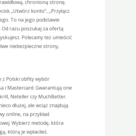
prawidłową, chronioną stronę.
isk „Utwórz konto”, „Przyłącz
nego. To na jego podstawie
l. Od razu poszukaj za ofertą
yskujesz. Polecamy też umieścić
liwe niebezpieczne strony,
 z Polski obfity wybór
sa i Mastercard. Gwarantują one
rill, Neteller czy MuchBetter.
eco dłużej, ale wciąż znajdują
y online, na przykład
owej. Wybierz metodę, która
, którą je wpłaciłeś.