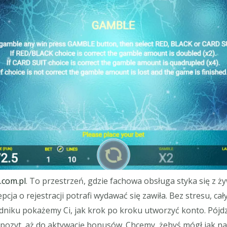
l.com.pl
. To przestrzeń, gdzie fachowa obsługa styka się z ży
a o rejestracji potrafi wydawać się zawiła. Bez stresu, cały
iku pokażemy Ci, jak krok po kroku utworzyć konto. Pójdz
epozyt, aż do aktywację bonusów. Chcemy, żebyś mógł jak na