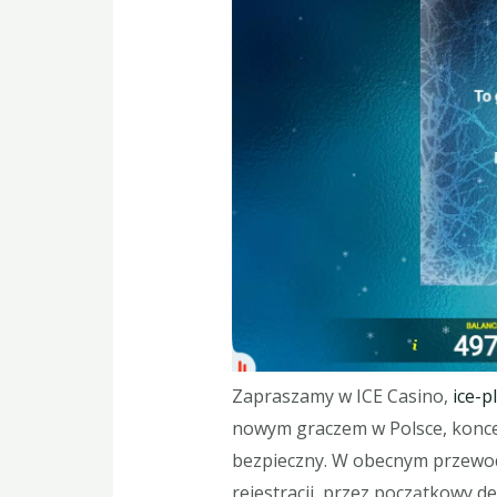
Zapraszamy w ICE Casino,
ice-p
nowym graczem w Polsce, koncepcj
bezpieczny. W obecnym przewodn
rejestracji, przez początkowy d