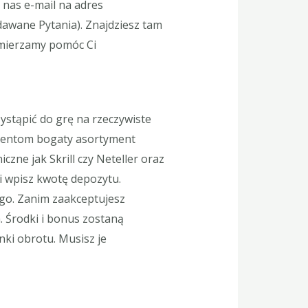
 nas e-mail na adres
adawane Pytania). Znajdziesz tam
amierzamy pomóc Ci
ystąpić do grę na rzeczywiste
klientom bogaty asortyment
czne jak Skrill czy Neteller oraz
 i wpisz kwotę depozytu.
ego. Zanim zaakceptujesz
a. Środki i bonus zostaną
ki obrotu. Musisz je