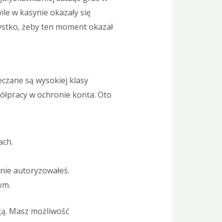
ile w kasynie okazały się
zystko, żeby ten moment okazał
eczane są wysokiej klasy
ółpracy w ochronie konta. Oto
ach.
 nie autoryzowałeś.
ym.
gą. Masz możliwość