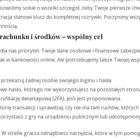
. Pozwolimy sobie o wszelki szczegół, żeby Twoje pierwsze chw
stracja stanowi klucz do kompletnej rozrywki. Poczynimy ws
mnością.
rachunku i środków – wspólny cel
 dla nas priorytet. Twoje dane osobowe i finansowe zabezpi
k w bankowości online. Ale potrzebujemy także Twojej wsp
rzekazuj żadnej osobie swojego loginu i hasła.
owe hasło, którego nie wykorzystujesz na pozostałych stron
ryfikację dwuetapową (2FA), jeśli jest proponowana.
torię transakcji i sprawdzaj, czy nie ma tam ruchów, których
i korzystasz z gry na urządzeniu publicznym lub udostępnion
W strefie gracza odnajdziesz narzędzia, które w tym pomo