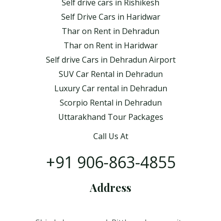
Self drive cars in Rishikesh
Self Drive Cars in Haridwar
Thar on Rent in Dehradun
Thar on Rent in Haridwar
Self drive Cars in Dehradun Airport
SUV Car Rental in Dehradun
Luxury Car rental in Dehradun
Scorpio Rental in Dehradun
Uttarakhand Tour Packages
Call Us At
+91 906-863-4855
Address