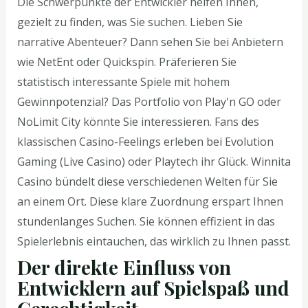
Die Schwerpunkte der Entwickler helfen Ihnen,
gezielt zu finden, was Sie suchen. Lieben Sie
narrative Abenteuer? Dann sehen Sie bei Anbietern
wie NetEnt oder Quickspin. Präferieren Sie
statistisch interessante Spiele mit hohem
Gewinnpotenzial? Das Portfolio von Play'n GO oder
NoLimit City könnte Sie interessieren. Fans des
klassischen Casino-Feelings erleben bei Evolution
Gaming (Live Casino) oder Playtech ihr Glück. Winnita
Casino bündelt diese verschiedenen Welten für Sie
an einem Ort. Diese klare Zuordnung erspart Ihnen
stundenlanges Suchen. Sie können effizient in das
Spielerlebnis eintauchen, das wirklich zu Ihnen passt.
Der direkte Einfluss von
Entwicklern auf Spielspaß und