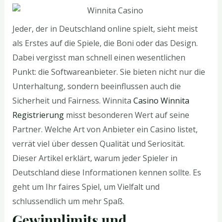
Jeder, der in Deutschland online spielt, sieht meist
als Erstes auf die Spiele, die Boni oder das Design.
Dabei vergisst man schnell einen wesentlichen
Punkt: die Softwareanbieter. Sie bieten nicht nur die
Unterhaltung, sondern beeinflussen auch die
Sicherheit und Fairness. Winnita
Casino Winnita
Registrierung
misst besonderen Wert auf seine
Partner. Welche Art von Anbieter ein Casino listet,
verrät viel über dessen Qualität und Seriosität.
Dieser Artikel erklärt, warum jeder Spieler in
Deutschland diese Informationen kennen sollte. Es
geht um Ihr faires Spiel, um Vielfalt und
schlussendlich um mehr Spaß.
Gewinnlimits und