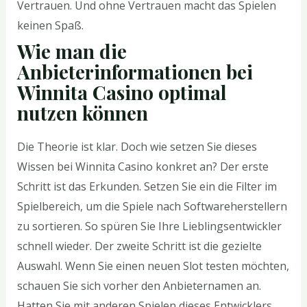
Vertrauen. Und ohne Vertrauen macht das Spielen
keinen Spaß.
Wie man die
Anbieterinformationen bei
Winnita Casino optimal
nutzen können
Die Theorie ist klar. Doch wie setzen Sie dieses
Wissen bei Winnita Casino konkret an? Der erste
Schritt ist das Erkunden. Setzen Sie ein die Filter im
Spielbereich, um die Spiele nach Softwareherstellern
zu sortieren. So spüren Sie Ihre Lieblingsentwickler
schnell wieder. Der zweite Schritt ist die gezielte
Auswahl. Wenn Sie einen neuen Slot testen möchten,
schauen Sie sich vorher den Anbieternamen an.
Hatten Sie mit anderen Spielen dieses Entwicklers