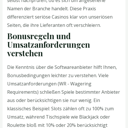
selbst nachprüfen, ob es sich um angesehene
Namen der Branche handelt. Diese Praxis
differenziert seriöse Casinos klar von unseriösen
Seiten, die ihre Lieferanten oft verschleiern.
Bonusregeln und
Umsatzanforderungen
verstehen
Die Kenntnis über die Softwareanbieter hilft Ihnen,
Bonusbedingungen leichter zu verstehen. Viele
Umsatzanforderungen (WR - Wagering
Requirements) schließen Spiele bestimmter Anbieter
aus oder berücksichtigen sie nur wenig. Ein
klassisches Beispiel: Slots zählen oft zu 100% zum
Umsatz, während Tischspiele wie Blackjack oder
Roulette bloß mit 10% oder 20% berücksichtigt