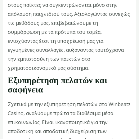
στους παίκτες να συγκεντρώνονται μόνο στην
απόλαυση παιχνιδιού τους. Αξιολογώντας συνεχώς
τις μεθόδους μας, επιβεβαιώνουμε τη
συμμόρφωση με τα πρότυπα του τομέα,
ενισχύοντας έτσι τη υποχρέωσή μας για
εγγυημένες συναλλαγές, αυξάνοντας ταυτόχρονα
την εμπιστοσύνη των παικτών στο
χρηματοοικονομικό μας σύστημα.
Εξυπηρέτηση πελατών και
σαφήνεια
Σχετικά με την εξυπηρέτηση πελατών στο Winbeatz
Casino, αναλύουμε πρώτα τα διαθέσιμα μέσα
επικοινωνίας. Είναι ικανοποιητικά για την
αποδοτική και αποδοτική διαχείριση των