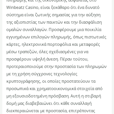
πληρωμής και της οικονομικής ασφάλειας στο
Winbeatz Casino, είναι ξεκάθαρο ότι ένα δυνατό
σύστημα είναι ζωτικής σημασίας για την αύξηση
της αξιοπιστίας των παικτών και την διασφάλιση
ομαλών συναλλαγών. Προσφέρουμε μια ποικιλία
εγγυημένων επιλογών πληρωμής, όπως πιστωτικές
κάρτες, ηλεκτρονικά πορτοφόλια και μεταφορές
μέσω τραπεζών, όλες σχεδιασμένες για να
προσφέρουν υψηλή άνεση. Πέραν τούτου,
προτεραιοποιούμε στην προστασία των πληρωμών
με τη χρήση σύγχρονες τεχνολογίες
κρυπτογράφησης, οι οποίες προστατεύουν τα
προσωπικά και χρηματοοικονομικά στοιχεία από
μη εξουσιοδοτημένη πρόσβαση. Αυτή η στιβαρή
δομή μας διαβεβαιώνει ότι κάθε συναλλαγή
διεκπεραιώνεται με προστασία, επιτρέποντας