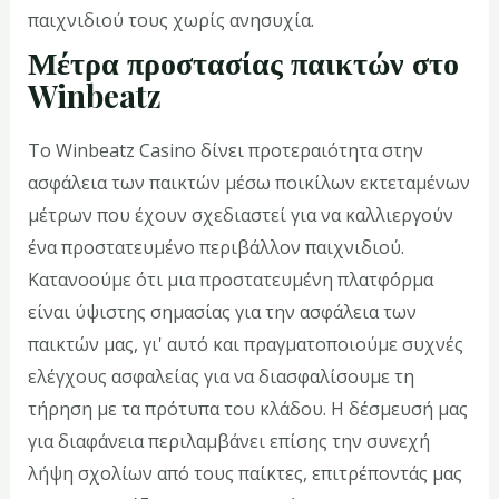
παιχνιδιού τους χωρίς ανησυχία.
Μέτρα προστασίας παικτών στο
Winbeatz
Το Winbeatz Casino δίνει προτεραιότητα στην
ασφάλεια των παικτών μέσω ποικίλων εκτεταμένων
μέτρων που έχουν σχεδιαστεί για να καλλιεργούν
ένα προστατευμένο περιβάλλον παιχνιδιού.
Κατανοούμε ότι μια προστατευμένη πλατφόρμα
είναι ύψιστης σημασίας για την ασφάλεια των
παικτών μας, γι' αυτό και πραγματοποιούμε συχνές
ελέγχους ασφαλείας για να διασφαλίσουμε τη
τήρηση με τα πρότυπα του κλάδου. Η δέσμευσή μας
για διαφάνεια περιλαμβάνει επίσης την συνεχή
λήψη σχολίων από τους παίκτες, επιτρέποντάς μας