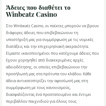
Άδειες που διαθέτει το
Winbeatz Casino
Στο Winbeatz Casino, οι παίκτες μπορούν να βρουν
διάφορες άδειες που επιβεβαιώνουν τη
υποστήριξή μας για συμμόρφωση με τις νομικές
διατάξεις και την επιχειρησιακή ακεραιότητα.
Είμαστε ικανοποιημένοι που κατέχουμε άδειες που
έχουν χορηγηθεί από διακεκριμένες αρχές
αδειοδότησης, οι οποίες επιβεβαιώνουν την
προσήλωσή μας στα πρότυπα του κλάδου. Κάθε
άδεια αντικατοπτρίζει την αφοσίωσή μας στη
συμμόρφωση με τους κανονισμούς,
διασφαλίζοντας ένα προστατευμένο και έντιμο
περιβάλλον παιχνιδιού για όλους τους