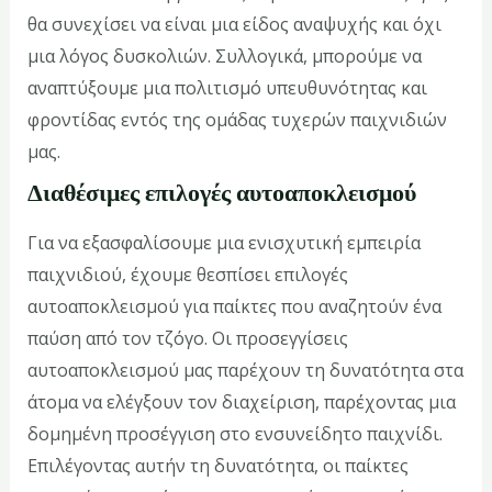
θα συνεχίσει να είναι μια είδος αναψυχής και όχι
μια λόγος δυσκολιών. Συλλογικά, μπορούμε να
αναπτύξουμε μια πολιτισμό υπευθυνότητας και
φροντίδας εντός της ομάδας τυχερών παιχνιδιών
μας.
Διαθέσιμες επιλογές αυτοαποκλεισμού
Για να εξασφαλίσουμε μια ενισχυτική εμπειρία
παιχνιδιού, έχουμε θεσπίσει επιλογές
αυτοαποκλεισμού για παίκτες που αναζητούν ένα
παύση από τον τζόγο. Οι προσεγγίσεις
αυτοαποκλεισμού μας παρέχουν τη δυνατότητα στα
άτομα να ελέγξουν τον διαχείριση, παρέχοντας μια
δομημένη προσέγγιση στο ενσυνείδητο παιχνίδι.
Επιλέγοντας αυτήν τη δυνατότητα, οι παίκτες