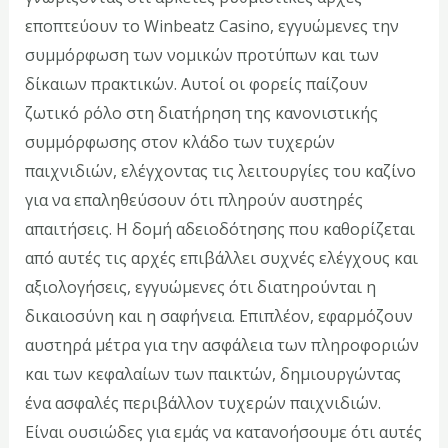
εποπτεύουν το Winbeatz Casino, εγγυώμενες την
συμμόρφωση των νομικών προτύπων και των
δίκαιων πρακτικών. Αυτοί οι φορείς παίζουν
ζωτικό ρόλο στη διατήρηση της κανονιστικής
συμμόρφωσης στον κλάδο των τυχερών
παιχνιδιών, ελέγχοντας τις λειτουργίες του καζίνο
για να επαληθεύσουν ότι πληρούν αυστηρές
απαιτήσεις. Η δομή αδειοδότησης που καθορίζεται
από αυτές τις αρχές επιβάλλει συχνές ελέγχους και
αξιολογήσεις, εγγυώμενες ότι διατηρούνται η
δικαιοσύνη και η σαφήνεια. Επιπλέον, εφαρμόζουν
αυστηρά μέτρα για την ασφάλεια των πληροφοριών
και των κεφαλαίων των παικτών, δημιουργώντας
ένα ασφαλές περιβάλλον τυχερών παιχνιδιών.
Είναι ουσιώδες για εμάς να κατανοήσουμε ότι αυτές