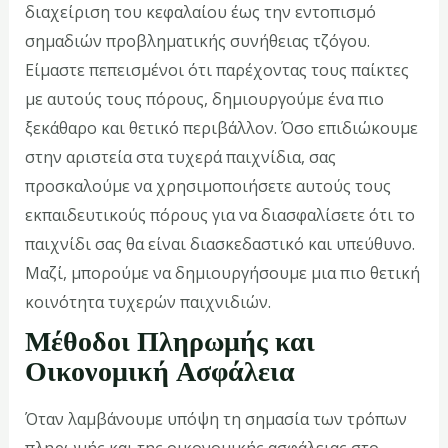
διαχείριση του κεφαλαίου έως την εντοπισμό
σημαδιών προβληματικής συνήθειας τζόγου.
Είμαστε πεπεισμένοι ότι παρέχοντας τους παίκτες
με αυτούς τους πόρους, δημιουργούμε ένα πιο
ξεκάθαρο και θετικό περιβάλλον. Όσο επιδιώκουμε
στην αριστεία στα τυχερά παιχνίδια, σας
προσκαλούμε να χρησιμοποιήσετε αυτούς τους
εκπαιδευτικούς πόρους για να διασφαλίσετε ότι το
παιχνίδι σας θα είναι διασκεδαστικό και υπεύθυνο.
Μαζί, μπορούμε να δημιουργήσουμε μια πιο θετική
κοινότητα τυχερών παιχνιδιών.
Μέθοδοι Πληρωμής και
Οικονομική Ασφάλεια
Όταν λαμβάνουμε υπόψη τη σημασία των τρόπων