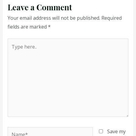
Leave a Comment
Your email address will not be published.
Required
fields are marked
*
Type
here..
Name*
Save my