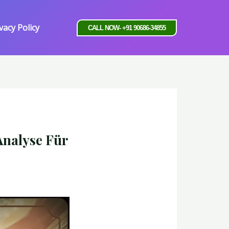
vacy Policy
CALL NOW- +91 90686-34855
Analyse Für