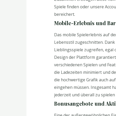
Spiele finden oder unsere Accou
bereichert.
Mobile-Erlebnis und Bar
Das mobile Spielerlebnis auf d
Lebensstil zugeschnitten. Dank
Lieblingsspiele zugreifen, ega
Design der Plattform garantiert
verschiedenen Spielen und Feat
die Ladezeiten minimiert und de
die hochwertige Grafik auch au
eingehen müssen. Insgesamt hat
jederzeit und überall zu spiele
Bonusangebote und Akt
Eine der außergewöhnlichen Ei