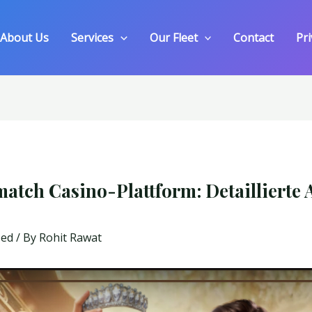
About Us
Services
Our Fleet
Contact
Pri
match Casino-Plattform: Detaillierte 
zed
/ By
Rohit Rawat