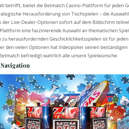
lt betrifft, bietet die Betmatch Casino-Plattform für jeden 
trategische Herausforderung von Tischspielen – die Auswahl i
nk der Live-Dealer-Optionen sofort auf dem Bildschirm teiln
 Plattform eine faszinierende Auswahl an thematischen Spiel
 zu herausfordernden Geschicklichkeitsspielen ist für jede
ter den vielen Optionen hat Videopoker seinen beständigen 
Betmatch befriedigt wahrlich alle unsere Spielwünsche.
Navigation