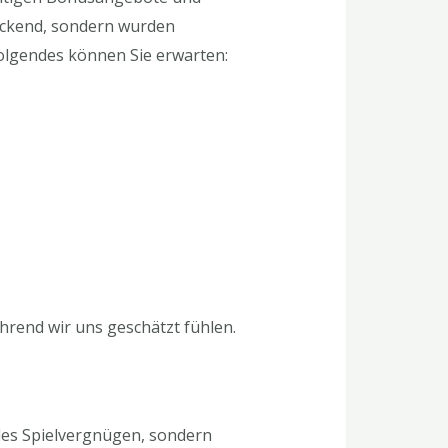
lockend, sondern wurden
Folgendes können Sie erwarten:
rend wir uns geschätzt fühlen.
ndes Spielvergnügen, sondern