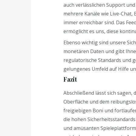
auch verlässlichen Support und
mehrere Kanäle wie Live-Chat, E
immer erreichbar sind. Das Fee
ermöglicht es uns, diese kontinu
Ebenso wichtig sind unsere Sic
monetären Daten und gibt Ihnen
regulatorische Standards und ge
gelungenes Umfeld auf Hilfe und
Fazit
Abschließend lässt sich sagen,
Oberfläche und dem reibungslos
freigiebigen Boni und fortlauf
die hohen Sicherheitsstandards
und amüsanten Spieleplattform 