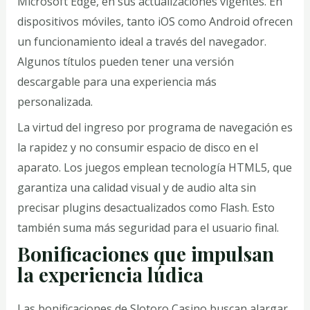
Microsoft Edge, en sus actualizaciones vigentes. En
dispositivos móviles, tanto iOS como Android ofrecen
un funcionamiento ideal a través del navegador.
Algunos títulos pueden tener una versión
descargable para una experiencia más
personalizada.
La virtud del ingreso por programa de navegación es
la rapidez y no consumir espacio de disco en el
aparato. Los juegos emplean tecnología HTML5, que
garantiza una calidad visual y de audio alta sin
precisar plugins desactualizados como Flash. Esto
también suma más seguridad para el usuario final.
Bonificaciones que impulsan
la experiencia lúdica
Las bonificaciones de Slotoro Casino buscan alargar