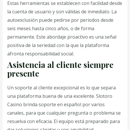
Estas herramientas se establecen con facilidad desde
la cuenta de usuario y son válidas de inmediato. La
autoexclusión puede pedirse por periodos desde
seis meses hasta cinco años, o de forma
permanente. Este abordaje proactivo es una señal
positiva de la seriedad con la que la plataforma
afronta responsabilidad social.
Asistencia al cliente siempre
presente
Un soporte al cliente excepcional es lo que separa
una plataforma buena de una excelente. Slotoro
Casino brinda soporte en español por varios
canales, para que cualquier pregunta o problema se
resuelva con eficacia. El equipo está preparado para
dar soluciones rápidas y con amabilidad,