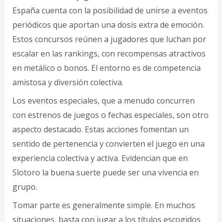
España cuenta con la posibilidad de unirse a eventos
periódicos que aportan una dosis extra de emoción.
Estos concursos reúnen a jugadores que luchan por
escalar en las rankings, con recompensas atractivos
en metálico o bonos. El entorno es de competencia
amistosa y diversión colectiva.
Los eventos especiales, que a menudo concurren
con estrenos de juegos o fechas especiales, son otro
aspecto destacado. Estas acciones fomentan un
sentido de pertenencia y convierten el juego en una
experiencia colectiva y activa. Evidencian que en
Slotoro la buena suerte puede ser una vivencia en
grupo.
Tomar parte es generalmente simple. En muchos
situaciones, basta con jugar a los títulos escogidos