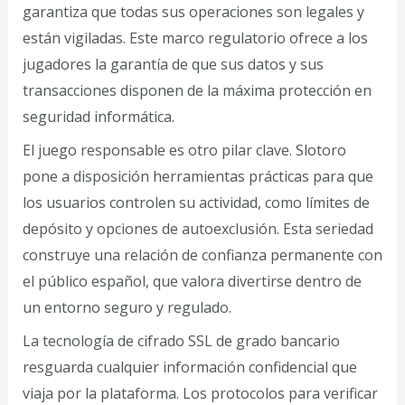
garantiza que todas sus operaciones son legales y
están vigiladas. Este marco regulatorio ofrece a los
jugadores la garantía de que sus datos y sus
transacciones disponen de la máxima protección en
seguridad informática.
El juego responsable es otro pilar clave. Slotoro
pone a disposición herramientas prácticas para que
los usuarios controlen su actividad, como límites de
depósito y opciones de autoexclusión. Esta seriedad
construye una relación de confianza permanente con
el público español, que valora divertirse dentro de
un entorno seguro y regulado.
La tecnología de cifrado SSL de grado bancario
resguarda cualquier información confidencial que
viaja por la plataforma. Los protocolos para verificar