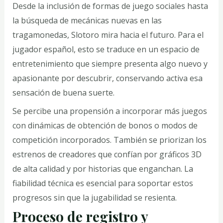
Desde la inclusión de formas de juego sociales hasta
la búsqueda de mecánicas nuevas en las
tragamonedas, Slotoro mira hacia el futuro. Para el
jugador español, esto se traduce en un espacio de
entretenimiento que siempre presenta algo nuevo y
apasionante por descubrir, conservando activa esa
sensación de buena suerte.
Se percibe una propensión a incorporar más juegos
con dinámicas de obtención de bonos o modos de
competición incorporados. También se priorizan los
estrenos de creadores que confían por gráficos 3D
de alta calidad y por historias que enganchan. La
fiabilidad técnica es esencial para soportar estos
progresos sin que la jugabilidad se resienta.
Proceso de registro y