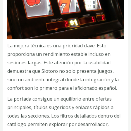
La mejora técnica es una prioridad clave. Esto
proporciona un rendimiento estable incluso en
sesiones largas. Este atención por la usabilidad
demuestra que Slotoro no solo presenta juegos,
sino un ambiente integral donde la integración y la
confort son lo primero para el aficionado español.
La portada consigue un equilibrio entre ofertas
principales, títulos sugeridos y enlaces rápidos a
todas las secciones. Los filtros detallados dentro del
catálogo permiten explorar por desarrollador,