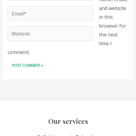
and website
Email*
in this
browser for
Website
the next
time I
comment.
Our services