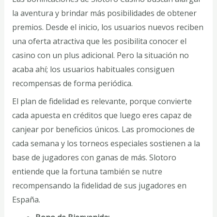
la aventura y brindar más posibilidades de obtener
premios. Desde el inicio, los usuarios nuevos reciben
una oferta atractiva que les posibilita conocer el
casino con un plus adicional. Pero la situación no
acaba ahí; los usuarios habituales consiguen
recompensas de forma periódica.
El plan de fidelidad es relevante, porque convierte
cada apuesta en créditos que luego eres capaz de
canjear por beneficios únicos. Las promociones de
cada semana y los torneos especiales sostienen a la
base de jugadores con ganas de más. Slotoro
entiende que la fortuna también se nutre
recompensando la fidelidad de sus jugadores en
España.