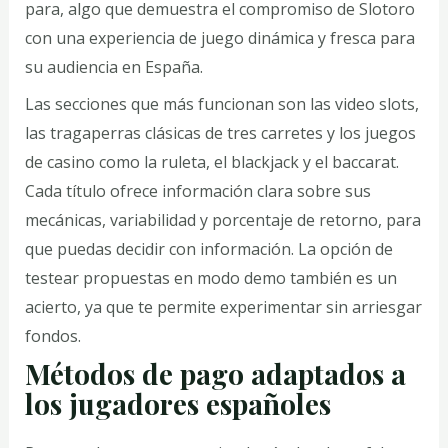
para, algo que demuestra el compromiso de Slotoro
con una experiencia de juego dinámica y fresca para
su audiencia en España.
Las secciones que más funcionan son las video slots,
las tragaperras clásicas de tres carretes y los juegos
de casino como la ruleta, el blackjack y el baccarat.
Cada título ofrece información clara sobre sus
mecánicas, variabilidad y porcentaje de retorno, para
que puedas decidir con información. La opción de
testear propuestas en modo demo también es un
acierto, ya que te permite experimentar sin arriesgar
fondos.
Métodos de pago adaptados a
los jugadores españoles