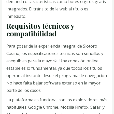
demanda o características como botes o giros gratis
integrados. El tránsito de la web al título es
inmediato.
Requisitos técnicos y
compatibilidad
Para gozar de la experiencia integral de Slotoro
Casino, los especificaciones técnicas son sencillos y
asequibles para la mayoría. Una conexión online
estable es lo fundamental, ya que todos los títulos
operan al instante desde el programa de navegación.
No hace falta bajar software extenso en la mayor
parte de los casos.
La plataforma es funcional con los exploradores más
habituales: Google Chrome, Mozilla Firefox, Safari y