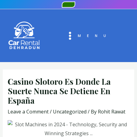
Skip
Post
to
navigation
MAIN
content
MENU
MENU
Casino Slotoro Es Donde La
Suerte Nunca Se Detiene En
España
Leave a Comment
/
Uncategorized
/ By
Rohit Rawat