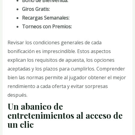
Bono de Bienvenida:
Giros Gratis:
Recargas Semanales:
Torneos con Premios:
Revisar los condiciones generales de cada
bonificación es imprescindible. Estos aspectos
explican los requisitos de apuesta, los opciones
aceptadas y los plazos para cumplirlos. Comprender
bien las normas permite al jugador obtener el mejor
rendimiento a cada oferta y evitar sorpresas
después.
Un abanico de
entretenimientos al acceso de
un clic