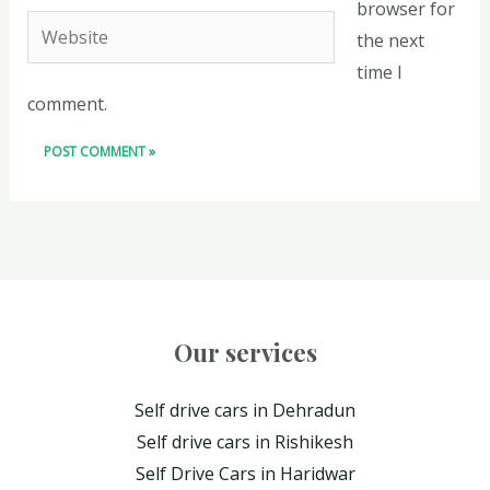
browser for
Website
the next
time I
comment.
Our services
Self drive cars in Dehradun
Self drive cars in Rishikesh
Self Drive Cars in Haridwar