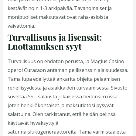
kestävät noin 1-3 arkipäivää. Tavanomaiset ja
monipuoliset maksutavat ovat raha-asioista
vaivattomia.
Turvallisuus ja lisenssit:
Luottamuksen syyt
Turvallisuus on ehdoton perusta, ja Magius Casino
operoi Curacaon antaman pelilisenssin alaisuudessa.
Tämä lupa edellyttää ankarita ohjeita pelaamisen
rehellisyydestä ja asiakkaiden turvaamisesta. Sivusto
soveltaa SSL-salausta jokaisessa tiedonsiirrossa,
joten henkilökohtaiset ja maksutietosi pysyvät
salattuina. Olen tarkistanut, että heidän pelinsä
käyttävät hyväksyttyjä
satunnaislukugeneraattoreita. Tämä varmistaa että