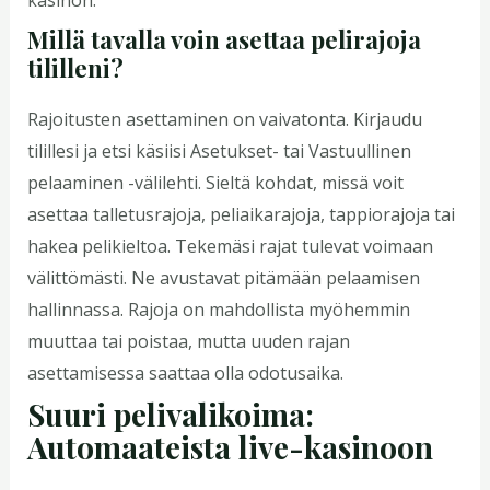
kasinon.
Millä tavalla voin asettaa pelirajoja
tililleni?
Rajoitusten asettaminen on vaivatonta. Kirjaudu
tilillesi ja etsi käsiisi Asetukset- tai Vastuullinen
pelaaminen -välilehti. Sieltä kohdat, missä voit
asettaa talletusrajoja, peliaikarajoja, tappiorajoja tai
hakea pelikieltoa. Tekemäsi rajat tulevat voimaan
välittömästi. Ne avustavat pitämään pelaamisen
hallinnassa. Rajoja on mahdollista myöhemmin
muuttaa tai poistaa, mutta uuden rajan
asettamisessa saattaa olla odotusaika.
Suuri pelivalikoima:
Automaateista live-kasinoon