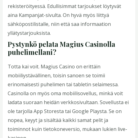
rekisteröityessä. Edullisimmat tarjoukset löytyvät
aina Kampanjat-sivulta. On hyvä myös liittyä
sähköpostilistalle, niin että saa informaation
yllätystarjouksista.
Pystynkö pelata Magius Casinolla
puhelimellani?
Totta kai voit. Magius Casino on erittäin
mobiiliystävällinen, toisin sanoen se toimii
erinomaisesti puhelimen tai tabletin selaimessa.
Casinolla on myös oma mobiilisovellus, minkä voit
ladata suoraan heidän verkkosivultaan. Sovellusta ei
ole tarjolla App Storesta tai Google Playsta. Se on
nopea, keyyt ja sisältää kaikki samat pelit ja
toiminnot kuin tietokoneversio, mukaan lukien live-