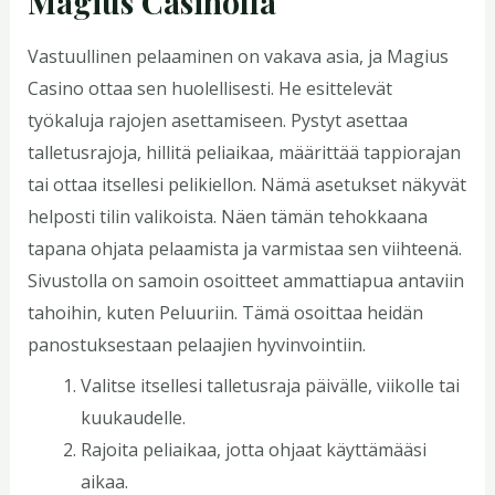
Magius Casinolla
Vastuullinen pelaaminen on vakava asia, ja Magius
Casino ottaa sen huolellisesti. He esittelevät
työkaluja rajojen asettamiseen. Pystyt asettaa
talletusrajoja, hillitä peliaikaa, määrittää tappiorajan
tai ottaa itsellesi pelikiellon. Nämä asetukset näkyvät
helposti tilin valikoista. Näen tämän tehokkaana
tapana ohjata pelaamista ja varmistaa sen viihteenä.
Sivustolla on samoin osoitteet ammattiapua antaviin
tahoihin, kuten Peluuriin. Tämä osoittaa heidän
panostuksestaan pelaajien hyvinvointiin.
Valitse itsellesi talletusraja päivälle, viikolle tai
kuukaudelle.
Rajoita peliaikaa, jotta ohjaat käyttämääsi
aikaa.