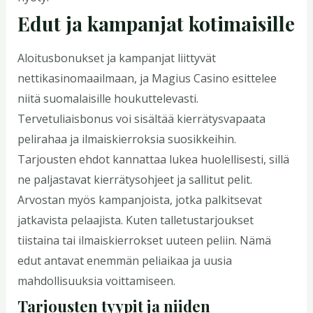
Edut ja kampanjat kotimaisille
Aloitusbonukset ja kampanjat liittyvät
nettikasinomaailmaan, ja Magius Casino esittelee
niitä suomalaisille houkuttelevasti.
Tervetuliaisbonus voi sisältää kierrätysvapaata
pelirahaa ja ilmaiskierroksia suosikkeihin.
Tarjousten ehdot kannattaa lukea huolellisesti, sillä
ne paljastavat kierrätysohjeet ja sallitut pelit.
Arvostan myös kampanjoista, jotka palkitsevat
jatkavista pelaajista. Kuten talletustarjoukset
tiistaina tai ilmaiskierrokset uuteen peliin. Nämä
edut antavat enemmän peliaikaa ja uusia
mahdollisuuksia voittamiseen.
Tarjousten tyypit ja niiden