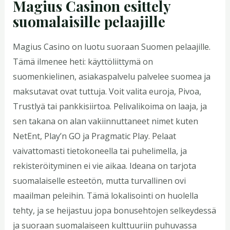
Magius Casinon esittely
suomalaisille pelaajille
Magius Casino on luotu suoraan Suomen pelaajille.
Tämä ilmenee heti: käyttöliittymä on
suomenkielinen, asiakaspalvelu palvelee suomea ja
maksutavat ovat tuttuja. Voit valita euroja, Pivoa,
Trustlyä tai pankkisiirtoa. Pelivalikoima on laaja, ja
sen takana on alan vakiinnuttaneet nimet kuten
NetEnt, Play’n GO ja Pragmatic Play. Pelaat
vaivattomasti tietokoneella tai puhelimella, ja
rekisteröityminen ei vie aikaa. Ideana on tarjota
suomalaiselle esteetön, mutta turvallinen ovi
maailman peleihin. Tämä lokalisointi on huolella
tehty, ja se heijastuu jopa bonusehtojen selkeydessä
ja suoraan suomalaiseen kulttuuriin puhuvassa