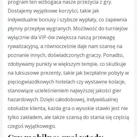
program ten wzbogaca nasze przeżycia z gry.
Dostajemy wyjątkowe korzyści, takie jak
indywidualne bonusy i szybsze wypłaty, co zapewnia
płynny przepływ wygranych. Możliwość do turniejów
wyłącznie dla VIP-ów zwiększa naszą przewagę
rywalizacyjną, a równocześnie daje nam szansę na
poznanie innych, doświadczonych graczy. Ponadto,
zdobywamy punkty w większym tempie, co skutkuje
na luksusowe prezenty, takie jak bezpłatne pobyty w
pięciogwiazdkowych hotelach czy wystawne kolacje,
stanowiące ucieleśnieniem najwyższej jakości gier
hazardowych. Dzięki całodobowej, indywidualnej
obsłudze klienta, każda gra o wysokie stawki jest nie
tylko zakładem, ale także szansą do stania się częścią
czegoś wyjątkowego.