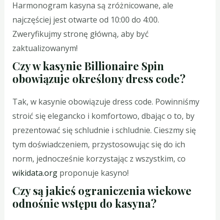
Harmonogram kasyna są zróżnicowane, ale
najczęściej jest otwarte od 10:00 do 4:00.
Zweryfikujmy stronę główną, aby być
zaktualizowanym!
Czy w kasynie Billionaire Spin
obowiązuje określony dress code?
Tak, w kasynie obowiązuje dress code. Powinniśmy
stroić się elegancko i komfortowo, dbając o to, by
prezentować się schludnie i schludnie. Cieszmy się
tym doświadczeniem, przystosowując się do ich
norm, jednocześnie korzystając z wszystkim, co
wikidata.org
proponuje kasyno!
Czy są jakieś ograniczenia wiekowe
odnośnie wstępu do kasyna?