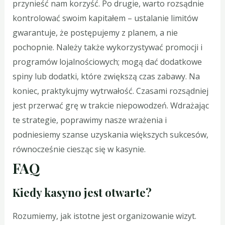
przynieść nam korzyść. Po drugie, warto rozsądnie
kontrolować swoim kapitałem – ustalanie limitów
gwarantuje, że postępujemy z planem, a nie
pochopnie. Należy także wykorzystywać promocji i
programów lojalnościowych; mogą dać dodatkowe
spiny lub dodatki, które zwiększą czas zabawy. Na
koniec, praktykujmy wytrwałość. Czasami rozsądniej
jest przerwać grę w trakcie niepowodzeń. Wdrażając
te strategie, poprawimy nasze wrażenia i
podniesiemy szanse uzyskania większych sukcesów,
równocześnie ciesząc się w kasynie.
FAQ
Kiedy kasyno jest otwarte?
Rozumiemy, jak istotne jest organizowanie wizyt.