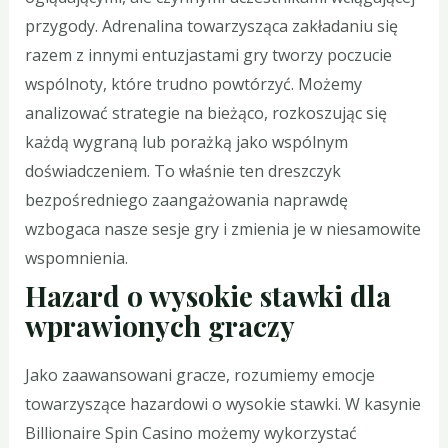
przygody. Adrenalina towarzysząca zakładaniu się
razem z innymi entuzjastami gry tworzy poczucie
wspólnoty, które trudno powtórzyć. Możemy
analizować strategie na bieżąco, rozkoszując się
każdą wygraną lub porażką jako wspólnym
doświadczeniem. To właśnie ten dreszczyk
bezpośredniego zaangażowania naprawdę
wzbogaca nasze sesje gry i zmienia je w niesamowite
wspomnienia.
Hazard o wysokie stawki dla
wprawionych graczy
Jako zaawansowani gracze, rozumiemy emocje
towarzyszące hazardowi o wysokie stawki. W kasynie
Billionaire Spin Casino możemy wykorzystać