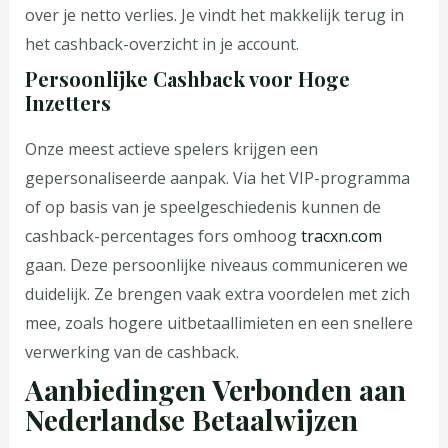
over je netto verlies. Je vindt het makkelijk terug in
het cashback-overzicht in je account.
Persoonlijke Cashback voor Hoge
Inzetters
Onze meest actieve spelers krijgen een
gepersonaliseerde aanpak. Via het VIP-programma
of op basis van je speelgeschiedenis kunnen de
cashback-percentages fors omhoog
tracxn.com
gaan. Deze persoonlijke niveaus communiceren we
duidelijk. Ze brengen vaak extra voordelen met zich
mee, zoals hogere uitbetaallimieten en een snellere
verwerking van de cashback.
Aanbiedingen Verbonden aan
Nederlandse Betaalwijzen