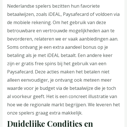
Nederlandse spelers bezitten hun favoriete
betaalwijzen, zoals iDEAL, Paysafecard of voldoen via
de mobiele rekening. Om het gebruik van deze
betrouwbare en vertrouwde mogelijkheden aan te
bevorderen, relateren we er vaak aanbiedingen aan.
Soms ontvang je een extra aandeel bonus op je
betaling als je met iDEAL betaalt. Een andere keer
zijn er gratis free spins bij het gebruik van een
Paysafecard. Deze acties maken het betalen niet
alleen eenvoudiger, je ontvang ook meteen meer
waarde voor je budget via de betaalwijze die je toch
al voorkeur geeft. Het is een concreet illustratie van
hoe we de regionale markt begrijpen. We leveren het
onze spelers graag extra makkelijk.
Duidelijke Condities en