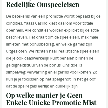
Redelijke Omspeeleisen
De betekenis van een promotie wordt bepaald bij de
condities. Yaass Casino kiest daarom voor totale
openheid. Alle condities worden expliciet bij de actie
beschreven. Het draait om de speeleisen, maximale
limieten met bonusbedrag, en welke games zijn
uitgesloten. We richten naar realistische speeleisen
die je ook daadwerkelijk kunt behalen binnen de
geldigheidsduur van de bonus. Ons doel is
simpelweg: verwarring en ergernis voorkomen. Zo
kun je je focussen op het spelgenot, in het geloof
dat de spelregels eerlijk en duidelijk zijn.
Op welke manier je Geen
Enkele Unieke Promotie Mist