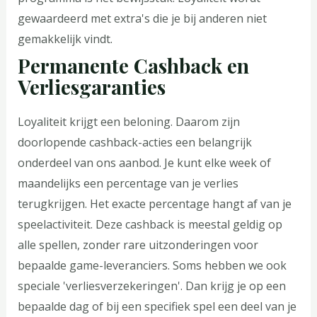
gewaardeerd met extra's die je bij anderen niet
gemakkelijk vindt.
Permanente Cashback en
Verliesgaranties
Loyaliteit krijgt een beloning. Daarom zijn
doorlopende cashback-acties een belangrijk
onderdeel van ons aanbod. Je kunt elke week of
maandelijks een percentage van je verlies
terugkrijgen. Het exacte percentage hangt af van je
speelactiviteit. Deze cashback is meestal geldig op
alle spellen, zonder rare uitzonderingen voor
bepaalde game-leveranciers. Soms hebben we ook
speciale 'verliesverzekeringen'. Dan krijg je op een
bepaalde dag of bij een specifiek spel een deel van je