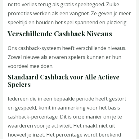
netto verlies terug als gratis speeltegoed. Zulke
promoties werken als een vangnet. Ze geven je meer
speeltijd en houden het spel spannend en plezierig.
Verschillende Cashback Niveaus
Ons cashback-systeem heeft verschillende niveaus.
Zowel nieuwe als ervaren spelers kunnen er hun
voordeel mee doen.
Standaard Cashback voor Alle Actieve
Spelers
Iedereen die in een bepaalde periode heeft gestort
en gespeeld, komt in aanmerking voor het basis
cashback-percentage. Dit is onze manier om je te
waarderen voor je activiteit. Het maakt niet uit
hoeveel je inzet. Het percentage wordt berekend