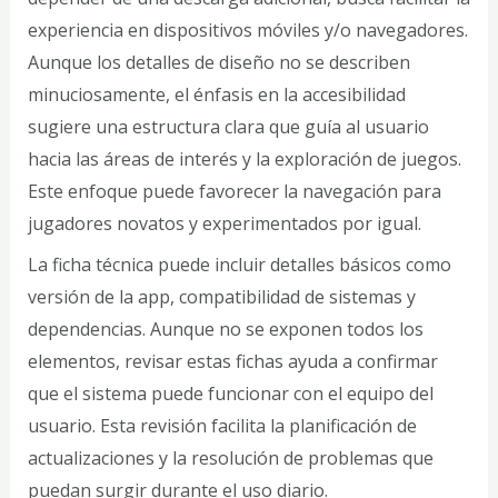
experiencia en dispositivos móviles y/o navegadores.
Aunque los detalles de diseño no se describen
minuciosamente, el énfasis en la accesibilidad
sugiere una estructura clara que guía al usuario
hacia las áreas de interés y la exploración de juegos.
Este enfoque puede favorecer la navegación para
jugadores novatos y experimentados por igual.
La ficha técnica puede incluir detalles básicos como
versión de la app, compatibilidad de sistemas y
dependencias. Aunque no se exponen todos los
elementos, revisar estas fichas ayuda a confirmar
que el sistema puede funcionar con el equipo del
usuario. Esta revisión facilita la planificación de
actualizaciones y la resolución de problemas que
puedan surgir durante el uso diario.