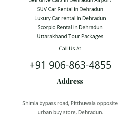
Self drive Cars in Dehradun Airport
SUV Car Rental in Dehradun
Luxury Car rental in Dehradun
Scorpio Rental in Dehradun
Uttarakhand Tour Packages
Call Us At
+91 906-863-4855
Address
Shimla bypass road, Pitthuwala opposite
urban buy store, Dehradun.