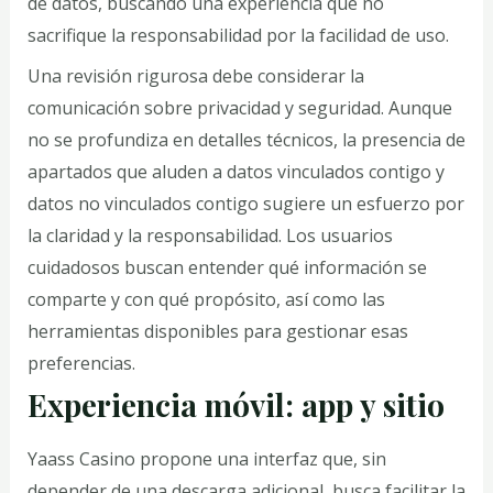
de datos, buscando una experiencia que no
sacrifique la responsabilidad por la facilidad de uso.
Una revisión rigurosa debe considerar la
comunicación sobre privacidad y seguridad. Aunque
no se profundiza en detalles técnicos, la presencia de
apartados que aluden a datos vinculados contigo y
datos no vinculados contigo sugiere un esfuerzo por
la claridad y la responsabilidad. Los usuarios
cuidadosos buscan entender qué información se
comparte y con qué propósito, así como las
herramientas disponibles para gestionar esas
preferencias.
Experiencia móvil: app y sitio
Yaass Casino propone una interfaz que, sin
depender de una descarga adicional, busca facilitar la