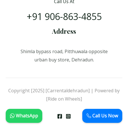
Call Us At
+91 906-863-4855
Address
Shimla bypass road, Pitthuwala opposite
urban buy store, Dehradun.
Copyright [2025] [Carrentaldehradun] | Powered by
[Ride on Wheels]
WhatsApp
Call Us Now