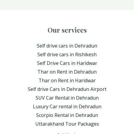
Our services
Self drive cars in Dehradun
Self drive cars in Rishikesh
Self Drive Cars in Haridwar
Thar on Rent in Dehradun
Thar on Rent in Haridwar
Self drive Cars in Dehradun Airport
SUV Car Rental in Dehradun
Luxury Car rental in Dehradun
Scorpio Rental in Dehradun
Uttarakhand Tour Packages