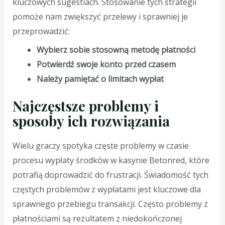
kluczowych sugestiach. Stosowanie tych strategii
pomoże nam zwiększyć przelewy i sprawniej je
przeprowadzić:
Wybierz sobie stosowną metodę płatności
Potwierdź swoje konto przed czasem
Należy pamiętać o limitach wypłat
Najczęstsze problemy i
sposoby ich rozwiązania
Wielu graczy spotyka częste problemy w czasie
procesu wypłaty środków w kasynie Betonred, które
potrafią doprowadzić do frustracji. Świadomość tych
częstych problemów z wypłatami jest kluczowe dla
sprawnego przebiegu transakcji. Często problemy z
płatnościami są rezultatem z niedokończonej