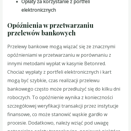
Opłaty za korzystanie z portfeli
elektronicznych
Opóźnienia w przetwarzaniu
przelewów bankowych
Przelewy bankowe mogą wiązać się ze znacznymi
opóźnieniami w przetwarzaniu w porównaniu z
innymi metodami wypłat w kasynie Betonred.
Chociaż wypłaty z portfeli elektronicznych i kart
mogą być szybkie, czas realizacji przelewu
bankowego często może przedłużyć się do kilku dni
roboczych. To opóźnienie wynika z konieczności
szczegółowej weryfikacji transakcji przez instytucje
finansowe, co może stanowić wąskie gardło w
procesie. Dodatkowo, należy wziąć pod uwagę