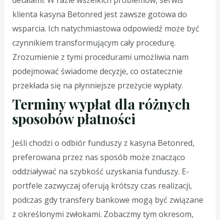
detalami. W razie wszelkich problemów, serwis
klienta kasyna Betonred jest zawsze gotowa do
wsparcia. Ich natychmiastowa odpowiedź może być
czynnikiem transformującym cały procedurę.
Zrozumienie z tymi procedurami umożliwia nam
podejmować świadome decyzje, co ostatecznie
przekłada się na płynniejsze przeżycie wypłaty.
Terminy wypłat dla różnych
sposobów płatności
Jeśli chodzi o odbiór funduszy z kasyna Betonred,
preferowana przez nas sposób może znacząco
oddziaływać na szybkość uzyskania funduszy. E-
portfele zazwyczaj oferują krótszy czas realizacji,
podczas gdy transfery bankowe mogą być związane
z określonymi zwłokami. Zobaczmy tym okresom,