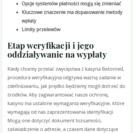
Opcje systemów płatności mogą się zmieniać
Kluczowe znaczenie ma dopasowanie metody
wpłaty
Limity przelewów
Etap weryfikacji i jego
oddziaływanie na wypłaty
Kiedy chcemy przelać zwycięstwa z kasyna Betonred,
procedura weryfikacyjna odgrywa ważną zadanie w
zdefiniowaniu, jak prędko będziemy mogli dotrzeć do
środków. Aby zagwarantować nasze ochronę,
kasyno ma ustalone wymagania weryfikacyjne, które
wymagają od nas zaprezentowania identyfikacji.
Mogą one dotyczyć dokument tożsamości,
zaświadczenie o adresie, a czasem dane dotyczące