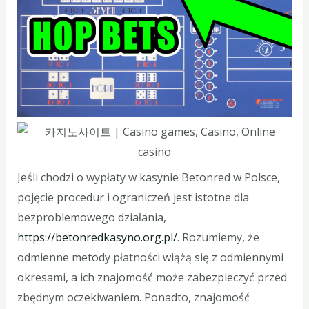
Jeśli chodzi o wypłaty w kasynie Betonred w Polsce,
pojęcie procedur i ograniczeń jest istotne dla
bezproblemowego działania,
https://betonredkasyno.org.pl/
. Rozumiemy, że
odmienne metody płatności wiążą się z odmiennymi
okresami, a ich znajomość może zabezpieczyć przed
zbędnym oczekiwaniem. Ponadto, znajomość