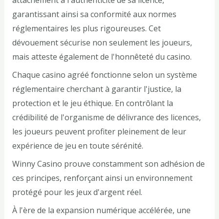
attachement à l'authenticité de sa licence,
garantissant ainsi sa conformité aux normes
réglementaires les plus rigoureuses. Cet
dévouement sécurise non seulement les joueurs,
mais atteste également de l'honnêteté du casino.
Chaque casino agréé fonctionne selon un système
réglementaire cherchant à garantir l'justice, la
protection et le jeu éthique. En contrôlant la
crédibilité de l'organisme de délivrance des licences,
les joueurs peuvent profiter pleinement de leur
expérience de jeu en toute sérénité.
Winny Casino prouve constamment son adhésion de
ces principes, renforçant ainsi un environnement
protégé pour les jeux d'argent réel.
À l'ère de la expansion numérique accélérée, une