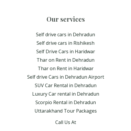
Our services
Self drive cars in Dehradun
Self drive cars in Rishikesh
Self Drive Cars in Haridwar
Thar on Rent in Dehradun
Thar on Rent in Haridwar
Self drive Cars in Dehradun Airport
SUV Car Rental in Dehradun
Luxury Car rental in Dehradun
Scorpio Rental in Dehradun
Uttarakhand Tour Packages
Call Us At