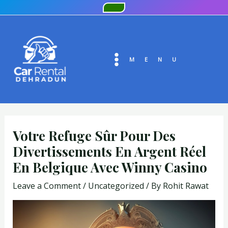
Skip
Post
to
navigation
MAIN
content
MENU
MENU
Votre Refuge Sûr Pour Des
Divertissements En Argent Réel
En Belgique Avec Winny Casino
Leave a Comment
/
Uncategorized
/ By
Rohit Rawat