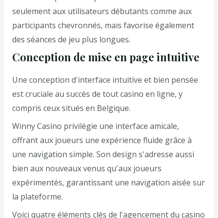
seulement aux utilisateurs débutants comme aux
participants chevronnés, mais favorise également
des séances de jeu plus longues.
Conception de mise en page intuitive
Une conception d'interface intuitive et bien pensée
est cruciale au succès de tout casino en ligne, y
compris ceux situés en Belgique.
Winny Casino privilégie une interface amicale,
offrant aux joueurs une expérience fluide grâce à
une navigation simple. Son design s'adresse aussi
bien aux nouveaux venus qu'aux joueurs
expérimentés, garantissant une navigation aisée sur
la plateforme.
Voici quatre éléments clés de l'agencement du casino