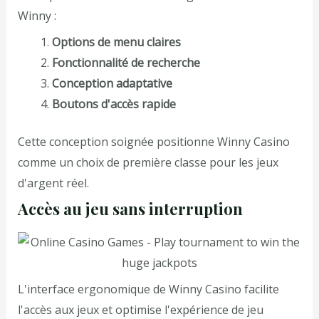
Winny :
Options de menu claires
Fonctionnalité de recherche
Conception adaptative
Boutons d'accès rapide
Cette conception soignée positionne Winny Casino
comme un choix de première classe pour les jeux
d'argent réel.
Accès au jeu sans interruption
L'interface ergonomique de Winny Casino facilite
l'accès aux jeux et optimise l'expérience de jeu