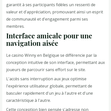
garantit à ses participants fidèles un ressenti de
valeur et d'appréciation, promouvant ainsi un esprit
de communauté et d'engagement parmi ses
membres.
Interface amicale pour une
navigation aisée
Le casino Winny en Belgique se différencie par la
conception intuitive de son interface, permettant aux
joueurs de parcourir sans effort sur le site.
L'accès sans interruption aux jeux optimise
l'expérience utilisateur globale, permettant de
basculer rapidement d'un jeu à l'autre et d'une
caractéristique à l'autre.
Cette conception bien pensée s'adresse non