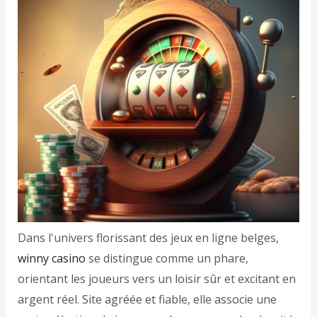
Dans l'univers florissant des jeux en ligne belges,
winny casino
se distingue comme un phare,
orientant les joueurs vers un loisir sûr et excitant en
argent réel. Site agréée et fiable, elle associe une