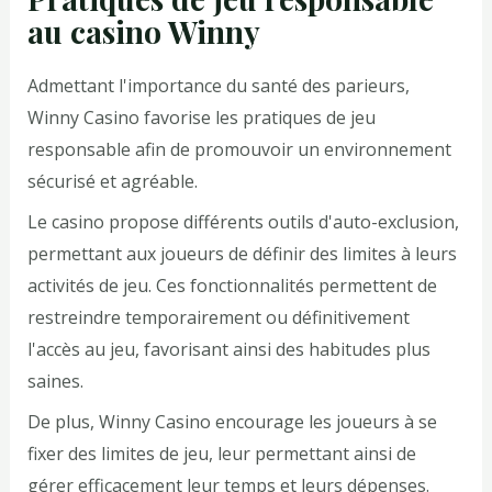
au casino Winny
Admettant l'importance du santé des parieurs,
Winny Casino favorise les pratiques de jeu
responsable afin de promouvoir un environnement
sécurisé et agréable.
Le casino propose différents outils d'auto-exclusion,
permettant aux joueurs de définir des limites à leurs
activités de jeu. Ces fonctionnalités permettent de
restreindre temporairement ou définitivement
l'accès au jeu, favorisant ainsi des habitudes plus
saines.
De plus, Winny Casino encourage les joueurs à se
fixer des limites de jeu, leur permettant ainsi de
gérer efficacement leur temps et leurs dépenses.