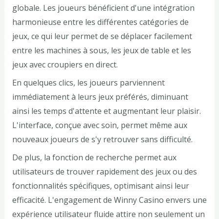
globale. Les joueurs bénéficient d'une intégration
harmonieuse entre les différentes catégories de
jeux, ce qui leur permet de se déplacer facilement
entre les machines à sous, les jeux de table et les
jeux avec croupiers en direct.
En quelques clics, les joueurs parviennent
immédiatement à leurs jeux préférés, diminuant
ainsi les temps d'attente et augmentant leur plaisir.
L'interface, conçue avec soin, permet même aux
nouveaux joueurs de s'y retrouver sans difficulté.
De plus, la fonction de recherche permet aux
utilisateurs de trouver rapidement des jeux ou des
fonctionnalités spécifiques, optimisant ainsi leur
efficacité. L'engagement de Winny Casino envers une
expérience utilisateur fluide attire non seulement un