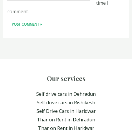
time I
comment.
Our services
Self drive cars in Dehradun
Self drive cars in Rishikesh
Self Drive Cars in Haridwar
Thar on Rent in Dehradun
Thar on Rent in Haridwar