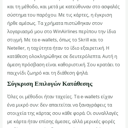
και τη μέθοδο, και μετά με κατεύθυναν στο ασφαλές
σύστημα του παρόχου. Με τις κάρτες, η έγκριση
ήρθε αμέσως. Τα χρήματα πιστώθηκαν στον
λογαριασμό μου στο WinAirlines περίπου την ίδια
στιγμή. Με τα e-wallets, όπως το Skrill και το
Neteller, η ταχύτητα ήταν το ίδιο εξαιρετική. Η
κατάθεση ολοκληρώθηκε σε δευτερόλεπτα. Αυτή η
άμεση πρόσβαση είναι καθοριστική. Σου κρατάει το
παιχνίδι ζωηρό και τη διάθεση ψηλά.
Σύγκριση Επιλογών Κατάθεσης
Όλες οι μέθοδοι ήταν ταχείες. Τα e-wallets είχαν
ένα μικρό συν: δεν απαιτείται να ξαναγράφεις τα
στοιχεία της κάρτας σου κάθε φορά. Οι συναλλαγές
με κάρτα ήταν επίσης άμεσες, αλλά μερικές φορές