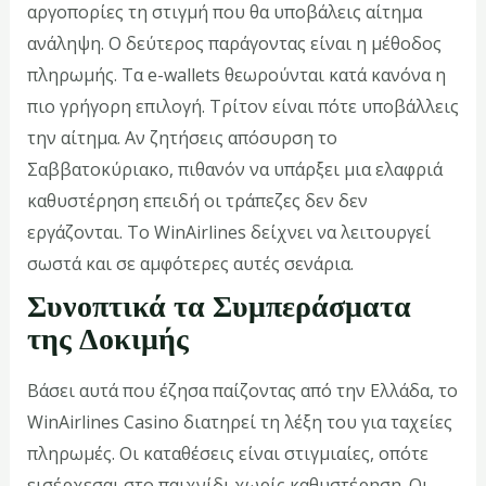
αργοπορίες τη στιγμή που θα υποβάλεις αίτημα
ανάληψη. Ο δεύτερος παράγοντας είναι η μέθοδος
πληρωμής. Τα e-wallets θεωρούνται κατά κανόνα η
πιο γρήγορη επιλογή. Τρίτον είναι πότε υποβάλλεις
την αίτημα. Αν ζητήσεις απόσυρση το
Σαββατοκύριακο, πιθανόν να υπάρξει μια ελαφριά
καθυστέρηση επειδή οι τράπεζες δεν δεν
εργάζονται. Το WinAirlines δείχνει να λειτουργεί
σωστά και σε αμφότερες αυτές σενάρια.
Συνοπτικά τα Συμπεράσματα
της Δοκιμής
Βάσει αυτά που έζησα παίζοντας από την Ελλάδα, το
WinAirlines Casino διατηρεί τη λέξη του για ταχείες
πληρωμές. Οι καταθέσεις είναι στιγμιαίες, οπότε
εισέρχεσαι στο παιχνίδι χωρίς καθυστέρηση. Οι