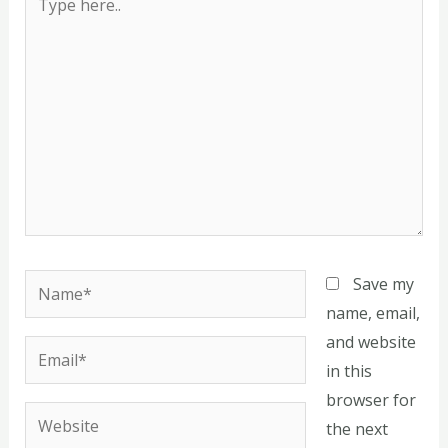
here..
Name*
Save my
name, email,
and website
Email*
in this
browser for
Website
the next