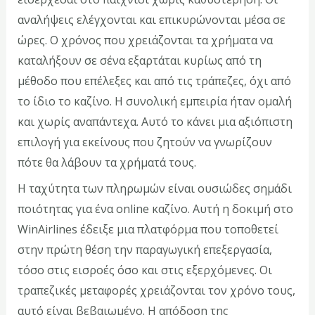
αναλήψεις ελέγχονται και επικυρώνονται μέσα σε
ώρες. Ο χρόνος που χρειάζονται τα χρήματα να
καταλήξουν σε σένα εξαρτάται κυρίως από τη
μέθοδο που επέλεξες και από τις τράπεζες, όχι από
το ίδιο το καζίνο. Η συνολική εμπειρία ήταν ομαλή
και χωρίς αναπάντεχα. Αυτό το κάνει μια αξιόπιστη
επιλογή για εκείνους που ζητούν να γνωρίζουν
πότε θα λάβουν τα χρήματά τους.
Η ταχύτητα των πληρωμών είναι ουσιώδες σημάδι
ποιότητας για ένα online καζίνο. Αυτή η δοκιμή στο
WinAirlines έδειξε μια πλατφόρμα που τοποθετεί
στην πρώτη θέση την παραγωγική επεξεργασία,
τόσο στις εισροές όσο και στις εξερχόμενες. Οι
τραπεζικές μεταφορές χρειάζονται τον χρόνο τους,
αυτό είναι βεβαιωμένο. Η απόδοση της