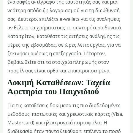
ένα σαφές αντίγραφο της ταυτότητάς σας και μια
νεότερη απόδειξη λογαριασμού για τη διεύθυνσή
σας. Δεύτερο, επιλέξτε e-wallets για τις αναλήψεις
αν θέλετε τα χρήματα σας το συντομότερο δυνατό.
Κατά τρίτον, καταθέστε τις αιτήσεις ανάληψης τις
μέρες της εβδομάδας, σε ώρες λειτουργίας, για να
ξεκινήσει αμέσως η επεξεργασία. Τέταρτον,
βεβαιωθείτε ότι τα στοιχεία πληρωμής στον
προφίλ σας είναι ορθά και επικαιροποιημένα.
Δοκιμή Καταθέσεων: Ταχεία
Αφετηρία του Παιχνιδιού
Για τις καταθέσεις δοκίμασα τις πιο διαδεδομένες
μεθόδους: πιστωτικές και χρεωστικές κάρτες (Visa,
Mastercard) και ηλεκτρονικά πορτοφόλια. Η
διαδικασία ήταν πάντα ξεκάθαρη: επέλεγα το ποσό