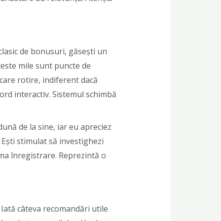
clasic de bonusuri, găsești un
ceste mile sunt puncte de
ecare rotire, indiferent dacă
ord interactiv. Sistemul schimbă
ună de la sine, iar eu apreciez
 Ești stimulat să investighezi
ima înregistrare. Reprezintă o
Iată câteva recomandări utile