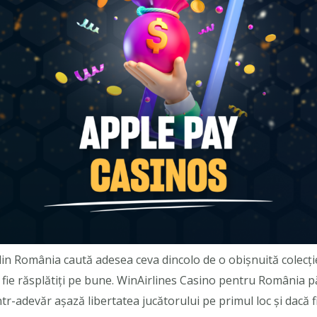
 din România caută adesea ceva dincolo de o obișnuită colecție 
 fie răsplătiți pe bune. WinAirlines Casino pentru România 
tr-adevăr așază libertatea jucătorului pe primul loc și dacă f