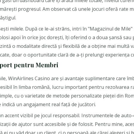
i găsi un dashboard care îți arată milele totale, nivelul cure
urmărești progresul. Am observat că unele jocuri oferă rate m
âștigul.
ști milele. După ce le-ai strâns, intri în "Magazinul de Mile" 
folosi apoi în orice joc dorești, îți oferind o a doua șansă sau
intă o modalitate directă și flexibilă de a obține mai multă 
icate, doar o oportunitate clară de a-ți prelungi experiența cu
Suport pentru Membri
le, WinAirlines Casino are și avantaje suplimentare care îm
ccesibil în limba română, lucru important pentru rezolvarea 
imple, cu o varietate de metode personalizate pieței din Rom
le indică un angajament real față de jucători.
accent vizibil pe jocul responsabil. Instrumentele de auto-e
izații de ajutor sunt accesibile și de folosit. Pentru mine, ace
 ei nu văd doar un client, ci o persoană ale cărei alegeri și