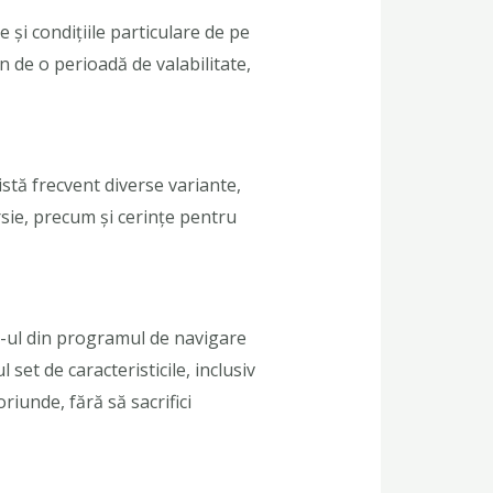
 și condițiile particulare de pe
n de o perioadă de valabilitate,
istă frecvent diverse variante,
rsie, precum și cerințe pentru
e-ul din programul de navigare
 set de caracteristicile, inclusiv
riunde, fără să sacrifici