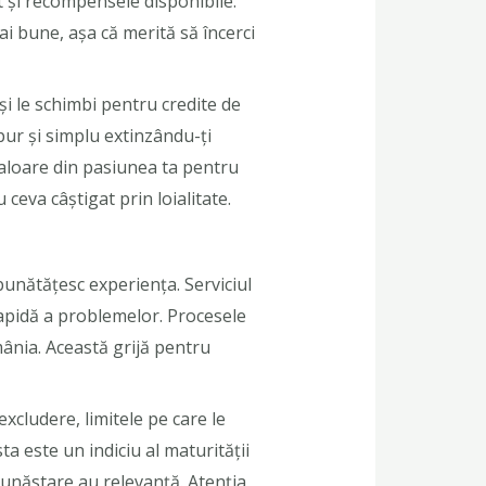
nt și recompensele disponibile.
ai bune, așa că merită să încerci
și le schimbi pentru credite de
 pur și simplu extinzându-ți
valoare din pasiunea ta pentru
 ceva câștigat prin loialitate.
bunătățesc experiența. Serviciul
rapidă a problemelor. Procesele
ânia. Această grijă pentru
xcludere, limitele pe care le
sta este un indiciu al maturității
 bunăstare au relevanță. Atenția