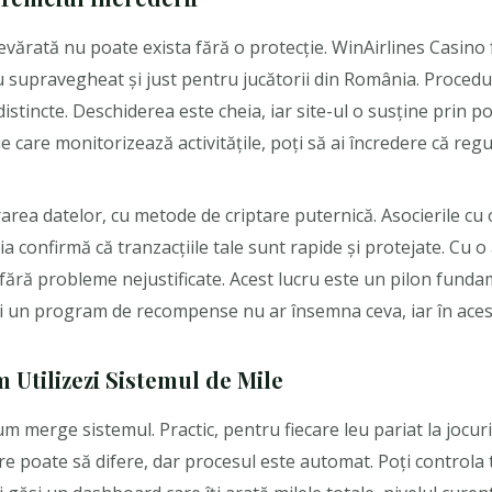
vărată nu poate exista fără o protecție. WinAirlines Casino 
supravegheat și just pentru jucătorii din România. Proceduril
istincte. Deschiderea este cheia, iar site-ul o susține prin poli
uție care monitorizează activitățile, poți să ai încredere că reg
rarea datelor, cu metode de criptare puternică. Asocierile cu 
a confirmă că tranzacțiile tale sunt rapide și protejate. Cu 
 fără probleme nejustificate. Acest lucru este un pilon fundame
ci un program de recompense nu ar însemna ceva, iar în acest
Utilizezi Sistemul de Mile
 merge sistemul. Practic, pentru fiecare leu pariat la jocuril
 poate să difere, dar procesul este automat. Poți controla t