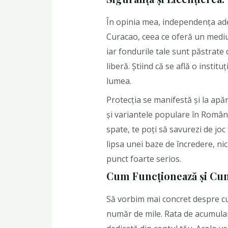
În opinia mea, independența ade
Curacao, ceea ce oferă un mediu 
iar fondurile tale sunt păstrate d
liberă. Știind că se află o instit
lumea.
Protecția se manifestă și la apă
și variantele populare în Români
spate, te poți să savurezi de joc
lipsa unei baze de încredere, ni
punct foarte serios.
Cum Funcționează și Cum 
Să vorbim mai concret despre cum
număr de mile. Rata de acumulare