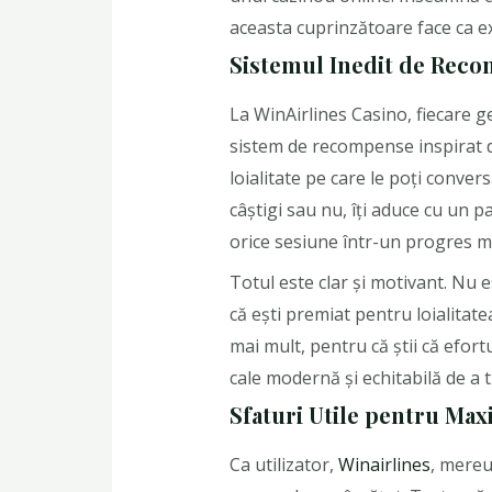
aceasta cuprinzătoare face ca exp
Sistemul Inedit de Recom
La WinAirlines Casino, fiecare g
sistem de recompense inspirat di
loialitate pe care le poți convers
câștigi sau nu, îți aduce cu un
orice sesiune într-un progres m
Totul este clar și motivant. Nu
că ești premiat pentru loialitate
mai mult, pentru că știi că efor
cale modernă și echitabilă de a tr
Sfaturi Utile pentru Ma
Ca utilizator,
Winairlines
, mereu