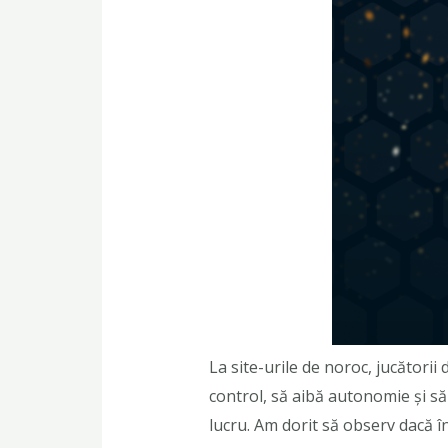
La site-urile de noroc, jucătorii
control, să aibă autonomie și să
lucru. Am dorit să observ dacă în