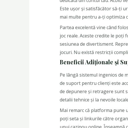
dedicată din contul tău. Acolo ve
Este ușor și satisfăcător să-ți 
mai multe pentru a-ți optimiza c
Partea excelentă vine când folose
joc reale. Aceste credite le poți 
sesiunea de divertisment. Reprez
jocuri. Nu există restricții compl
Beneficii Adiționale și 
Pe lângă sistemul ingenios de mi
de suport pentru clienți este a
de depunere și retragere sunt s
detalii tehnice și la nevoile loca
Mai remarc că platforma pune un 
poți seta și linkurile către organ
unui cazinou online. Înseamnă că