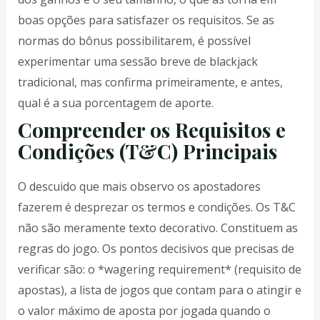
boas opções para satisfazer os requisitos. Se as
normas do bônus possibilitarem, é possível
experimentar uma sessão breve de blackjack
tradicional, mas confirma primeiramente, e antes,
qual é a sua porcentagem de aporte.
Compreender os Requisitos e
Condições (T&C) Principais
O descuido que mais observo os apostadores
fazerem é desprezar os termos e condições. Os T&C
não são meramente texto decorativo. Constituem as
regras do jogo. Os pontos decisivos que precisas de
verificar são: o *wagering requirement* (requisito de
apostas), a lista de jogos que contam para o atingir e
o valor máximo de aposta por jogada quando o