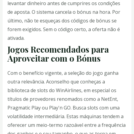
levantar dinheiro antes de cumprires os condições
de aposta. O sistema cancela o bónus na hora. Por
último, não te esqueças dos códigos de bónus se
forem exigidos. Sem o código certo, a oferta não é
ativada.
Jogos Recomendados para
Aproveitar com o Bónus
Com o benefício vigente, a seleção do jogo ganha
outra relevância. Aconselho que conheças a
biblioteca de slots do WinAirlines, em especial os
títulos de provedores renomados como a NetEnt,
Pragmatic Play ou Play'n GO. Busca slots com uma
volatilidade intermediária. Estas máquinas tendem a
oferecer um meio-termo razoável entre a frequência
dos ganhos e o seu tamanho, o que as torna em