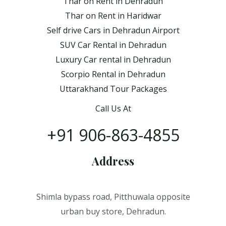
Thar on Rent in Dehradun
Thar on Rent in Haridwar
Self drive Cars in Dehradun Airport
SUV Car Rental in Dehradun
Luxury Car rental in Dehradun
Scorpio Rental in Dehradun
Uttarakhand Tour Packages
Call Us At
+91 906-863-4855
Address
Shimla bypass road, Pitthuwala opposite
urban buy store, Dehradun.