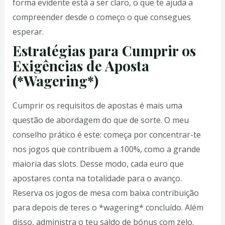
forma evidente está a ser claro, o que te ajuda a
compreender desde o começo o que consegues
esperar.
Estratégias para Cumprir os
Exigências de Aposta
(*Wagering*)
Cumprir os requisitos de apostas é mais uma
questão de abordagem do que de sorte. O meu
conselho prático é este: começa por concentrar-te
nos jogos que contribuem a 100%, como a grande
maioria das slots. Desse modo, cada euro que
apostares conta na totalidade para o avanço.
Reserva os jogos de mesa com baixa contribuição
para depois de teres o *wagering* concluído. Além
disso, administra o teu saldo de bónus com zelo.