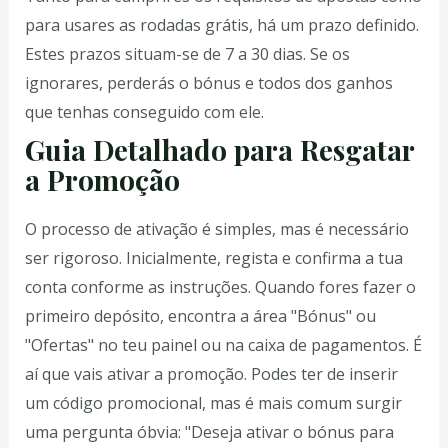
para usares as rodadas grátis, há um prazo definido.
Estes prazos situam-se de 7 a 30 dias. Se os
ignorares, perderás o bónus e todos dos ganhos
que tenhas conseguido com ele.
Guia Detalhado para Resgatar
a Promoção
O processo de ativação é simples, mas é necessário
ser rigoroso. Inicialmente, regista e confirma a tua
conta conforme as instruções. Quando fores fazer o
primeiro depósito, encontra a área "Bónus" ou
"Ofertas" no teu painel ou na caixa de pagamentos. É
aí que vais ativar a promoção. Podes ter de inserir
um código promocional, mas é mais comum surgir
uma pergunta óbvia: "Deseja ativar o bónus para