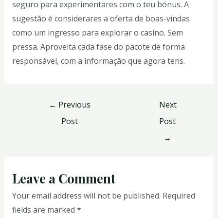
seguro para experimentares com o teu bónus. A
sugestão é considerares a oferta de boas-vindas
como um ingresso para explorar o casino. Sem
pressa. Aproveita cada fase do pacote de forma
responsável, com a informação que agora tens.
←
Previous
Next
Post
Post
→
Leave a Comment
Your email address will not be published.
Required
fields are marked
*