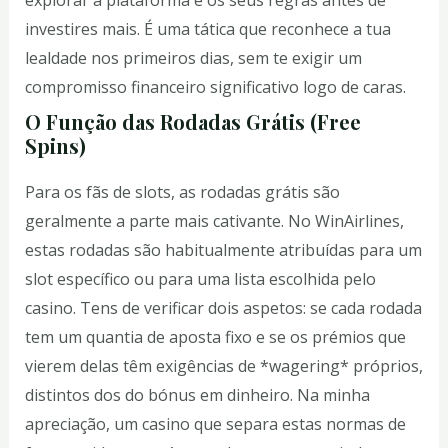
investires mais. É uma tática que reconhece a tua
lealdade nos primeiros dias, sem te exigir um
compromisso financeiro significativo logo de caras.
O Função das Rodadas Grátis (Free
Spins)
Para os fãs de slots, as rodadas grátis são
geralmente a parte mais cativante. No WinAirlines,
estas rodadas são habitualmente atribuídas para um
slot específico ou para uma lista escolhida pelo
casino. Tens de verificar dois aspetos: se cada rodada
tem um quantia de aposta fixo e se os prémios que
vierem delas têm exigências de *wagering* próprios,
distintos dos do bónus em dinheiro. Na minha
apreciação, um casino que separa estas normas de