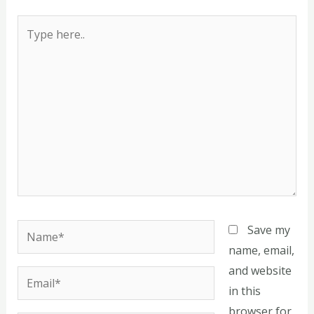
Type
here..
Name*
Save my
name, email,
and website
Email*
in this
browser for