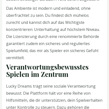
Das Ambiente ist modern und einladend, ohne
überfrachtet zu sein. Du findest dich mühelos
zurecht und kannst dich auf das Wichtigste
konzentrieren: Unterhaltung auf höchstem Niveau.
Die Lizenzierung durch eine renommierte Behörde
garantiert zudem ein sicheres und reguliertes
Spielumfeld, das mir als Spieler ein sicheres Gefühl
vermittelt.
Verantwortungsbewusstes
Spielen im Zentrum
Lucky Dreams trägt seine soziale Verantwortung
bewusst. Die Plattform hält vor eine Reihe von
Hilfsmitteln, die dir unterstützen, dein Spielverhalten
unter Kontrolle zu steuern. Dazu gehören die