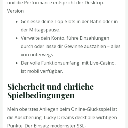
und die Performance entspricht der Desktop-
Version.
Geniesse deine Top-Slots in der Bahn oder in
der Mittagspause.
Verwalte dein Konto, führe Einzahlungen
durch oder lasse dir Gewinne auszahlen – alles
von unterwegs.
Der volle Funktionsumfang, mit Live-Casino,
ist mobil verfügbar.
Sicherheit und ehrliche
Spielbedingungen
Mein oberstes Anliegen beim Online-Glücksspiel ist
die Absicherung. Lucky Dreams deckt alle wichtigen
Punkte. Der Einsatz modernster SSL-