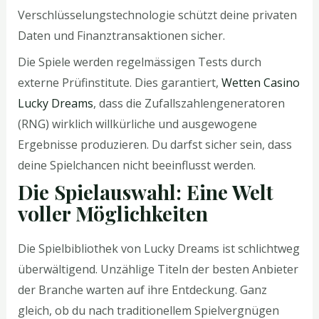
Verschlüsselungstechnologie schützt deine privaten
Daten und Finanztransaktionen sicher.
Die Spiele werden regelmässigen Tests durch
externe Prüfinstitute. Dies garantiert,
Wetten Casino
Lucky Dreams
, dass die Zufallszahlengeneratoren
(RNG) wirklich willkürliche und ausgewogene
Ergebnisse produzieren. Du darfst sicher sein, dass
deine Spielchancen nicht beeinflusst werden.
Die Spielauswahl: Eine Welt
voller Möglichkeiten
Die Spielbibliothek von Lucky Dreams ist schlichtweg
überwältigend. Unzählige Titeln der besten Anbieter
der Branche warten auf ihre Entdeckung. Ganz
gleich, ob du nach traditionellem Spielvergnügen