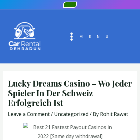
Skip
Post
to
navigation
MAIN
content
MENU
MENU
Lucky Dreams Casino – Wo Jeder
Spieler In Der Schweiz
Erfolgreich Ist
Leave a Comment
/
Uncategorized
/ By
Rohit Rawat