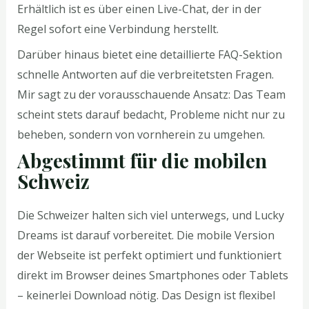
Erhältlich ist es über einen Live-Chat, der in der
Regel sofort eine Verbindung herstellt.
Darüber hinaus bietet eine detaillierte FAQ-Sektion
schnelle Antworten auf die verbreitetsten Fragen.
Mir sagt zu der vorausschauende Ansatz: Das Team
scheint stets darauf bedacht, Probleme nicht nur zu
beheben, sondern von vornherein zu umgehen.
Abgestimmt für die mobilen
Schweiz
Die Schweizer halten sich viel unterwegs, und Lucky
Dreams ist darauf vorbereitet. Die mobile Version
der Webseite ist perfekt optimiert und funktioniert
direkt im Browser deines Smartphones oder Tablets
– keinerlei Download nötig. Das Design ist flexibel