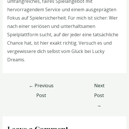
umfangreiches, faires Spielangebot mit
hervorragendem Service und einem ausgeprägten
Fokus auf Spielersicherheit. Für mich ist sicher: Wer
nach einer seriösen und unterhaltsamen
Spielplattform sucht, auf der jeder eine tatsächliche
Chance hat, ist hier exakt richtig. Versuch es und
vergewissere dich selbst vom Glück bei Lucky
Dreams.
←
Previous
Next
Post
Post
→