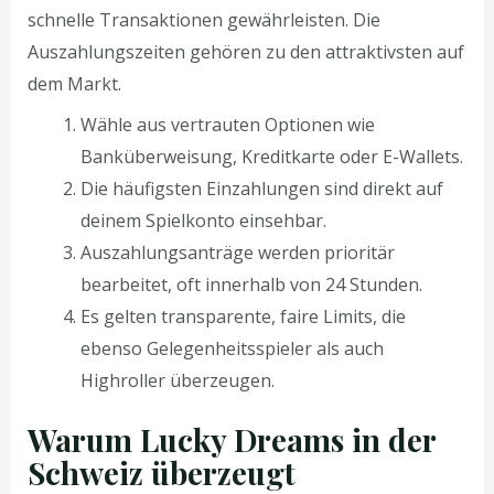
schnelle Transaktionen gewährleisten. Die
Auszahlungszeiten gehören zu den attraktivsten auf
dem Markt.
Wähle aus vertrauten Optionen wie
Banküberweisung, Kreditkarte oder E-Wallets.
Die häufigsten Einzahlungen sind direkt auf
deinem Spielkonto einsehbar.
Auszahlungsanträge werden prioritär
bearbeitet, oft innerhalb von 24 Stunden.
Es gelten transparente, faire Limits, die
ebenso Gelegenheitsspieler als auch
Highroller überzeugen.
Warum Lucky Dreams in der
Schweiz überzeugt