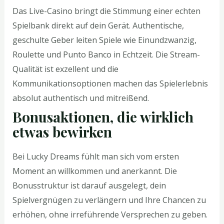
Das Live-Casino bringt die Stimmung einer echten
Spielbank direkt auf dein Gerät. Authentische,
geschulte Geber leiten Spiele wie Einundzwanzig,
Roulette und Punto Banco in Echtzeit. Die Stream-
Qualität ist exzellent und die
Kommunikationsoptionen machen das Spielerlebnis
absolut authentisch und mitreißend.
Bonusaktionen, die wirklich
etwas bewirken
Bei Lucky Dreams fühlt man sich vom ersten
Moment an willkommen und anerkannt. Die
Bonusstruktur ist darauf ausgelegt, dein
Spielvergnügen zu verlängern und Ihre Chancen zu
erhöhen, ohne irreführende Versprechen zu geben.