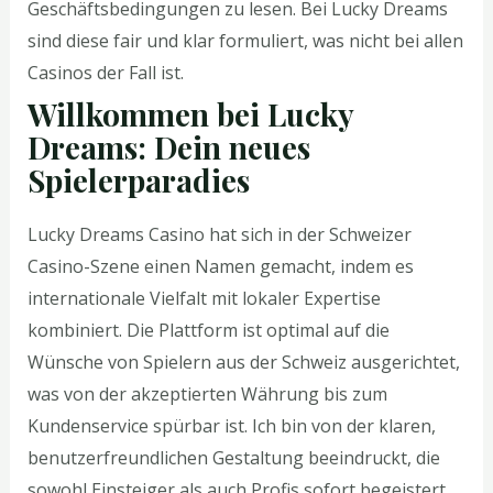
Geschäftsbedingungen zu lesen. Bei Lucky Dreams
sind diese fair und klar formuliert, was nicht bei allen
Casinos der Fall ist.
Willkommen bei Lucky
Dreams: Dein neues
Spielerparadies
Lucky Dreams Casino hat sich in der Schweizer
Casino-Szene einen Namen gemacht, indem es
internationale Vielfalt mit lokaler Expertise
kombiniert. Die Plattform ist optimal auf die
Wünsche von Spielern aus der Schweiz ausgerichtet,
was von der akzeptierten Währung bis zum
Kundenservice spürbar ist. Ich bin von der klaren,
benutzerfreundlichen Gestaltung beeindruckt, die
sowohl Einsteiger als auch Profis sofort begeistert.