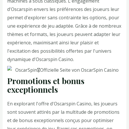
machines à sous classiques. L'engagement
d'Oscarspin envers les préférences des joueurs leur
permet d'explorer sans contrainte les options, pour
une expérience de jeu adaptée. Grâce à de nombreux
thèmes et formats, les joueurs peuvent adapter leur
expérience, maximisant ainsi leur plaisir et
l'excitation des possibilités offertes par l'univers
dynamique d'Oscarspin Casino.
Promotions et bonus
exceptionnels
En explorant l'offre d'Oscarspin Casino, les joueurs
sont souvent attirés par la multitude de promotions
et de bonus exceptionnels conçus pour optimiser
leur expérience de jeu. Parmi ces promotions, on