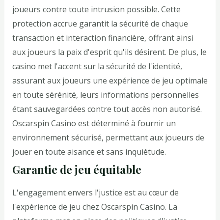
joueurs contre toute intrusion possible. Cette
protection accrue garantit la sécurité de chaque
transaction et interaction financière, offrant ainsi
aux joueurs la paix d'esprit qu'ils désirent. De plus, le
casino met l'accent sur la sécurité de l'identité,
assurant aux joueurs une expérience de jeu optimale
en toute sérénité, leurs informations personnelles
étant sauvegardées contre tout accès non autorisé.
Oscarspin Casino est déterminé à fournir un
environnement sécurisé, permettant aux joueurs de
jouer en toute aisance et sans inquiétude.
Garantie de jeu équitable
L'engagement envers l'justice est au cœur de
l'expérience de jeu chez Oscarspin Casino. La