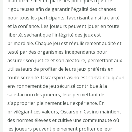
plateforme met en place des politiques d'justice
rigoureuses afin de garantir l'égalité des chances
pour tous les participants, favorisant ainsi la clarté
et la confiance. Les joueurs peuvent jouer en toute
liberté, sachant que l'intégrité des jeux est
primordiale. Chaque jeu est régulièrement audité et
testé par des organismes indépendants pour
assurer son justice et son aléatoire, permettant aux
utilisateurs de profiter de leurs jeux préférés en
toute sérénité. Oscarspin Casino est convaincu qu'un
environnement de jeu sécurisé contribue à la
satisfaction des joueurs, leur permettant de
s'approprier pleinement leur expérience. En
privilégiant ces valeurs, Oscarspin Casino maintient
des normes élevées et cultive une communauté où
les joueurs peuvent pleinement profiter de leur