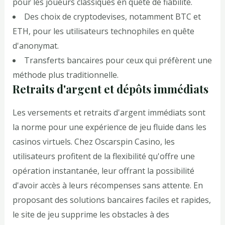
pour les joueurs classiques en quête de fiabilité.
Des choix de cryptodevises, notamment BTC et
ETH, pour les utilisateurs technophiles en quête
d'anonymat.
Transferts bancaires pour ceux qui préfèrent une
méthode plus traditionnelle.
Retraits d'argent et dépôts immédiats
Les versements et retraits d'argent immédiats sont
la norme pour une expérience de jeu fluide dans les
casinos virtuels. Chez Oscarspin Casino, les
utilisateurs profitent de la flexibilité qu'offre une
opération instantanée, leur offrant la possibilité
d'avoir accès à leurs récompenses sans attente. En
proposant des solutions bancaires faciles et rapides,
le site de jeu supprime les obstacles à des