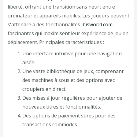
liberté, offrant une transition sans heurt entre
ordinateur et appareils mobiles. Les joueurs peuvent
s'attendre à des fonctionnalités
ibisworld.com
fascinantes qui maximisent leur expérience de jeu en
déplacement. Principales caractéristiques :
Une interface intuitive pour une navigation
aisée.
Une vaste bibliothèque de jeux, comprenant
des machines à sous et des options avec
croupiers en direct.
Des mises à jour régulières pour ajouter de
nouveaux titres et fonctionnalités.
Des options de paiement sûres pour des
transactions commodes.