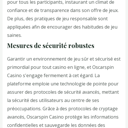
pour tous les participants, instaurant un climat de
confiance et de transparence dans son offre de jeux.
De plus, des pratiques de jeu responsable sont
appliquées afin de encourager des habitudes de jeu
saines.
Mesures de sécurité robustes
Garantir un environnement de jeu sûr et sécurisé est
primordial pour tout casino en ligne, et Oscarspin
Casino s'engage fermement à cet égard. La
plateforme emploie une technologie de pointe pour
assurer des protocoles de sécurité avancés, mettant
la sécurité des utilisateurs au centre de ses
préoccupations. Grâce à des protocoles de cryptage
avancés, Oscarspin Casino protège les informations
confidentielles et sauvegarde les données des