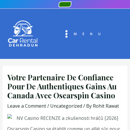
Skip
Post
to
navigation
MAIN
content
MENU
MENU
Votre Partenaire De Confiance
Pour De Authentiques Gains Au
Canada Avec Oscarspin Casino
Leave a Comment
/
Uncategorized
/ By
Rohit Rawat
Oscarspin Casino se établit comme un allié sûr pour