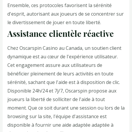
Ensemble, ces protocoles favorisent la sérénité
d'esprit, autorisant aux joueurs de se concentrer sur
le divertissement de jouer en toute liberté.
Assistance clientèle réactive
Chez Oscarspin Casino au Canada, un soutien client
dynamique est au cœur de l'expérience utilisateur.
Cet engagement assure aux utilisateurs de
bénéficier pleinement de leurs activités en toute
sérénité, sachant que l'aide est à disposition de clic.
Disponible 24h/24 et 7j/7, Oscarspin propose aux
joueurs la liberté de solliciter de l'aide à tout
moment. Que ce soit durant une session ou lors de la
browsing sur la site, l'équipe d'assistance est
disponible à fournir une aide adaptée adaptée à