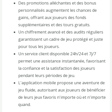
Des promotions alléchantes et des bonus
personnalisés augmentent les chances de
gains, offrant aux joueurs des fonds
supplémentaires et des tours gratuits.
Un chiffrement avancé et des audits réguliers
garantissent un cadre de jeu protégé et juste
pour tous les joueurs.
Un service client disponible 24h/24 et 7j/7
permet une assistance instantanée, favorisant
la confiance et la satisfaction des joueurs
pendant leurs périodes de jeu.
L'application mobile propose une aventure de
jeu fluide, autorisant aux joueurs de bénéficier
de leurs jeux favoris n'importe où et n'importe
quand.