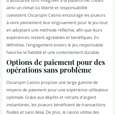
d'assistance sont intégrées à la plateforme, créant
ainsi un climat où liberté et responsabilité
coexistent. Oscarspin Casino encourage les joueurs
à vivre pleinement leur engouement pour le jeu tout
en adoptant une méthode réfléchie, afin que leurs
expériences restent agréables et bénéfiques. En
définitive, l'engagement envers le jeu responsable
favorise la fiabilité et une contentement durable.
Options de paiement pour des
opérations sans problème
Oscarspin Casino propose une large gamme de
moyens de paiement pour une expérience utilisateur
optimale. Grâce aux dépôts et retraits d'argent
instantanés, les joueurs bénéficient de transactions
fluides et sans délai. De plus, le casino utilise des