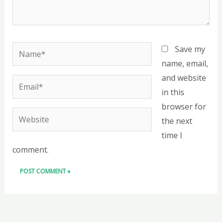
Name*
Save my
name, email,
and website
Email*
in this
browser for
Website
the next
time I
comment.