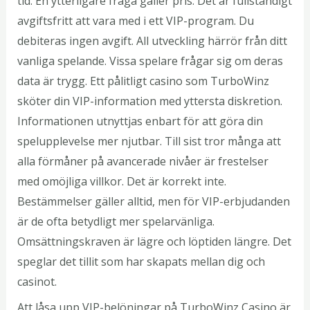
tid. En ytterligare fråga gäller pris. Det är fullständigt
avgiftsfritt att vara med i ett VIP-program. Du
debiteras ingen avgift. All utveckling härrör från ditt
vanliga spelande. Vissa spelare frågar sig om deras
data är trygg. Ett pålitligt casino som TurboWinz
sköter din VIP-information med yttersta diskretion.
Informationen utnyttjas enbart för att göra din
spelupplevelse mer njutbar. Till sist tror många att
alla förmåner på avancerade nivåer är frestelser
med omöjliga villkor. Det är korrekt inte.
Bestämmelser gäller alltid, men för VIP-erbjudanden
är de ofta betydligt mer spelarvänliga.
Omsättningskraven är lägre och löptiden längre. Det
speglar det tillit som har skapats mellan dig och
casinot.
Att låsa upp VIP-belöningar på TurboWinz Casino är