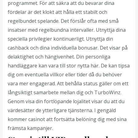
programmet. För att säkra att du bevarar dina
fördelar är det klokt att hålla ett stabilt och
regelbundet spelande. Det förslår ofta med små
insatser med regelbundna intervaller. Utnyttja dina
speciella privilegier kontinuerligt. Utnyttja din
cashback och dina individuella bonusar. Det visar på
delaktighet och hängivenhet. Din personliga
handläggare kan vara till stor nytta här. De kan tipsa
dig om eventuella villkor eller tider då du behöver
vara mer engagerad. Att behålla status gäller om ett
långsiktigt samarbete mellan dig och TurboWinz.
Genom visa din fortlöpande lojalitet visar du att du
värdesätter de ytterligare tjänsterna. I gengäld
kommer casinot att fortsätta belöning dig med sina
främsta kampanjer.