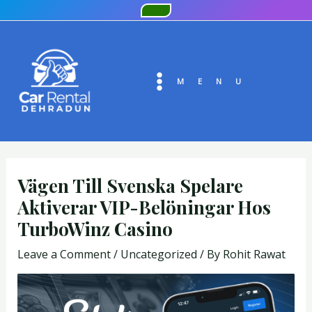
Skip
Post
to
navigation
MAIN
content
MENU
MENU
Vägen Till Svenska Spelare
Aktiverar VIP-Belöningar Hos
TurboWinz Casino
Leave a Comment
/
Uncategorized
/ By
Rohit Rawat