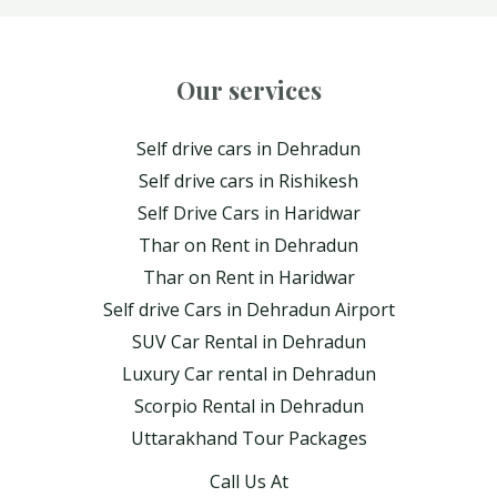
Our services
Self drive cars in Dehradun
Self drive cars in Rishikesh
Self Drive Cars in Haridwar
Thar on Rent in Dehradun
Thar on Rent in Haridwar
Self drive Cars in Dehradun Airport
SUV Car Rental in Dehradun
Luxury Car rental in Dehradun
Scorpio Rental in Dehradun
Uttarakhand Tour Packages
Call Us At