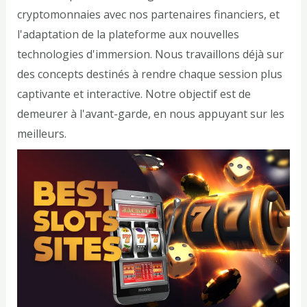
cryptomonnaies avec nos partenaires financiers, et
l'adaptation de la plateforme aux nouvelles
technologies d'immersion. Nous travaillons déjà sur
des concepts destinés à rendre chaque session plus
captivante et interactive. Notre objectif est de
demeurer à l'avant-garde, en nous appuyant sur les
meilleurs.