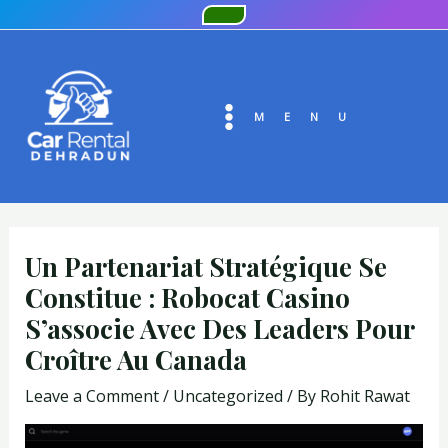
Skip
Post
to
navigation
MAIN
content
MENU
MENU
Un Partenariat Stratégique Se
Constitue : Robocat Casino
S’associe Avec Des Leaders Pour
Croître Au Canada
Leave a Comment
/
Uncategorized
/ By
Rohit Rawat