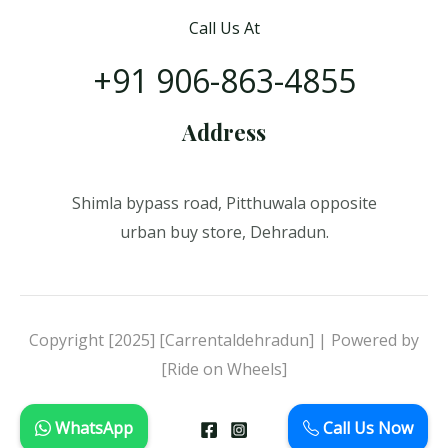
Call Us At
+91 906-863-4855
Address
Shimla bypass road, Pitthuwala opposite
urban buy store, Dehradun.
Copyright [2025] [Carrentaldehradun] | Powered by
[Ride on Wheels]
WhatsApp
Call Us Now