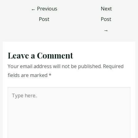
←
Previous
Next
Post
Post
→
Leave a Comment
Your email address will not be published.
Required
fields are marked
*
Type
here..