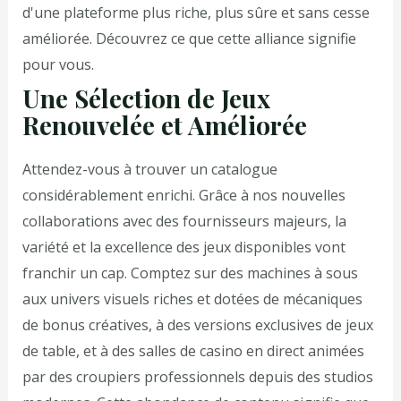
d'une plateforme plus riche, plus sûre et sans cesse
améliorée. Découvrez ce que cette alliance signifie
pour vous.
Une Sélection de Jeux
Renouvelée et Améliorée
Attendez-vous à trouver un catalogue
considérablement enrichi. Grâce à nos nouvelles
collaborations avec des fournisseurs majeurs, la
variété et la excellence des jeux disponibles vont
franchir un cap. Comptez sur des machines à sous
aux univers visuels riches et dotées de mécaniques
de bonus créatives, à des versions exclusives de jeux
de table, et à des salles de casino en direct animées
par des croupiers professionnels depuis des studios