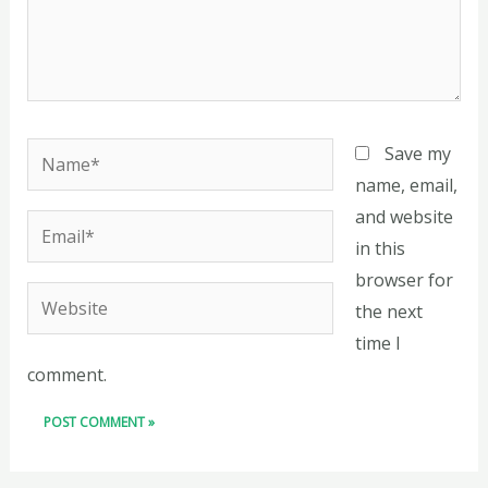
Name*
Save my
name, email,
and website
Email*
in this
browser for
Website
the next
time I
comment.