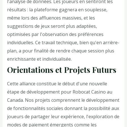
l'analyse de données. Les joueurs en sentiront les
résultats : la plateforme gagnera en souplesse,
même lors des affluences massives, et les
suggestions de jeux seront plus adaptées,
optimisées par l'observation des préférences
individuelles. Ce travail technique, bien qu'en arrière-
plan, a pour finalité de rendre chaque session plus
enrichissante et individualisée.
Orientations et Projets Futurs
Cette alliance constitue le début d'une nouvelle
étape de développement pour Robocat Casino au
Canada. Nos projets comprennent le développement
de fonctionnalités sociales donnant la possibilité aux
joueurs de partager leur expérience, l'exploration de
modes de paiement émergents comme les