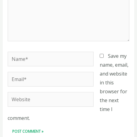
Name*
Save my
name, email,
and website
Email*
in this
browser for
Website
the next
time I
comment.