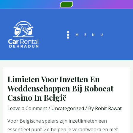
Skip
Post
to
navigation
MAIN
content
MENU
MENU
Limieten Voor Inzetten En
Weddenschappen Bij Robocat
Casino In België
Leave a Comment
/
Uncategorized
/ By
Rohit Rawat
Voor Belgische spelers zijn inzetlimieten een
essentieel punt. Ze helpen je verantwoord en met