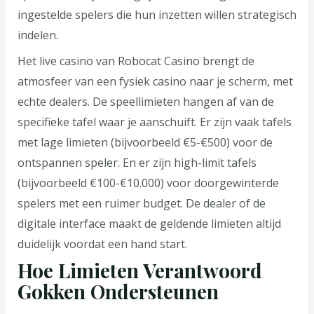
ingestelde spelers die hun inzetten willen strategisch
indelen.
Het live casino van Robocat Casino brengt de
atmosfeer van een fysiek casino naar je scherm, met
echte dealers. De speellimieten hangen af van de
specifieke tafel waar je aanschuift. Er zijn vaak tafels
met lage limieten (bijvoorbeeld €5-€500) voor de
ontspannen speler. En er zijn high-limit tafels
(bijvoorbeeld €100-€10.000) voor doorgewinterde
spelers met een ruimer budget. De dealer of de
digitale interface maakt de geldende limieten altijd
duidelijk voordat een hand start.
Hoe Limieten Verantwoord
Gokken Ondersteunen