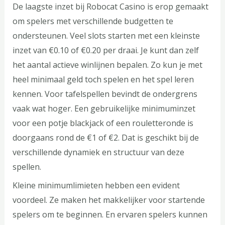
De laagste inzet bij Robocat Casino is erop gemaakt
om spelers met verschillende budgetten te
ondersteunen. Veel slots starten met een kleinste
inzet van €0.10 of €0.20 per draai. Je kunt dan zelf
het aantal actieve winlijnen bepalen. Zo kun je met
heel minimaal geld toch spelen en het spel leren
kennen. Voor tafelspellen bevindt de ondergrens
vaak wat hoger. Een gebruikelijke minimuminzet
voor een potje blackjack of een rouletteronde is
doorgaans rond de €1 of €2. Dat is geschikt bij de
verschillende dynamiek en structuur van deze
spellen.
Kleine minimumlimieten hebben een evident
voordeel. Ze maken het makkelijker voor startende
spelers om te beginnen. En ervaren spelers kunnen