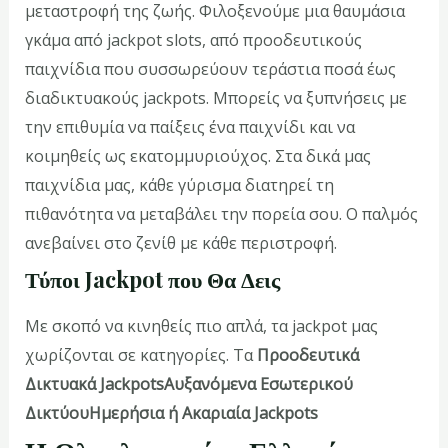
μεταστροφή της ζωής. Φιλοξενούμε μια θαυμάσια
γκάμα από jackpot slots, από προοδευτικούς
παιχνίδια που συσσωρεύουν τεράστια ποσά έως
διαδικτυακούς jackpots. Μπορείς να ξυπνήσεις με
την επιθυμία να παίξεις ένα παιχνίδι και να
κοιμηθείς ως εκατομμυριούχος. Στα δικά μας
παιχνίδια μας, κάθε γύρισμα διατηρεί τη
πιθανότητα να μεταβάλει την πορεία σου. Ο παλμός
ανεβαίνει στο ζενίθ με κάθε περιστροφή.
Τύποι Jackpot που Θα Δεις
Με σκοπό να κινηθείς πιο απλά, τα jackpot μας
χωρίζονται σε κατηγορίες. Τα
Προοδευτικά
Δικτυακά Jackpots
Αυξανόμενα Εσωτερικού
Δικτύου
Ημερήσια ή Ακαριαία Jackpots