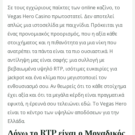
Σε τους εγχώριους παίκτες των online καζίνο, το
Vegas Hero Casino πρωτοστατεί. Δεν αποτελεί
απλώς μια ιστοσελίδα με παιχνίδια. Πρόκειται για
ένας προνομιακός προορισμός, που η αξία κάθε
στοιχήματος και η πιθανότητα για μια νίκη που
ανατρέπει τα πάντα είναι τα πιο ουσιαστικά. Η
αντίληψη μας είναι σαφής: μια συλλογή με
βεβαιωμένα υψηλό RTP, ισότιμες ευκαιρίες για
jackpot και ένα κλίμα που μεγιστοποιεί τον
ενθουσιασμό σου. Αν θεωρείς ότι το κάθε στοίχημα
έχει αξία και ότι τα μεγάλα κέρδη είναι πραγματικά
εφικτά, η έρευνά σου τελειώνει εδώ. Το Vegas Hero
είναι το κέντρο των υψηλών αποδόσεων για την
Ελλάδα.
Λόγω το RTP είναι ο Μοναδικός