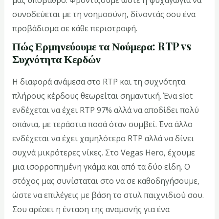
μας υπόβαθρο. Φροντίζουμε ώστε η ψυχαγωγία να
συνοδεύεται με τη νοημοσύνη, δίνοντάς σου ένα
προβάδισμα σε κάθε περιστροφή.
Πώς Ερμηνεύουμε τα Νούμερα: RTP vs
Συχνότητα Κερδών
Η διαφορά ανάμεσα στο RTP και τη συχνότητα
πλήρους κέρδους θεωρείται σημαντική. Ένα slot
ενδέχεται να έχει RTP 97% αλλά να αποδίδει πολύ
σπάνια, με τεράστια ποσά όταν συμβεί. Ένα άλλο
ενδέχεται να έχει χαμηλότερο RTP αλλά να δίνει
συχνά μικρότερες νίκες. Στο Vegas Hero, έχουμε
μια ισορροπημένη γκάμα και από τα δύο είδη. Ο
στόχος μας συνίσταται στο να σε καθοδηγήσουμε,
ώστε να επιλέγεις με βάση το στυλ παιχνιδιού σου.
Σου αρέσει η ένταση της αναμονής για ένα