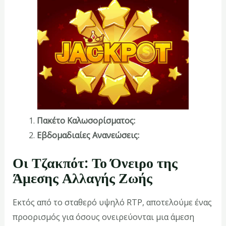
Πακέτο Καλωσορίσματος:
Εβδομαδιαίες Ανανεώσεις:
Οι Τζακπότ: Το Όνειρο της
Άμεσης Αλλαγής Ζωής
Εκτός από το σταθερό υψηλό RTP, αποτελούμε ένας
προορισμός για όσους ονειρεύονται μια άμεση