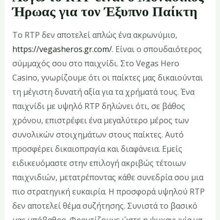
Ήρωας για τον Έξυπνο Παίκτη
Το RTP δεν αποτελεί απλώς ένα ακρωνύμιο,
https://vegasheros.gr.com/
. Είναι ο σπουδαιότερος
σύμμαχός σου στο παιχνίδι. Στο Vegas Hero
Casino, γνωρίζουμε ότι οι παίκτες μας δικαιούνται
τη μέγιστη δυνατή αξία για τα χρήματά τους. Ένα
παιχνίδι με υψηλό RTP δηλώνει ότι, σε βάθος
χρόνου, επιστρέφει ένα μεγαλύτερο μέρος των
συνολικών στοιχημάτων στους παίκτες. Αυτό
προσφέρει δικαιοπραγία και διαφάνεια. Εμείς
ειδικευόμαστε στην επιλογή ακριβώς τέτοιων
παιχνιδιών, μετατρέποντας κάθε συνεδρία σου μια
πιο στρατηγική ευκαιρία. Η προσφορά υψηλού RTP
δεν αποτελεί θέμα συζήτησης. Συνιστά το βασικό