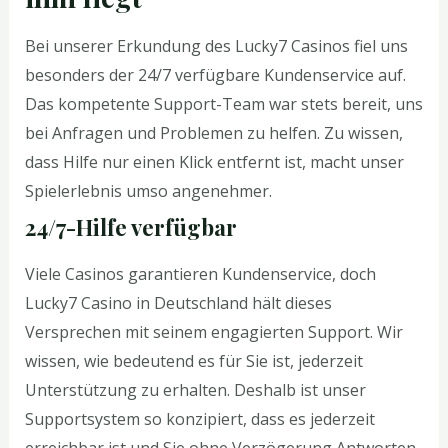
Bei unserer Erkundung des Lucky7 Casinos fiel uns
besonders der 24/7 verfügbare Kundenservice auf.
Das kompetente Support-Team war stets bereit, uns
bei Anfragen und Problemen zu helfen. Zu wissen,
dass Hilfe nur einen Klick entfernt ist, macht unser
Spielerlebnis umso angenehmer.
24/7-Hilfe verfügbar
Viele Casinos garantieren Kundenservice, doch
Lucky7 Casino in Deutschland hält dieses
Versprechen mit seinem engagierten Support. Wir
wissen, wie bedeutend es für Sie ist, jederzeit
Unterstützung zu erhalten. Deshalb ist unser
Supportsystem so konzipiert, dass es jederzeit