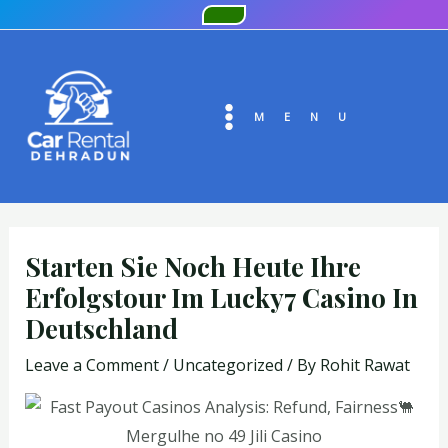
Skip
Post
to
navigation
MAIN
content
MENU
MENU
Starten Sie Noch Heute Ihre
Erfolgstour Im Lucky7 Casino In
Deutschland
Leave a Comment
/
Uncategorized
/ By
Rohit Rawat