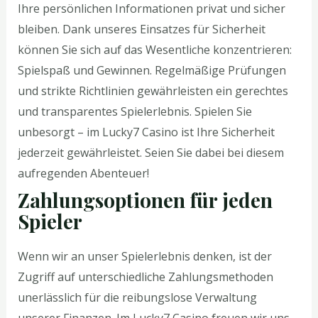
Ihre persönlichen Informationen privat und sicher
bleiben. Dank unseres Einsatzes für Sicherheit
können Sie sich auf das Wesentliche konzentrieren:
Spielspaß und Gewinnen. Regelmäßige Prüfungen
und strikte Richtlinien gewährleisten ein gerechtes
und transparentes Spielerlebnis. Spielen Sie
unbesorgt – im Lucky7 Casino ist Ihre Sicherheit
jederzeit gewährleistet. Seien Sie dabei bei diesem
aufregenden Abenteuer!
Zahlungsoptionen für jeden
Spieler
Wenn wir an unser Spielerlebnis denken, ist der
Zugriff auf unterschiedliche Zahlungsmethoden
unerlässlich für die reibungslose Verwaltung