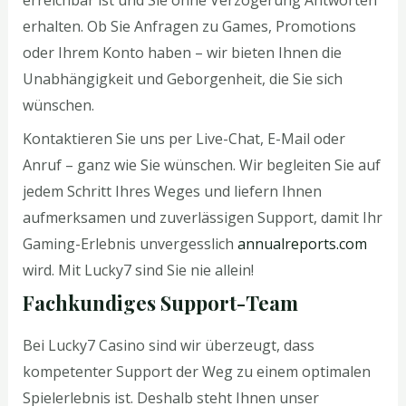
erreichbar ist und Sie ohne Verzögerung Antworten
erhalten. Ob Sie Anfragen zu Games, Promotions
oder Ihrem Konto haben – wir bieten Ihnen die
Unabhängigkeit und Geborgenheit, die Sie sich
wünschen.
Kontaktieren Sie uns per Live-Chat, E-Mail oder
Anruf – ganz wie Sie wünschen. Wir begleiten Sie auf
jedem Schritt Ihres Weges und liefern Ihnen
aufmerksamen und zuverlässigen Support, damit Ihr
Gaming-Erlebnis unvergesslich
annualreports.com
wird. Mit Lucky7 sind Sie nie allein!
Fachkundiges Support-Team
Bei Lucky7 Casino sind wir überzeugt, dass
kompetenter Support der Weg zu einem optimalen
Spielerlebnis ist. Deshalb steht Ihnen unser