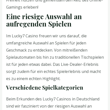
Freiheit nutzen und gemeinsam den Reiz des Online-
Gamings erleben!
Eine riesige Auswahl an
aufregenden Spielen
Im Lucky7 Casino freuen wir uns darauf, die
umfangreiche Auswahl an Spielen für jeden
Geschmack zu entdecken. Von mitreißenden
Spielautomaten bis hin zu traditionellen Tischspielen
ist für jeden etwas dabei. Das Live-Dealer-Erlebnis
sorgt zudem für ein echtes Spielerlebnis und macht
es zu einem echten Highlight.
Verschiedene Spielkategorien
Beim Erkunden des Lucky7 Casinos in Deutschland
sind wir fasziniert von der riesigen Auswahl an