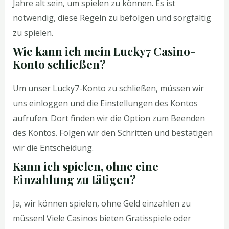
Jahre alt sein, um spielen zu können. Es ist
notwendig, diese Regeln zu befolgen und sorgfältig
zu spielen.
Wie kann ich mein Lucky7 Casino-
Konto schließen?
Um unser Lucky7-Konto zu schließen, müssen wir
uns einloggen und die Einstellungen des Kontos
aufrufen. Dort finden wir die Option zum Beenden
des Kontos. Folgen wir den Schritten und bestätigen
wir die Entscheidung.
Kann ich spielen, ohne eine
Einzahlung zu tätigen?
Ja, wir können spielen, ohne Geld einzahlen zu
müssen! Viele Casinos bieten Gratisspiele oder