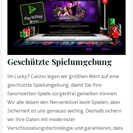
Geschützte Spielumgebung
Im Lucky7 Casino legen wir größten Wert auf eine
geschützte Spielumgebung, damit Sie Ihre
favorisierten Spiele sorgenfrei genießen können.
Wir alle lieben den Nervenkitzel beim Spielen, aber
Sicherheit ist uns genauso wichtig. Deshalb sichern
wir Ihre Daten mit modernster
Verschlüsselungstechnologie und garantieren, dass