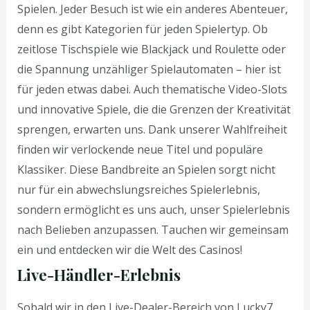
Spielen. Jeder Besuch ist wie ein anderes Abenteuer,
denn es gibt Kategorien für jeden Spielertyp. Ob
zeitlose Tischspiele wie Blackjack und Roulette oder
die Spannung unzähliger Spielautomaten – hier ist
für jeden etwas dabei. Auch thematische Video-Slots
und innovative Spiele, die die Grenzen der Kreativität
sprengen, erwarten uns. Dank unserer Wahlfreiheit
finden wir verlockende neue Titel und populäre
Klassiker. Diese Bandbreite an Spielen sorgt nicht
nur für ein abwechslungsreiches Spielerlebnis,
sondern ermöglicht es uns auch, unser Spielerlebnis
nach Belieben anzupassen. Tauchen wir gemeinsam
ein und entdecken wir die Welt des Casinos!
Live-Händler-Erlebnis
Sobald wir in den Live-Dealer-Bereich von Lucky7