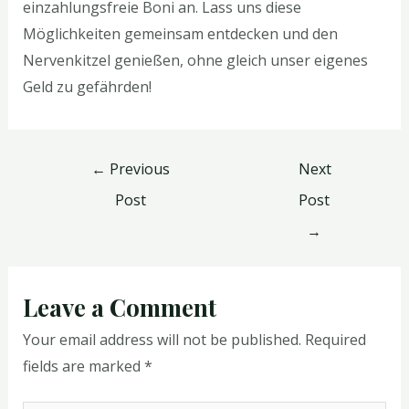
einzahlungsfreie Boni an. Lass uns diese
Möglichkeiten gemeinsam entdecken und den
Nervenkitzel genießen, ohne gleich unser eigenes
Geld zu gefährden!
←
Previous
Next
Post
Post
→
Leave a Comment
Your email address will not be published.
Required
fields are marked
*