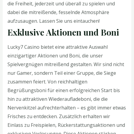
die Freiheit, jederzeit und überall zu spielen und
dabei die mitreißende, fesselnde Atmosphäre
aufzusaugen. Lassen Sie uns eintauchen!
Exklusive Aktionen und Boni
Lucky7 Casino bietet eine attraktive Auswahl
einzigartiger Aktionen und Boni, die unser
Spielvergnügen mitreißend gestalten. Wir sind nicht
nur Gamer, sondern Teil einer Gruppe, die Siege
zusammen feiert. Von reichhaltigen
Begrüßungsboni für einen erfolgreichen Start bis
hin zu attraktiven Wiederaufladeboni, die die
Nervenkitzel aufrechterhalten – es gibt immer etwas
Frisches zu entdecken. Zusätzlich erhalten wir
Einlass zu Freispielen, Rückerstattungsaktionen und
exklusiven Verlosungen. Diese Aktionen stärken