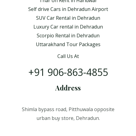
Thar on Rent in Haridwar
Self drive Cars in Dehradun Airport
SUV Car Rental in Dehradun
Luxury Car rental in Dehradun
Scorpio Rental in Dehradun
Uttarakhand Tour Packages
Call Us At
+91 906-863-4855
Address
Shimla bypass road, Pitthuwala opposite
urban buy store, Dehradun.