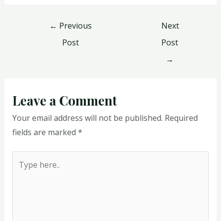
←
Previous
Next
Post
Post
→
Leave a Comment
Your email address will not be published.
Required
fields are marked
*
Type
here..