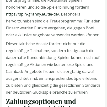
Bonusprogramme, die konstantes Spielen
honorieren und so die Spielerbindung fördern
https://spin-granny.eu/de-de/
. Besonders
hervorzuheben sind die Treueprogramme: Für jeden
Einsatz werden Punkte vergeben, die gegen Boni
oder exklusive Angebote verwendet werden können.
Dieser taktische Ansatz fördert nicht nur die
regelmäßige Teilnahme, sondern festigt auch die
dauerhafte Kundenbindung. Spieler können sich auf
regelmäßige Aktionen wie kostenlose Spiele und
Cashback-Angebote freuen, die sorgfältig darauf
ausgerichtet sind, ein ansprechendes Spielerlebnis
zu bieten und gleichzeitig die gesetzlichen Standards
der deutschen Glücksspielbranche zu erfüllen.
Zahlungsoptionen und