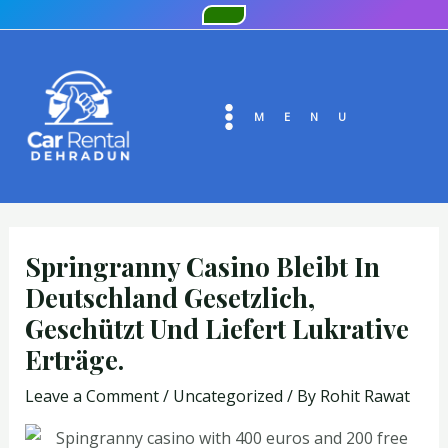
Skip
Post
to
navigation
MAIN
content
MENU
MENU
Springranny Casino Bleibt In
Deutschland Gesetzlich,
Geschützt Und Liefert Lukrative
Erträge.
Leave a Comment
/
Uncategorized
/ By
Rohit Rawat