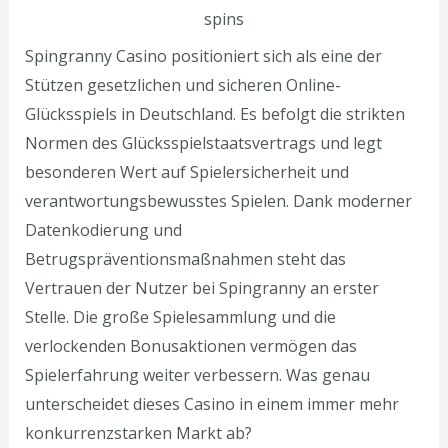
Spingranny Casino positioniert sich als eine der
Stützen gesetzlichen und sicheren Online-
Glücksspiels in Deutschland. Es befolgt die strikten
Normen des Glücksspielstaatsvertrags und legt
besonderen Wert auf Spielersicherheit und
verantwortungsbewusstes Spielen. Dank moderner
Datenkodierung und
Betrugspräventionsmaßnahmen steht das
Vertrauen der Nutzer bei Spingranny an erster
Stelle. Die große Spielesammlung und die
verlockenden Bonusaktionen vermögen das
Spielerfahrung weiter verbessern. Was genau
unterscheidet dieses Casino in einem immer mehr
konkurrenzstarken Markt ab?