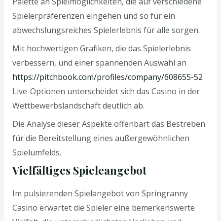
Palette an Spielmöglichkeiten, die auf verschiedene
Spielerpräferenzen eingehen und so für ein
abwechslungsreiches Spielerlebnis für alle sorgen.
Mit hochwertigen Grafiken, die das Spielerlebnis
verbessern, und einer spannenden Auswahl an
https://pitchbook.com/profiles/company/608655-52
Live-Optionen unterscheidet sich das Casino in der
Wettbewerbslandschaft deutlich ab.
Die Analyse dieser Aspekte offenbart das Bestreben
für die Bereitstellung eines außergewöhnlichen
Spielumfelds.
Vielfältiges Spieleangebot
Im pulsierenden Spielangebot von Springranny
Casino erwartet die Spieler eine bemerkenswerte