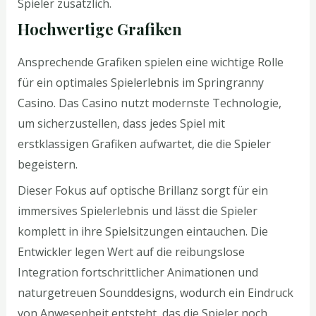
Spieler zusätzlich.
Hochwertige Grafiken
Ansprechende Grafiken spielen eine wichtige Rolle
für ein optimales Spielerlebnis im Springranny
Casino. Das Casino nutzt modernste Technologie,
um sicherzustellen, dass jedes Spiel mit
erstklassigen Grafiken aufwartet, die die Spieler
begeistern.
Dieser Fokus auf optische Brillanz sorgt für ein
immersives Spielerlebnis und lässt die Spieler
komplett in ihre Spielsitzungen eintauchen. Die
Entwickler legen Wert auf die reibungslose
Integration fortschrittlicher Animationen und
naturgetreuen Sounddesigns, wodurch ein Eindruck
von Anwesenheit entsteht, das die Spieler noch