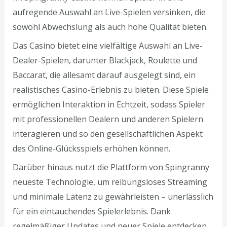
aufregende Auswahl an Live-Spielen versinken, die
sowohl Abwechslung als auch hohe Qualität bieten.
Das Casino bietet eine vielfältige Auswahl an Live-
Dealer-Spielen, darunter Blackjack, Roulette und
Baccarat, die allesamt darauf ausgelegt sind, ein
realistisches Casino-Erlebnis zu bieten. Diese Spiele
ermöglichen Interaktion in Echtzeit, sodass Spieler
mit professionellen Dealern und anderen Spielern
interagieren und so den gesellschaftlichen Aspekt
des Online-Glücksspiels erhöhen können.
Darüber hinaus nutzt die Plattform von Spingranny
neueste Technologie, um reibungsloses Streaming
und minimale Latenz zu gewährleisten – unerlässlich
für ein eintauchendes Spielerlebnis. Dank
regelmäßiger Updates und neuer Spiele entdecken