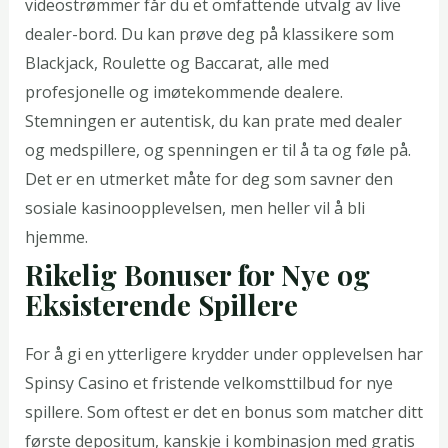
videostrømmer får du et omfattende utvalg av live
dealer-bord. Du kan prøve deg på klassikere som
Blackjack, Roulette og Baccarat, alle med
profesjonelle og imøtekommende dealere.
Stemningen er autentisk, du kan prate med dealer
og medspillere, og spenningen er til å ta og føle på.
Det er en utmerket måte for deg som savner den
sosiale kasinoopplevelsen, men heller vil å bli
hjemme.
Rikelig Bonuser for Nye og
Eksisterende Spillere
For å gi en ytterligere krydder under opplevelsen har
Spinsy Casino et fristende velkomsttilbud for nye
spillere. Som oftest er det en bonus som matcher ditt
første depositum, kanskje i kombinasjon med gratis