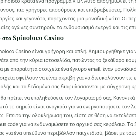
Spinoloco κρατά ένα πρόγραμμα V.I.P. Αυτό αποζημιώνει τη 
νους, πιο γρήγορες αποσύρσεις και επιβραβεύσεις. Πολλέ
 αργίες και γεγονότα, παρέχοντας μια μοναδική νότα. Οι πε
ιαίες αγώνες συντηρούν το ενθουσιασμό ενεργό και τις επ
ό στο Spinoloco Casino
noloco Casino είναι γρήγορη και απλή. Δημιουργήθηκε για 
ινάτε από την κύρια ιστοσελίδα, πατώντας το ξεκάθαρο κου
με απαραίτητα στοιχεία: ένα έγκυρο email, έναν μοναδικ
οιχεία οφείλουν να είναι ακριβή για να διευκολύνουν τις
φαλής και τα δεδομένα σας διαφυλάσσονται με σύγχρονη 
θα πρέπει να επαληθεύσετε τον λογαριασμό σας. Κανονικά 
υτό το σημείο είναι αναγκαίο για να ενεργοποιήσετε τον λ
ς. Έπειτα την ολοκλήρωση του, είστε σε θέση να εκτελέσε
us code για να ενδυναμώσετε το αρχικό σας κεφάλαιο. Το 
σας για ένα υπεύθυνο περιβάλλον παιχνιδιού, βάσει με του