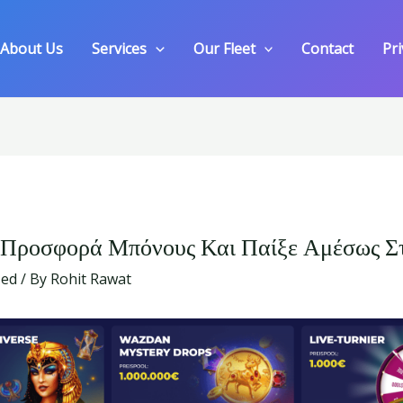
About Us
Services
Our Fleet
Contact
Pri
Προσφορά Μπόνους Και Παίξε Αμέσως Σ
zed
/ By
Rohit Rawat