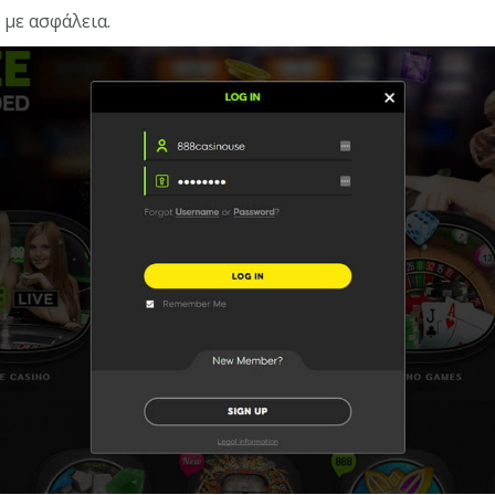
 με ασφάλεια.