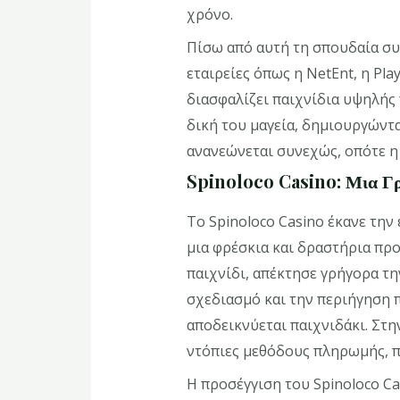
χρόνο.
Πίσω από αυτή τη σπουδαία συλ
εταιρείες όπως η NetEnt, η Pla
διασφαλίζει παιχνίδια υψηλής 
δική του μαγεία, δημιουργώντα
ανανεώνεται συνεχώς, οπότε η
Spinoloco Casino: Μια Γ
Το Spinoloco Casino έκανε την
μια φρέσκια και δραστήρια προ
παιχνίδι, απέκτησε γρήγορα τη
σχεδιασμό και την περιήγηση π
αποδεικνύεται παιχνιδάκι. Στη
ντόπιες μεθόδους πληρωμής, πρ
Η προσέγγιση του Spinoloco Ca