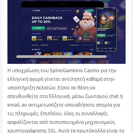
Η υποχρέωση του SpinoGambino Casino για την
ελληνική αγορά γίνεται αντιληπτή καθαρά στην
υποστήριξη πελατών. Είστε σε θέση να
απευθυνθείτε στα Ελληνικά, μέσω ζωντανού chat ή
email, αν αντιμετωπίζετε οποιαδήποτε απορία για
τις πληρωμές. Επιπλέον, όλες οι συναλλαγές
ασφαλίζονται από πιστοποιημένα μηχανισμούς
κρυπτογράφησης SSL. Αυτά τα πρωτόκολλα είναι το