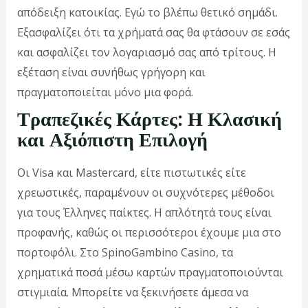
απόδειξη κατοικίας. Εγώ το βλέπω θετικό σημάδι.
Εξασφαλίζει ότι τα χρήματά σας θα φτάσουν σε εσάς
και ασφαλίζει τον λογαριασμό σας από τρίτους. Η
εξέταση είναι συνήθως γρήγορη και
πραγματοποιείται μόνο μια φορά.
Τραπεζικές Κάρτες: Η Κλασική
και Αξιόπιστη Επιλογή
Οι Visa και Mastercard, είτε πιστωτικές είτε
χρεωστικές, παραμένουν οι συχνότερες μέθοδοι
για τους Έλληνες παίκτες. Η απλότητά τους είναι
προφανής, καθώς οι περισσότεροι έχουμε μια στο
πορτοφόλι. Στο SpinoGambino Casino, τα
χρηματικά ποσά μέσω καρτών πραγματοποιούνται
στιγμιαία. Μπορείτε να ξεκινήσετε άμεσα να