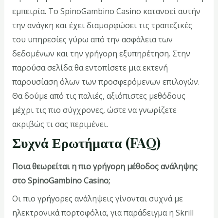
εμπειρία. Το SpinoGambino Casino κατανοεί αυτήν
την ανάγκη και έχει διαμορφώσει τις τραπεζικές
του υπηρεσίες γύρω από την ασφάλεια των
δεδομένων και την γρήγορη εξυπηρέτηση. Στην
παρούσα σελίδα θα εντοπίσετε μια εκτενή
παρουσίαση όλων των προσφερόμενων επιλογών.
Θα δούμε από τις παλιές, αξιόπιστες μεθόδους
μέχρι τις πιο σύγχρονες, ώστε να γνωρίζετε
ακριβώς τι σας περιμένει.
Συχνά Ερωτήματα (FAQ)
Ποια θεωρείται η πιο γρήγορη μέθοδος ανάληψης
στο SpinoGambino Casino;
Οι πιο γρήγορες ανάληψεις γίνονται συχνά με
ηλεκτρονικά πορτοφόλια, για παράδειγμα η Skrill