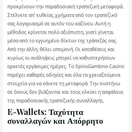
προκρίνουν την παραδοσιακή τραπεζική μεταφορά.
Στέλνετε απ' ευθείας χρήματα από τον τραπεζικό
σας λογαριασμό σε αυτόν του καζίνου. Αυτή η
μέθοδος κρίνεται πολύ αξιόπιστη, γιατί γίνεται
μέσα από το εγγυημένο δίκτυο της τράπεζάς σας.
Από την άλλη, θέλει υπομονή. Οι καταθέσεις και
κυρίως οι ανάληψεις μπορεί να καθυστερήσουν
αρκετές εργάσιμες ημέρες. Το SpinoGambino Casino
παρέχει καθαρές οδηγίες και όλα τα χρειαζούμενα
στοιχεία για να κάνετε τη μεταφορά. Την συστήνω
σε όσους δεν βιάζονται και τους ελκύει η ασφάλεια
της παραδοσιακής τραπεζικής συναλλαγής.
E-Wallets: Ταχύτητα
συναλλαγών και Απόρρητο