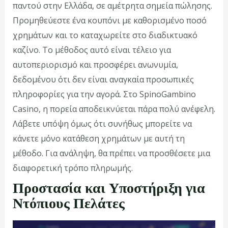
παντού στην Ελλάδα, σε αμέτρητα σημεία πώλησης.
Προμηθεύεστε ένα κουπόνι με καθορισμένο ποσό
χρημάτων και το καταχωρείτε στο διαδικτυακό
καζίνο. Το μέθοδος αυτό είναι τέλειο για
αυτοπεριορισμό και προσφέρει ανωνυμία,
δεδομένου ότι δεν είναι αναγκαία προσωπικές
πληροφορίες για την αγορά. Στο SpinoGambino
Casino, η πορεία αποδεικνύεται πάρα πολύ ανέφελη.
Λάβετε υπόψη όμως ότι συνήθως μπορείτε να
κάνετε μόνο κατάθεση χρημάτων με αυτή τη
μέθοδο. Για ανάληψη, θα πρέπει να προσθέσετε μια
διαφορετική τρόπο πληρωμής.
Προστασία και Υποστήριξη για
Ντόπιους Πελάτες