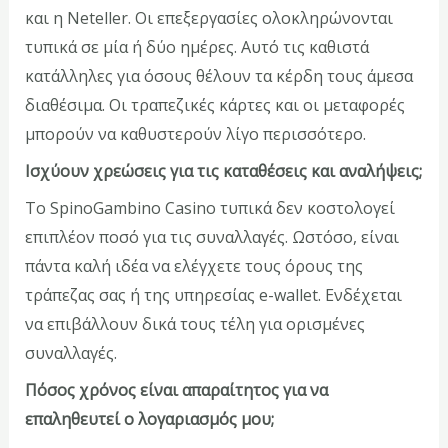
και η Neteller. Οι επεξεργασίες ολοκληρώνονται
τυπικά σε μία ή δύο ημέρες. Αυτό τις καθιστά
κατάλληλες για όσους θέλουν τα κέρδη τους άμεσα
διαθέσιμα. Οι τραπεζικές κάρτες και οι μεταφορές
μπορούν να καθυστερούν λίγο περισσότερο.
Ισχύουν χρεώσεις για τις καταθέσεις και αναλήψεις;
Το SpinoGambino Casino τυπικά δεν κοστολογεί
επιπλέον ποσό για τις συναλλαγές. Ωστόσο, είναι
πάντα καλή ιδέα να ελέγχετε τους όρους της
τράπεζας σας ή της υπηρεσίας e-wallet. Ενδέχεται
να επιβάλλουν δικά τους τέλη για ορισμένες
συναλλαγές.
Πόσος χρόνος είναι απαραίτητος για να
επαληθευτεί ο λογαριασμός μου;