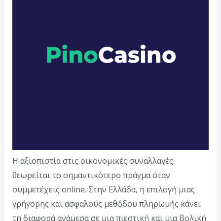
Η αξιοπιστία στις οικονομικές συναλλαγές
θεωρείται το σημαντικότερο πράγμα όταν
συμμετέχεις online. Στην Ελλάδα, η επιλογή μιας
γρήγορης και ασφαλούς μεθόδου πληρωμής κάνει
τη διαφορά ανάμεσα σε μια πιεστική και μια βολική