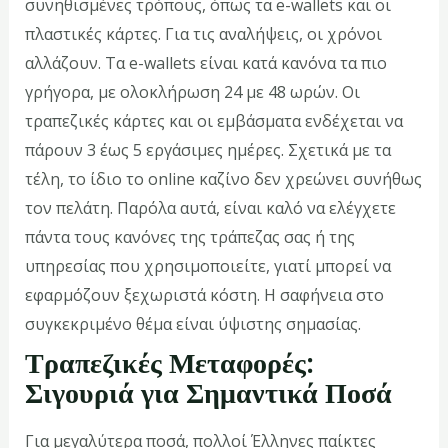
συνηθισμένες τρόπους, όπως τα e-wallets και οι
πλαστικές κάρτες. Για τις αναλήψεις, οι χρόνοι
αλλάζουν. Τα e-wallets είναι κατά κανόνα τα πιο
γρήγορα, με ολοκλήρωση 24 με 48 ωρών. Οι
τραπεζικές κάρτες και οι εμβάσματα ενδέχεται να
πάρουν 3 έως 5 εργάσιμες ημέρες. Σχετικά με τα
τέλη, το ίδιο το online καζίνο δεν χρεώνει συνήθως
τον πελάτη. Παρόλα αυτά, είναι καλό να ελέγχετε
πάντα τους κανόνες της τράπεζας σας ή της
υπηρεσίας που χρησιμοποιείτε, γιατί μπορεί να
εφαρμόζουν ξεχωριστά κόστη. Η σαφήνεια στο
συγκεκριμένο θέμα είναι ύψιστης σημασίας.
Τραπεζικές Μεταφορές:
Σιγουριά για Σημαντικά Ποσά
Για μεγαλύτερα ποσά, πολλοί Έλληνες παίκτες