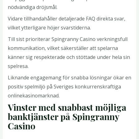
nödvändiga dröjsmål.
Vidare tillhandahåller detaljerade FAQ direkta svar,
vilket ytterligare höjer svarstiderna.
Till sist prioriterar Spingranny Casino verkningsfull
kommunikation, vilket säkerställer att spelarna
känner sig respekterade och stöttade under hela sin
spelresa.
Liknande engagemang för snabba lösningar ökar en
positiv spelmiljö på Sveriges konkurrenskraftiga
onlinekasinomarknad.
Vinster med snabbast möjliga
banktjänster på Spingranny
Casino