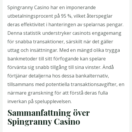
Spingranny Casino har en imponerande
utbetalningsprocent på 95 %, vilket återspeglar
deras effektivitet i hanteringen av spelarnas pengar.
Denna statistik understryker casinots engagemang
för snabba transaktioner, särskilt när det gäller
uttag och insättningar. Med en mängd olika trygga
bankmetoder till sitt förfogande kan spelare
förvänta sig snabb tillgång till sina vinster. Ändå
förtjänar detaljerna hos dessa bankalternativ,
tillsammans med potentiella transaktionsavgifter, en
närmare granskning för att förstå deras fulla
inverkan på spelupplevelsen.
Sammanfattning över
Spingranny Casino