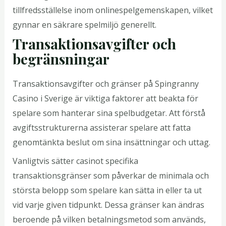
tillfredsställelse inom onlinespelgemenskapen, vilket
gynnar en säkrare spelmiljö generellt.
Transaktionsavgifter och
begränsningar
Transaktionsavgifter och gränser på Spingranny
Casino i Sverige är viktiga faktorer att beakta för
spelare som hanterar sina spelbudgetar. Att förstå
avgiftsstrukturerna assisterar spelare att fatta
genomtänkta beslut om sina insättningar och uttag.
Vanligtvis sätter casinot specifika
transaktionsgränser som påverkar de minimala och
största belopp som spelare kan sätta in eller ta ut
vid varje given tidpunkt. Dessa gränser kan ändras
beroende på vilken betalningsmetod som används,