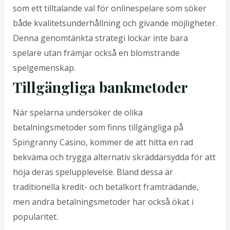
som ett tilltalande val för onlinespelare som söker
både kvalitetsunderhållning och givande möjligheter.
Denna genomtänkta strategi lockar inte bara
spelare utan främjar också en blomstrande
spelgemenskap.
Tillgängliga bankmetoder
När spelarna undersöker de olika
betalningsmetoder som finns tillgängliga på
Spingranny Casino, kommer de att hitta en rad
bekväma och trygga alternativ skräddarsydda för att
höja deras spelupplevelse. Bland dessa är
traditionella kredit- och betalkort framträdande,
men andra betalningsmetoder har också ökat i
popularitet.