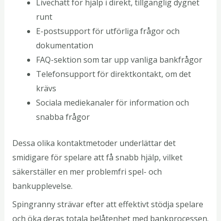
Livechatt för hjälp i direkt, tillgänglig dygnet
runt
E-postsupport för utförliga frågor och
dokumentation
FAQ-sektion som tar upp vanliga bankfrågor
Telefonsupport för direktkontakt, om det
krävs
Sociala mediekanaler för information och
snabba frågor
Dessa olika kontaktmetoder underlättar det
smidigare för spelare att få snabb hjälp, vilket
säkerställer en mer problemfri spel- och
bankupplevelse.
Spingranny strävar efter att effektivt stödja spelare
och öka deras totala belåtenhet med bankprocessen.