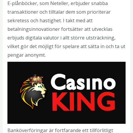
E-plånböcker, som Neteller, erbjuder snabba
transaktioner och tilltalar dem som prioriterar
sekretess och hastighet. I takt med att
betalningsinnovationer fortsätter att utvecklas
erbjuds digitala valutor i allt större utsträckning,
vilket gör det möjligt för spelare att sätta in och ta ut
pengar anonymt.
Banköverföringar är fortfarande ett tillförlitligt