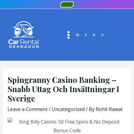
Skip
Post
to
navigation
MAIN
content
MENU
MENU
Spingranny Casino Banking –
Snabb Uttag Och Insättningar I
Sverige
Leave a Comment
/
Uncategorized
/ By
Rohit Rawat