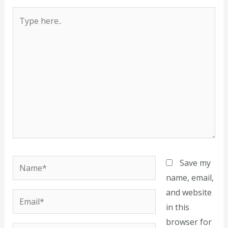
Type
here..
Name*
Save my
name, email,
and website
Email*
in this
browser for