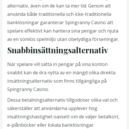
alternativ, även om de kan ta mer tid. Genom att
använda både traditionella och icke-traditionella
banklösningar garanterar Spingranny Casino att
spelare effektivt kan hantera sina pengar och njuta
av en sömlös spelmiljö utan obetydliga förseningar.
Snabbinsättningsalternativ
När spelare vill sätta in pengar på sina konton
snabbt kan de dra nytta av en mängd olika direkta
insättningsalternativ som finns tillgängliga på
Spingranny Casino.
Dessa betalningsalternativ tillgodoser olika val och
säkerställer att användarna upplever hög
insättningshastighet oavsett om de väljer betalkort,
e-plånböcker eller lokala banklösningar.