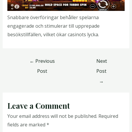
Snabbare överföringar behåller spelarna
engagerade och stimulerar till upprepade
besökstillfällen, vilket ökar casinots lycka.
←
Previous
Next
Post
Post
→
Leave a Comment
Your email address will not be published.
Required
fields are marked
*