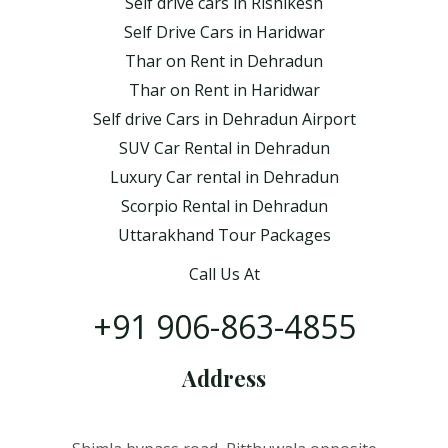
Self drive cars in Rishikesh
Self Drive Cars in Haridwar
Thar on Rent in Dehradun
Thar on Rent in Haridwar
Self drive Cars in Dehradun Airport
SUV Car Rental in Dehradun
Luxury Car rental in Dehradun
Scorpio Rental in Dehradun
Uttarakhand Tour Packages
Call Us At
+91 906-863-4855
Address