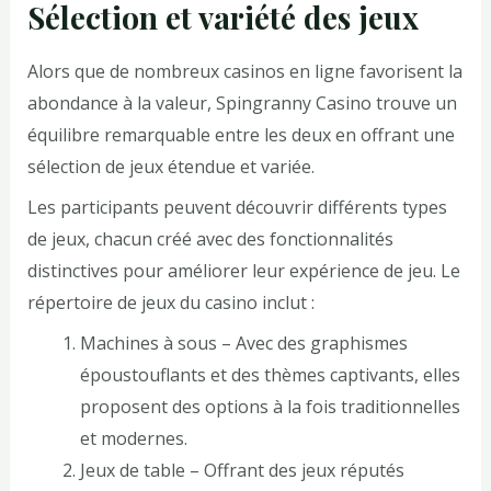
Sélection et variété des jeux
Alors que de nombreux casinos en ligne favorisent la
abondance à la valeur, Spingranny Casino trouve un
équilibre remarquable entre les deux en offrant une
sélection de jeux étendue et variée.
Les participants peuvent découvrir différents types
de jeux, chacun créé avec des fonctionnalités
distinctives pour améliorer leur expérience de jeu. Le
répertoire de jeux du casino inclut :
Machines à sous – Avec des graphismes
époustouflants et des thèmes captivants, elles
proposent des options à la fois traditionnelles
et modernes.
Jeux de table – Offrant des jeux réputés