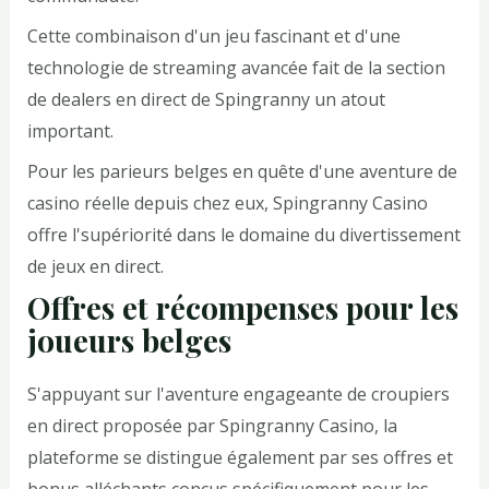
Cette combinaison d'un jeu fascinant et d'une
technologie de streaming avancée fait de la section
de dealers en direct de Spingranny un atout
important.
Pour les parieurs belges en quête d'une aventure de
casino réelle depuis chez eux, Spingranny Casino
offre l'supériorité dans le domaine du divertissement
de jeux en direct.
Offres et récompenses pour les
joueurs belges
S'appuyant sur l'aventure engageante de croupiers
en direct proposée par Spingranny Casino, la
plateforme se distingue également par ses offres et