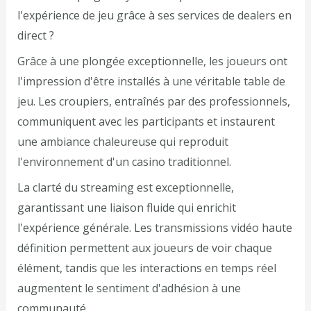
l'expérience de jeu grâce à ses services de dealers en
direct ?
Grâce à une plongée exceptionnelle, les joueurs ont
l'impression d'être installés à une véritable table de
jeu. Les croupiers, entraînés par des professionnels,
communiquent avec les participants et instaurent
une ambiance chaleureuse qui reproduit
l'environnement d'un casino traditionnel.
La clarté du streaming est exceptionnelle,
garantissant une liaison fluide qui enrichit
l'expérience générale. Les transmissions vidéo haute
définition permettent aux joueurs de voir chaque
élément, tandis que les interactions en temps réel
augmentent le sentiment d'adhésion à une
communauté.