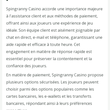
Spingranny Casino accorde une importance majeure
à l'assistance client et aux méthodes de paiement,
offrant ainsi aux joueurs une expérience de jeu
idéale. Son équipe client est aisément joignable par
chat en direct, e-mail et téléphone, garantissant une
aide rapide et efficace à toute heure. Cet
engagement en matière de réponse rapide est
essentiel pour préserver la contentement et la
confiance des joueurs.
En matière de paiement, Spingranny Casino propose
plusieurs options sécurisées. Les joueurs peuvent
choisir parmi des options populaires comme les
cartes bancaires, les e-wallets et les transferts
bancaires, répondant ainsi à leurs préférences