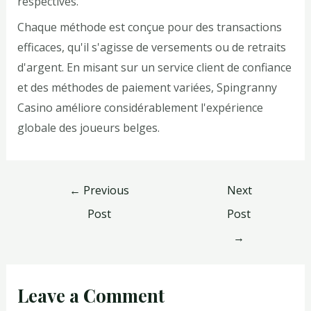
respectives.
Chaque méthode est conçue pour des transactions
efficaces, qu'il s'agisse de versements ou de retraits
d'argent. En misant sur un service client de confiance
et des méthodes de paiement variées, Spingranny
Casino améliore considérablement l'expérience
globale des joueurs belges.
←
Previous
Next
Post
Post
→
Leave a Comment