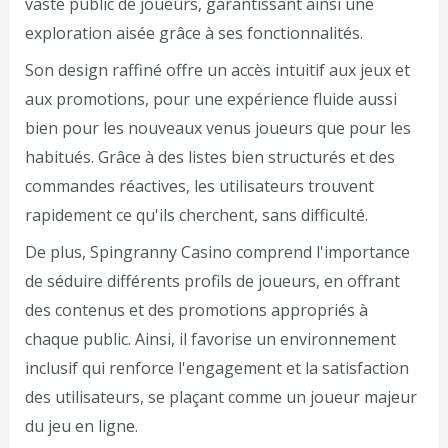
vaste public de joueurs, garantissant ainsi une
exploration aisée grâce à ses fonctionnalités.
Son design raffiné offre un accès intuitif aux jeux et
aux promotions, pour une expérience fluide aussi
bien pour les nouveaux venus joueurs que pour les
habitués. Grâce à des listes bien structurés et des
commandes réactives, les utilisateurs trouvent
rapidement ce qu'ils cherchent, sans difficulté.
De plus, Spingranny Casino comprend l'importance
de séduire différents profils de joueurs, en offrant
des contenus et des promotions appropriés à
chaque public. Ainsi, il favorise un environnement
inclusif qui renforce l'engagement et la satisfaction
des utilisateurs, se plaçant comme un joueur majeur
du jeu en ligne.