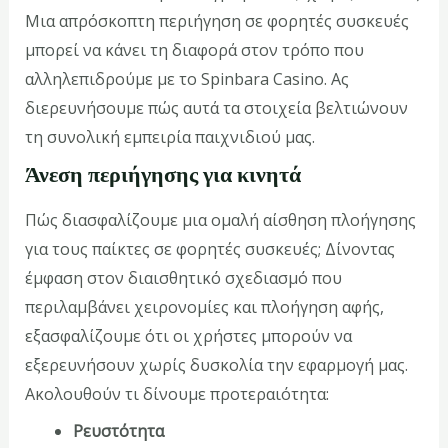
Μια απρόσκοπτη περιήγηση σε φορητές συσκευές
μπορεί να κάνει τη διαφορά στον τρόπο που
αλληλεπιδρούμε με το Spinbara Casino. Ας
διερευνήσουμε πώς αυτά τα στοιχεία βελτιώνουν
τη συνολική εμπειρία παιχνιδιού μας.
Άνεση περιήγησης για κινητά
Πώς διασφαλίζουμε μια ομαλή αίσθηση πλοήγησης
για τους παίκτες σε φορητές συσκευές; Δίνοντας
έμφαση στον διαισθητικό σχεδιασμό που
περιλαμβάνει χειρονομίες και πλοήγηση αφής,
εξασφαλίζουμε ότι οι χρήστες μπορούν να
εξερευνήσουν χωρίς δυσκολία την εφαρμογή μας.
Ακολουθούν τι δίνουμε προτεραιότητα:
Ρευστότητα