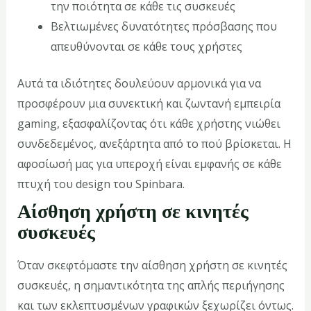
την ποιότητα σε κάθε τις συσκευές
Βελτιωμένες δυνατότητες πρόσβασης που
απευθύνονται σε κάθε τους χρήστες
Αυτά τα ιδιότητες δουλεύουν αρμονικά για να
προσφέρουν μια συνεκτική και ζωντανή εμπειρία
gaming, εξασφαλίζοντας ότι κάθε χρήστης νιώθει
συνδεδεμένος, ανεξάρτητα από το πού βρίσκεται. Η
αφοσίωσή μας για υπεροχή είναι εμφανής σε κάθε
πτυχή του design του Spinbara.
Αίσθηση χρήστη σε κινητές
συσκευές
Όταν σκεφτόμαστε την αίσθηση χρήστη σε κινητές
συσκευές, η σημαντικότητα της απλής περιήγησης
και των εκλεπτυσμένων γραφικών ξεχωρίζει όντως.