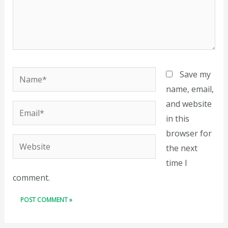
Name*
Save my
name, email,
and website
Email*
in this
browser for
Website
the next
time I
comment.