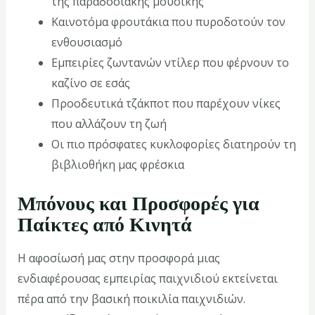
της παραδοσιακής μουσικής
Καινοτόμα φρουτάκια που πυροδοτούν τον
ενθουσιασμό
Εμπειρίες ζωντανών ντίλερ που φέρνουν το
καζίνο σε εσάς
Προοδευτικά τζάκποτ που παρέχουν νίκες
που αλλάζουν τη ζωή
Οι πιο πρόσφατες κυκλοφορίες διατηρούν τη
βιβλιοθήκη μας φρέσκια
Μπόνους και Προσφορές για
Παίκτες από Κινητά
Η αφοσίωσή μας στην προσφορά μιας
ενδιαφέρουσας εμπειρίας παιχνιδιού εκτείνεται
πέρα από την βασική ποικιλία παιχνιδιών.