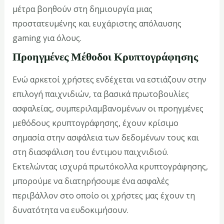
μέτρα βοηθούν στη δημιουργία μιας
προστατευμένης και ευχάριστης απόλαυσης
gaming για όλους.
Προηγμένες Μέθοδοι Κρυπτογράφησης
Ενώ αρκετοί χρήστες ενδέχεται να εστιάζουν στην
επιλογή παιχνιδιών, τα βασικά πρωτοβουλίες
ασφαλείας, συμπεριλαμβανομένων οι προηγμένες
μεθόδους κρυπτογράφησης, έχουν κρίσιμο
σημασία στην ασφάλεια των δεδομένων τους και
στη διασφάλιση του έντιμου παιχνιδιού.
Εκτελώντας ισχυρά πρωτόκολλα κρυπτογράφησης,
μπορούμε να διατηρήσουμε ένα ασφαλές
περιβάλλον στο οποίο οι χρήστες μας έχουν τη
δυνατότητα να ευδοκιμήσουν.