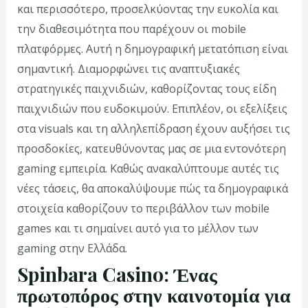
και περισσότερο, προσελκύοντας την ευκολία και
την διαθεσιμότητα που παρέχουν οι mobile
πλατφόρμες. Αυτή η δημογραφική μετατόπιση είναι
σημαντική. Διαμορφώνει τις αναπτυξιακές
στρατηγικές παιχνιδιών, καθορίζοντας τους είδη
παιχνιδιών που ευδοκιμούν. Επιπλέον, οι εξελίξεις
στα visuals και τη αλληλεπίδραση έχουν αυξήσει τις
προσδοκίες, κατευθύνοντας μας σε μια εντονότερη
gaming εμπειρία. Καθώς ανακαλύπτουμε αυτές τις
νέες τάσεις, θα αποκαλύψουμε πώς τα δημογραφικά
στοιχεία καθορίζουν το περιβάλλον των mobile
games και τι σημαίνει αυτό για το μέλλον των
gaming στην Ελλάδα.
Spinbara Casino: Ένας
πρωτοπόρος στην καινοτομία για