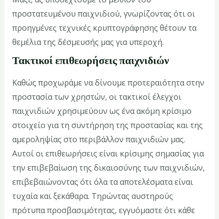
προστατευμένου παιχνιδιού, γνωρίζοντας ότι οι
προηγμένες τεχνικές κρυπτογράφησης θέτουν τα
θεμέλια της δέσμευσής μας για υπεροχή.
Τακτικοί επιθεωρήσεις παιχνιδιών
Καθώς προχωράμε να δίνουμε προτεραιότητα στην
προστασία των χρηστών, οι τακτικοί έλεγχοι
παιχνιδιών χρησιμεύουν ως ένα ακόμη κρίσιμο
στοιχείο για τη συντήρηση της προστασίας και της
αμεροληψίας στο περιβάλλον παιχνιδιών μας.
Αυτοί οι επιθεωρήσεις είναι κρίσιμης σημασίας για
την επιβεβαίωση της δικαιοσύνης των παιχνιδιών,
επιβεβαιώνοντας ότι όλα τα αποτελέσματα είναι
τυχαία και ξεκάθαρα. Τηρώντας αυστηρούς
πρότυπα προσβασιμότητας, εγγυόμαστε ότι κάθε