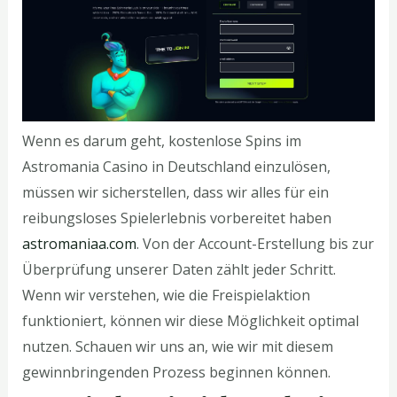
Wenn es darum geht, kostenlose Spins im
Astromania Casino in Deutschland einzulösen,
müssen wir sicherstellen, dass wir alles für ein
reibungsloses Spielerlebnis vorbereitet haben
astromaniaa.com
. Von der Account-Erstellung bis zur
Überprüfung unserer Daten zählt jeder Schritt.
Wenn wir verstehen, wie die Freispielaktion
funktioniert, können wir diese Möglichkeit optimal
nutzen. Schauen wir uns an, wie wir mit diesem
gewinnbringenden Prozess beginnen können.