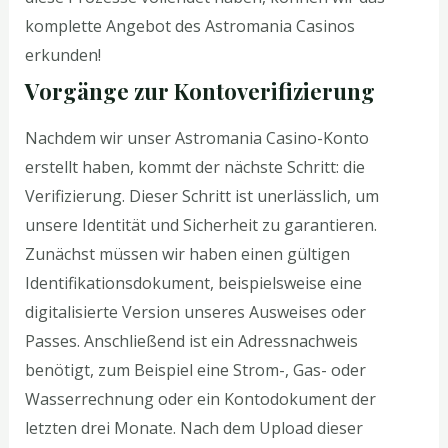
komplette Angebot des Astromania Casinos
erkunden!
Vorgänge zur Kontoverifizierung
Nachdem wir unser Astromania Casino-Konto
erstellt haben, kommt der nächste Schritt: die
Verifizierung. Dieser Schritt ist unerlässlich, um
unsere Identität und Sicherheit zu garantieren.
Zunächst müssen wir haben einen gültigen
Identifikationsdokument, beispielsweise eine
digitalisierte Version unseres Ausweises oder
Passes. Anschließend ist ein Adressnachweis
benötigt, zum Beispiel eine Strom-, Gas- oder
Wasserrechnung oder ein Kontodokument der
letzten drei Monate. Nach dem Upload dieser