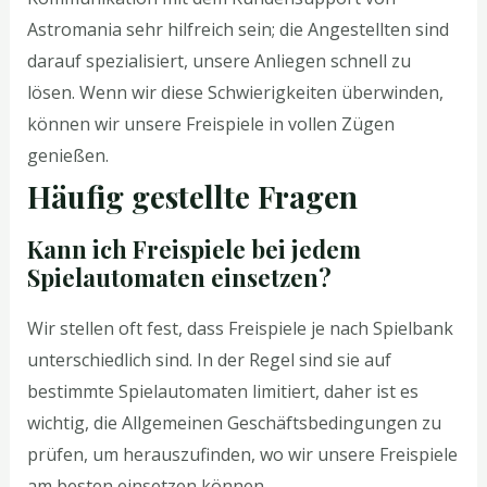
Astromania sehr hilfreich sein; die Angestellten sind
darauf spezialisiert, unsere Anliegen schnell zu
lösen. Wenn wir diese Schwierigkeiten überwinden,
können wir unsere Freispiele in vollen Zügen
genießen.
Häufig gestellte Fragen
Kann ich Freispiele bei jedem
Spielautomaten einsetzen?
Wir stellen oft fest, dass Freispiele je nach Spielbank
unterschiedlich sind. In der Regel sind sie auf
bestimmte Spielautomaten limitiert, daher ist es
wichtig, die Allgemeinen Geschäftsbedingungen zu
prüfen, um herauszufinden, wo wir unsere Freispiele
am besten einsetzen können.