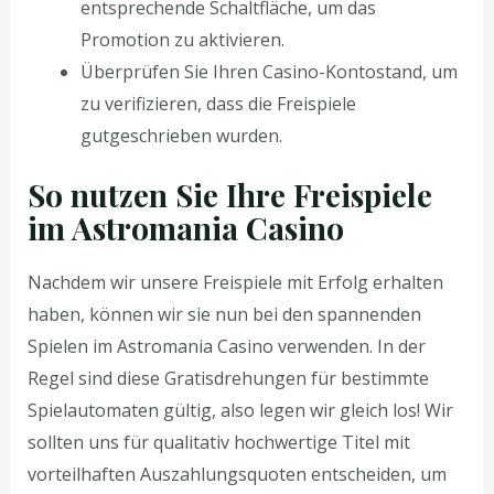
entsprechende Schaltfläche, um das
Promotion zu aktivieren.
Überprüfen Sie Ihren Casino-Kontostand, um
zu verifizieren, dass die Freispiele
gutgeschrieben wurden.
So nutzen Sie Ihre Freispiele
im Astromania Casino
Nachdem wir unsere Freispiele mit Erfolg erhalten
haben, können wir sie nun bei den spannenden
Spielen im Astromania Casino verwenden. In der
Regel sind diese Gratisdrehungen für bestimmte
Spielautomaten gültig, also legen wir gleich los! Wir
sollten uns für qualitativ hochwertige Titel mit
vorteilhaften Auszahlungsquoten entscheiden, um