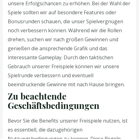
unsere Erfolgschancen zu erhöhen. Bei der Wahl der
Spiele sollten wir auf besondere Features oder
Bonusrunden schauen, die unser Spielvergnügen
noch verbessern können. Während wir die Rollen
drehen, suchen wir nach großen Gewinnen und
genießen die ansprechende Grafik und das
interessante Gameplay. Durch den taktischen
Gebrauch unserer Freispiele können wir unsere
Spielrunde verbessern und eventuell
beeindruckende Gewinne mit nach Hause bringen.
Zu beachtende
Geschäftsbedingungen
Bevor Sie die Benefits unserer Freispiele nutzen, ist
es essentiell, die dazugehörigen
Nutzungsbedingungen zu kennen. Diese Regeln