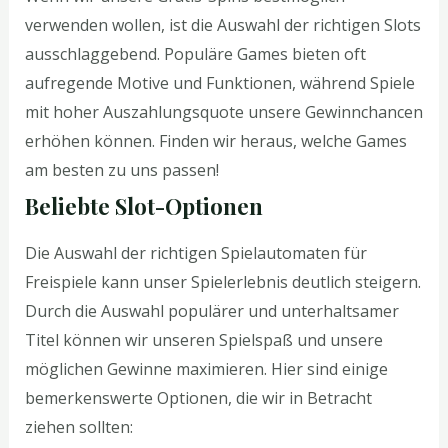
verwenden wollen, ist die Auswahl der richtigen Slots
ausschlaggebend. Populäre Games bieten oft
aufregende Motive und Funktionen, während Spiele
mit hoher Auszahlungsquote unsere Gewinnchancen
erhöhen können. Finden wir heraus, welche Games
am besten zu uns passen!
Beliebte Slot-Optionen
Die Auswahl der richtigen Spielautomaten für
Freispiele kann unser Spielerlebnis deutlich steigern.
Durch die Auswahl populärer und unterhaltsamer
Titel können wir unseren Spielspaß und unsere
möglichen Gewinne maximieren. Hier sind einige
bemerkenswerte Optionen, die wir in Betracht
ziehen sollten: