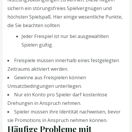
sichern ein störungsfreies Spielvergnügen und
höchsten Spielspaß. Hier einige wesentliche Punkte,
die Sie beachten sollten:
Jeder Freispiel ist nur bei ausgewählten
Spielen gültig.
Freispiele müssen innerhalb eines festgelegten
Zeitraums aktiviert werden.
Gewinne aus Freispielen können
Umsatzbedingungen unterliegen.
Nur ein Konto pro Spieler darf kostenlose
Drehungen in Anspruch nehmen.
Spieler müssen ihre Identität nachweisen, bevor
sie Promotions in Anspruch nehmen können.
Häufige Probleme mit