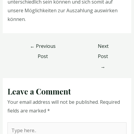
unterschiedlich sein können und sich somit auf
unsere Möglichkeiten zur Auszahlung auswirken
können.
←
Previous
Next
Post
Post
→
Leave a Comment
Your email address will not be published.
Required
fields are marked
*
Type