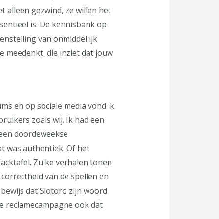
t alleen gezwind, ze willen het
ssentieel is. De kennisbank op
menstelling van onmiddellijk
ie meedenkt, die inziet dat jouw
ms en op sociale media vond ik
uikers zoals wij. Ik had een
p een doordeweekse
at was authentiek. Of het
jacktafel. Zulke verhalen tonen
 correctheid van de spellen en
bewijs dat Slotoro zijn woord
elke reclamecampagne ook dat