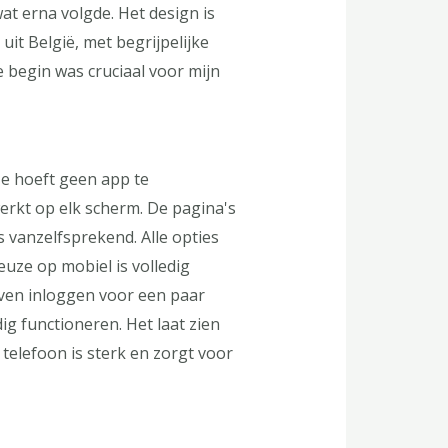
t erna volgde. Het design is
uit België, met begrijpelijke
e begin was cruciaal voor mijn
Je hoeft geen app te
erkt op elk scherm. De pagina's
s vanzelfsprekend. Alle opties
uze op mobiel is volledig
d even inloggen voor een paar
ig functioneren. Het laat zien
 telefoon is sterk en zorgt voor