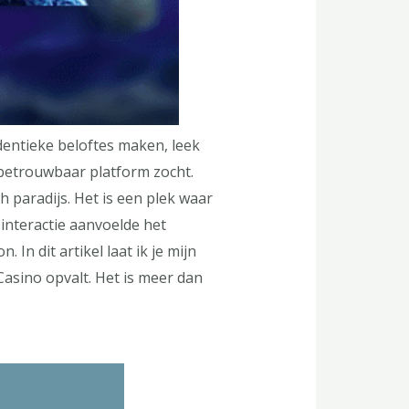
identieke beloftes maken, leek
n betrouwbaar platform zocht.
h paradijs. Het is een plek waar
interactie aanvoelde het
In dit artikel laat ik je mijn
asino opvalt. Het is meer dan