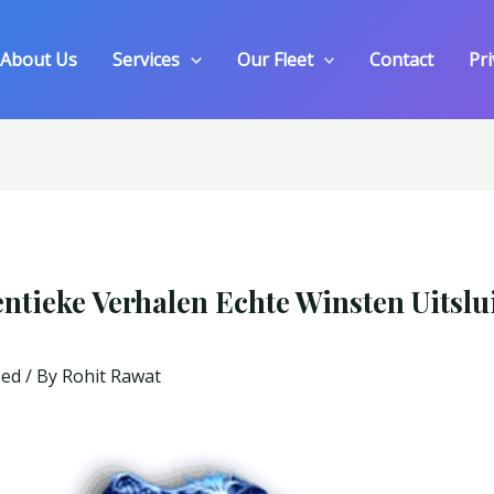
About Us
Services
Our Fleet
Contact
Pri
tieke Verhalen Echte Winsten Uitslui
zed
/ By
Rohit Rawat