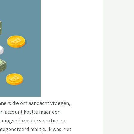
nners die om aandacht vroegen,
ijn account kostte maar een
gunningsinformatie verschenen
gegenereerd mailtje. Ik was niet