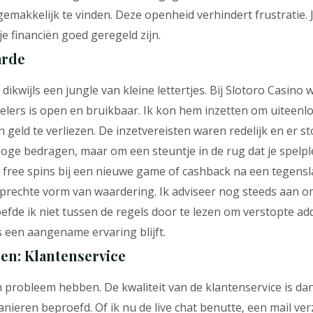
emakkelijk te vinden. Deze openheid verhindert frustratie. J
e financiën goed geregeld zijn.
arde
ikwijls een jungle van kleine lettertjes. Bij Slotoro Casino 
ers is open en bruikbaar. Ik kon hem inzetten om uiteenlo
 geld te verliezen. De inzetvereisten waren redelijk en er sto
hoge bedragen, maar om een steuntje in de rug dat je spelpl
als free spins bij een nieuwe game of cashback na een tegen
 oprechte vorm van waardering. Ik adviseer nog steeds aan 
de ik niet tussen de regels door te lezen om verstopte adder
een aangename ervaring blijft.
en: Klantenservice
n probleem hebben. De kwaliteit van de klantenservice is dan d
nieren beproefd. Of ik nu de live chat benutte, een mail ve