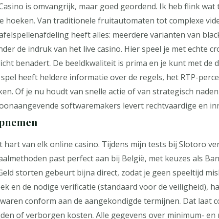
Casino is omvangrijk, maar goed geordend. Ik heb flink wat 
e hoeken. Van traditionele fruitautomaten tot complexe vid
felspellenafdeling heeft alles: meerdere varianten van black
nder de indruk van het live casino. Hier speel je met echte cr
dicht benadert. De beeldkwaliteit is prima en je kunt met de
spel heeft heldere informatie over de regels, het RTP-percen
 Of je nu houdt van snelle actie of van strategisch nadenken
toonaangevende softwaremakers levert rechtvaardige en inn
 Opnemen
hart van elk online casino. Tijdens mijn tests bij Slotoro ve
almethoden past perfect aan bij België, met keuzes als Banc
ld storten gebeurt bijna direct, zodat je geen speeltijd m
 en de nodige verificatie (standaard voor de veiligheid), ha
 waren conform aan de aangekondigde termijnen. Dat laat 
ijden of verborgen kosten. Alle gegevens over minimum- e