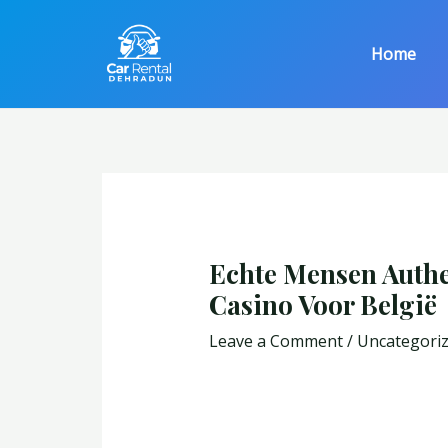
Skip
Post
to
navigation
Home
content
Echte Mensen Authen
Casino Voor België
Leave a Comment
/
Uncategori