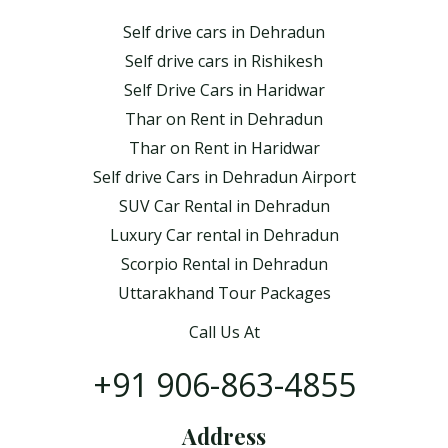
Self drive cars in Dehradun
Self drive cars in Rishikesh
Self Drive Cars in Haridwar
Thar on Rent in Dehradun
Thar on Rent in Haridwar
Self drive Cars in Dehradun Airport
SUV Car Rental in Dehradun
Luxury Car rental in Dehradun
Scorpio Rental in Dehradun
Uttarakhand Tour Packages
Call Us At
+91 906-863-4855
Address