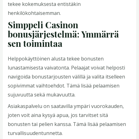
tekee kokemuksesta entistäkin
henkilökohtaisemman.
Simppeli Casinon
bonusjärjestelmä: Ymmärrä
sen toimintaa
Helppokäyttöinen alusta tekee bonusten
lunastamisesta vaivatonta. Pelaajat voivat helposti
navigoida bonustarjousten välillä ja valita itselleen
sopivimmat vaihtoehdot. Tämä lisää pelaamisen
sujuvuutta sekä mukavuutta.
Asiakaspalvelu on saatavilla ympäri vuorokauden,
joten voit aina kysyä apua, jos tarvitset sitä
bonusten tai pelien kanssa. Tämä lisää pelaamisen
turvallisuudentunnetta.