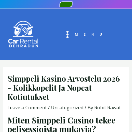
Skip
Post
to
navigation
MAIN
content
MENU
MENU
Simppeli Kasino Arvostelu 2026
- Kolikkopelit Ja Nopeat
Kotiutukset
Leave a Comment
/
Uncategorized
/ By
Rohit Rawat
Miten Simppeli Casino tekee
pelisessioista mukavia?