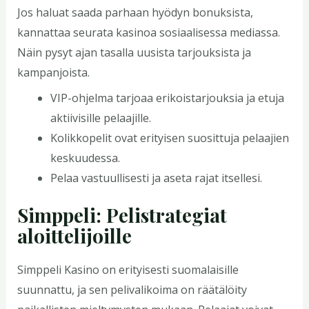
Jos haluat saada parhaan hyödyn bonuksista,
kannattaa seurata kasinoa sosiaalisessa mediassa.
Näin pysyt ajan tasalla uusista tarjouksista ja
kampanjoista.
VIP-ohjelma tarjoaa erikoistarjouksia ja etuja
aktiivisille pelaajille.
Kolikkopelit ovat erityisen suosittuja pelaajien
keskuudessa.
Pelaa vastuullisesti ja aseta rajat itsellesi.
Simppeli: Pelistrategiat
aloittelijoille
Simppeli Kasino on erityisesti suomalaisille
suunnattu, ja sen pelivalikoima on räätälöity