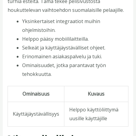
turhia esteitä. Tämä tekee pelisivustosta
houkuttelevan vaihtoehdon suomalaisille pelaajille.
Yksinkertaiset integraatiot muihin
ohjelmistoihin.
Helppo pääsy mobiililaitteilla.
Selkeät ja käyttäjäystävälliset ohjeet.
Erinomainen asiakaspalvelu ja tuki.
Ominaisuudet, jotka parantavat työn
tehokkuutta.
Ominaisuus
Kuvaus
Helppo käyttöliittymä
Käyttäjäystävällisyys
uusille käyttäjille